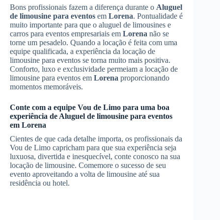
Bons profissionais fazem a diferença durante o
Aluguel
de limousine para eventos
em
Lorena
. Pontualidade é
muito importante para que o aluguel de limousines e
carros para eventos empresariais em
Lorena
não se
torne um pesadelo. Quando a locação é feita com uma
equipe qualificada, a experiência da locação de
limousine para eventos se torna muito mais positiva.
Conforto, luxo e exclusividade permeiam a locação de
limousine para eventos em
Lorena
proporcionando
momentos memoráveis.
Conte com a equipe Vou de Limo para uma boa
experiência de
Aluguel de limousine para eventos
em
Lorena
Cientes de que cada detalhe importa, os profissionais da
Vou de Limo capricham para que sua experiência seja
luxuosa, divertida e inesquecível, conte conosco na sua
locação de limousine. Comemore o sucesso de seu
evento aproveitando a volta de limousine até sua
residência ou hotel.