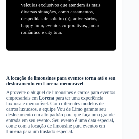
veículos exclusivos que atendem às mais
diversas situações, como casamentos,
despedidas de solteiro (a), aniversários,
happy hour, eventos corporativos, jantar
romântico e city tour.
A locação de limousines para eventos torna até o seu
deslocamento em
Lorena
memorável
Aproveite o aluguel de limousines e carros para eventos
empresariais em
Lorena
para ter uma experiência
luxuosa e memorável. Com diferentes modelos de
carros luxuosos, a equipe Vou de Limo garante seu
deslocamento em alto padrão para que faça uma grande
entrada em seu evento. Seu evento é uma data especial,
conte com a locação de limousine para eventos em
Lorena
para um traslado especial.