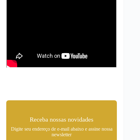
Receba nossas novidades
Digite seu endereço de e-mail abaixo e assine nossa
newsletter