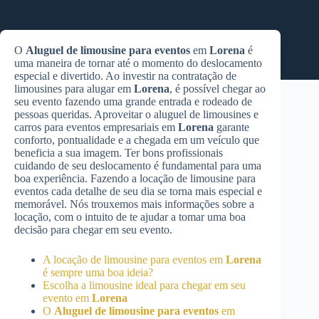
O
Aluguel de limousine para eventos
em
Lorena
é
uma maneira de tornar até o momento do deslocamento
especial e divertido. Ao investir na contratação de
limousines para alugar em
Lorena
, é possível chegar ao
seu evento fazendo uma grande entrada e rodeado de
pessoas queridas. Aproveitar o aluguel de limousines e
carros para eventos empresariais em
Lorena
garante
conforto, pontualidade e a chegada em um veículo que
beneficia a sua imagem. Ter bons profissionais
cuidando de seu deslocamento é fundamental para uma
boa experiência. Fazendo a locação de limousine para
eventos cada detalhe de seu dia se torna mais especial e
memorável. Nós trouxemos mais informações sobre a
locação, com o intuito de te ajudar a tomar uma boa
decisão para chegar em seu evento.
A locação de limousine para eventos em
Lorena
é sempre uma boa ideia?
Escolha a limousine ideal para chegar em seu
evento em
Lorena
O
Aluguel de limousine para eventos
em