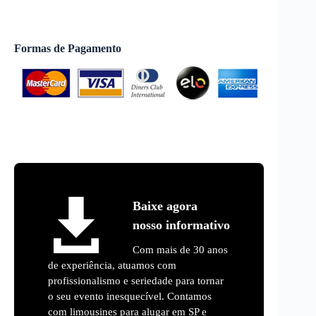
Formas de Pagamento
Baixe agora
nosso informativo
Com mais de 30 anos
de experiência, atuamos com
profissionalismo e seriedade para tornar
o seu evento inesquecível. Contamos
com limousines para alugar em SP e