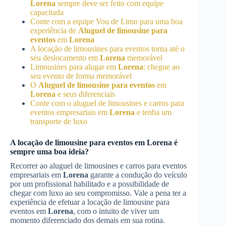
Lorena
sempre deve ser feito com equipe
capacitada
Conte com a equipe Vou de Limo para uma boa
experiência de
Aluguel de limousine para
eventos
em
Lorena
A locação de limousines para eventos torna até o
seu deslocamento em
Lorena
memorável
Limousines para alugar em
Lorena
: chegue ao
seu evento de forma memorável
O
Aluguel de limousine para eventos
em
Lorena
e seus diferenciais
Conte com o aluguel de limousines e carros para
eventos empresariais em
Lorena
e tenha um
transporte de luxo
A locação de limousine para eventos em
Lorena
é
sempre uma boa ideia?
Recorrer ao aluguel de limousines e carros para eventos
empresariais em
Lorena
garante a condução do veículo
por um profissional habilitado e a possibilidade de
chegar com luxo ao seu compromisso. Vale a pena ter a
experiência de efetuar a locação de limousine para
eventos em
Lorena
, com o intuito de viver um
momento diferenciado dos demais em sua rotina.