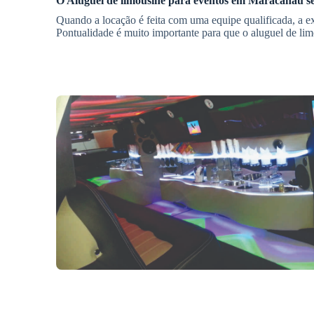
O
Aluguel de limousine para eventos
em
Maracanaú
se
Quando a locação é feita com uma equipe qualificada, a ex
Pontualidade é muito importante para que o aluguel de li