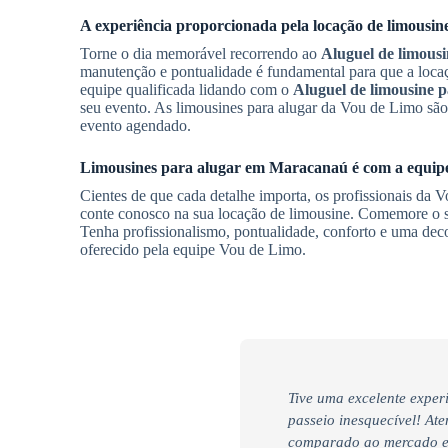
A experiência proporcionada pela locação de limousin
Torne o dia memorável recorrendo ao
Aluguel de limousi
manutenção e pontualidade é fundamental para que a loca
equipe qualificada lidando com o
Aluguel de limousine p
seu evento. As limousines para alugar da Vou de Limo são 
evento agendado.
Limousines para alugar em
Maracanaú
é com a equip
Cientes de que cada detalhe importa, os profissionais da V
conte conosco na sua locação de limousine. Comemore o su
Tenha profissionalismo, pontualidade, conforto e uma de
oferecido pela equipe Vou de Limo.
Tive uma excelente exper
passeio inesquecível! At
comparado ao mercado e 