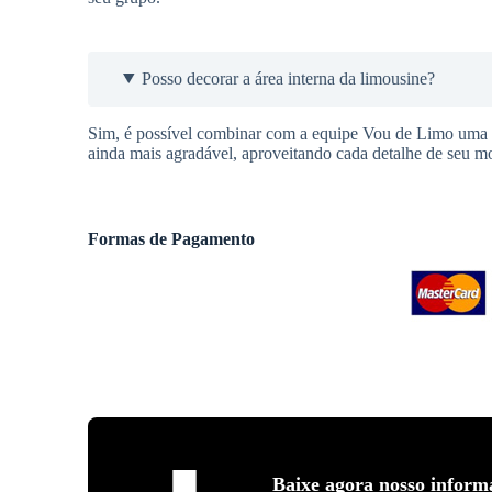
Posso decorar a área interna da limousine?
Sim, é possível combinar com a equipe Vou de Limo uma de
ainda mais agradável, aproveitando cada detalhe de seu mo
Formas de Pagamento
Baixe agora nosso inform