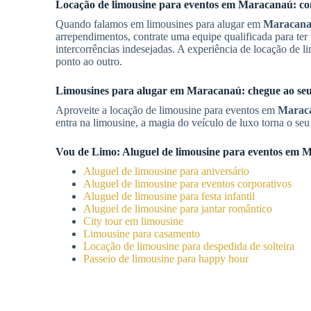
Locação de limousine para eventos em
Maracanaú
: c
Quando falamos em limousines para alugar em
Maracan
arrependimentos, contrate uma equipe qualificada para ter
intercorrências indesejadas. A experiência de locação de 
ponto ao outro.
Limousines para alugar em
Maracanaú
: chegue ao s
Aproveite a locação de limousine para eventos em
Marac
entra na limousine, a magia do veículo de luxo torna o se
Vou de Limo:
Aluguel de limousine para eventos
em
M
Aluguel de limousine para aniversário
Aluguel de limousine para eventos corporativos
Aluguel de limousine para festa infantil
Aluguel de limousine para jantar romântico
City tour em limousine
Limousine para casamento
Locação de limousine para despedida de solteira
Passeio de limousine para happy hour