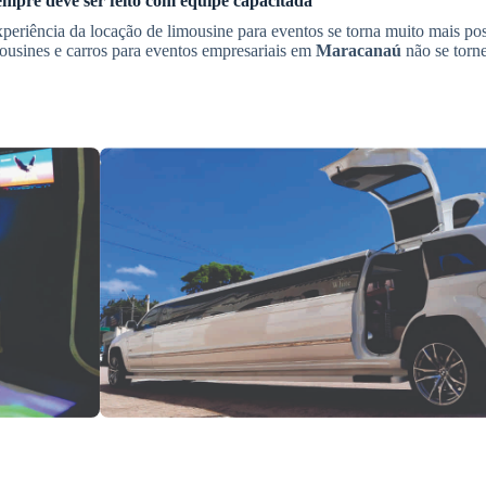
mpre deve ser feito com equipe capacitada
periência da locação de limousine para eventos se torna muito mais pos
mousines e carros para eventos empresariais em
Maracanaú
não se torn