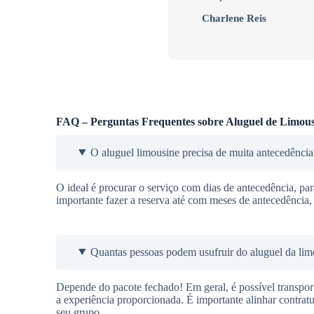
Charlene Reis
FAQ – Perguntas Frequentes sobre Aluguel de Limous
O aluguel limousine precisa de muita antecedência
O ideal é procurar o serviço com dias de antecedência, pa
importante fazer a reserva até com meses de antecedência, 
Quantas pessoas podem usufruir do aluguel da lim
Depende do pacote fechado! Em geral, é possível transport
a experiência proporcionada. É importante alinhar contratu
seu grupo.