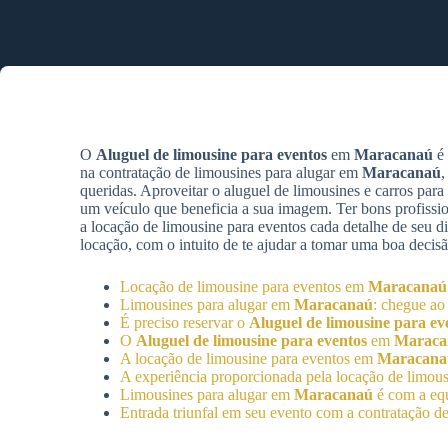
O
Aluguel de limousine para eventos
em
Maracanaú
é 
na contratação de limousines para alugar em
Maracanaú
,
queridas. Aproveitar o aluguel de limousines e carros par
um veículo que beneficia a sua imagem. Ter bons profiss
a locação de limousine para eventos cada detalhe de seu 
locação, com o intuito de te ajudar a tomar uma boa decis
Locação de limousine para eventos em
Maracanaú
Limousines para alugar em
Maracanaú
: chegue ao
É preciso reservar o
Aluguel de limousine para ev
O
Aluguel de limousine para eventos
em
Maraca
A locação de limousine para eventos em
Maracana
A experiência proporcionada pela locação de limou
Limousines para alugar em
Maracanaú
é com a eq
Entrada triunfal em seu evento com a contratação d