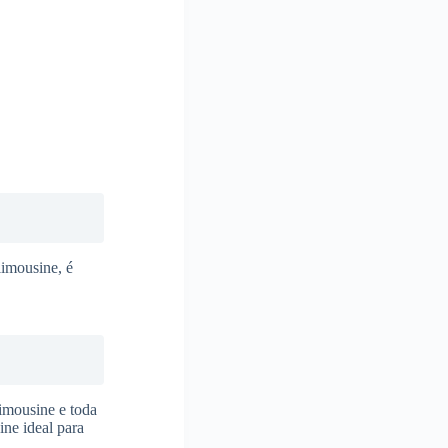
limousine, é
limousine e toda
ine ideal para