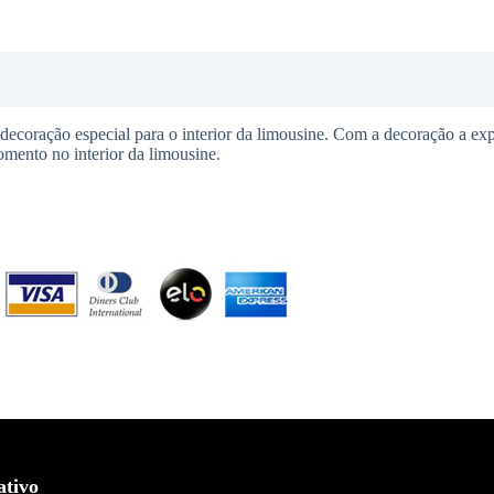
coração especial para o interior da limousine. Com a decoração a expe
mento no interior da limousine.
ativo