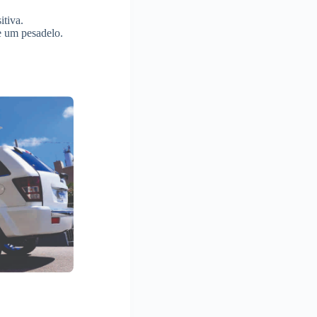
itiva.
e um pesadelo.