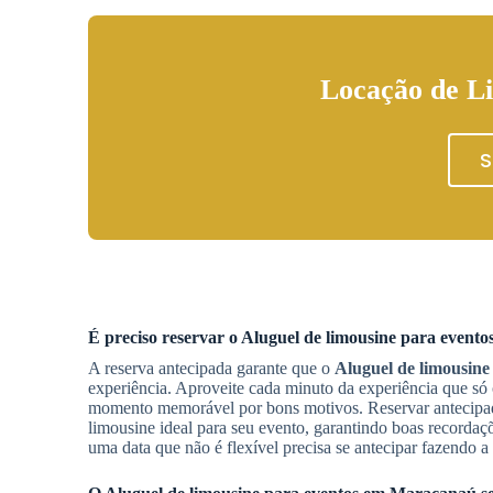
Locação de Li
S
É preciso reservar o
Aluguel de limousine para evento
A reserva antecipada garante que o
Aluguel de limousine
experiência. Aproveite cada minuto da experiência que só
momento memorável por bons motivos. Reservar antecipada
limousine ideal para seu evento, garantindo boas recordaç
uma data que não é flexível precisa se antecipar fazendo