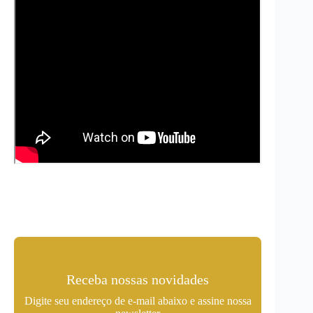
Receba nossas novidades
Digite seu endereço de e-mail abaixo e assine nossa