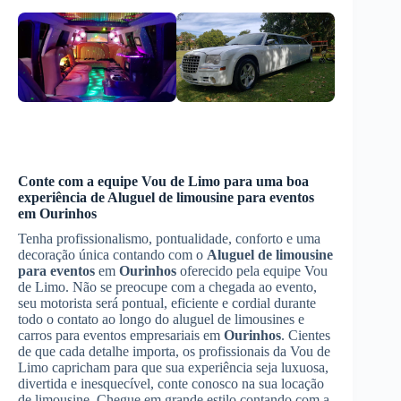
Conte com a equipe Vou de Limo para uma boa
experiência de
Aluguel de limousine para eventos
em
Ourinhos
Tenha profissionalismo, pontualidade, conforto e uma
decoração única contando com o
Aluguel de limousine
para eventos
em
Ourinhos
oferecido pela equipe Vou
de Limo. Não se preocupe com a chegada ao evento,
seu motorista será pontual, eficiente e cordial durante
todo o contato ao longo do aluguel de limousines e
carros para eventos empresariais em
Ourinhos
. Cientes
de que cada detalhe importa, os profissionais da Vou de
Limo capricham para que sua experiência seja luxuosa,
divertida e inesquecível, conte conosco na sua locação
de limousine. Chegue em grande estilo contando com a