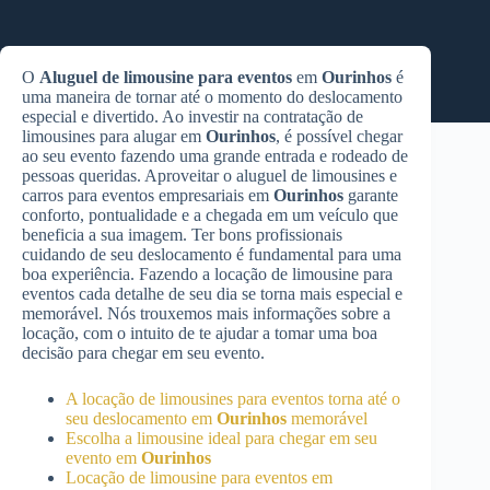
O
Aluguel de limousine para eventos
em
Ourinhos
é
uma maneira de tornar até o momento do deslocamento
especial e divertido. Ao investir na contratação de
limousines para alugar em
Ourinhos
, é possível chegar
ao seu evento fazendo uma grande entrada e rodeado de
pessoas queridas. Aproveitar o aluguel de limousines e
carros para eventos empresariais em
Ourinhos
garante
conforto, pontualidade e a chegada em um veículo que
beneficia a sua imagem. Ter bons profissionais
cuidando de seu deslocamento é fundamental para uma
boa experiência. Fazendo a locação de limousine para
eventos cada detalhe de seu dia se torna mais especial e
memorável. Nós trouxemos mais informações sobre a
locação, com o intuito de te ajudar a tomar uma boa
decisão para chegar em seu evento.
A locação de limousines para eventos torna até o
seu deslocamento em
Ourinhos
memorável
Escolha a limousine ideal para chegar em seu
evento em
Ourinhos
Locação de limousine para eventos em