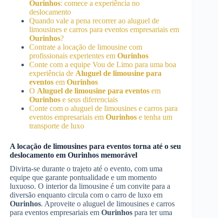
Ourinhos
: comece a experiência no
deslocamento
Quando vale a pena recorrer ao aluguel de
limousines e carros para eventos empresariais em
Ourinhos
?
Contrate a locação de limousine com
profissionais experientes em
Ourinhos
Conte com a equipe Vou de Limo para uma boa
experiência de
Aluguel de limousine para
eventos
em
Ourinhos
O
Aluguel de limousine para eventos
em
Ourinhos
e seus diferenciais
Conte com o aluguel de limousines e carros para
eventos empresariais em
Ourinhos
e tenha um
transporte de luxo
A locação de limousines para eventos torna até o seu
deslocamento em
Ourinhos
memorável
Divirta-se durante o trajeto até o evento, com uma
equipe que garante pontualidade e um momento
luxuoso. O interior da limousine é um convite para a
diversão enquanto circula com o carro de luxo em
Ourinhos
. Aproveite o aluguel de limousines e carros
para eventos empresariais em
Ourinhos
para ter uma