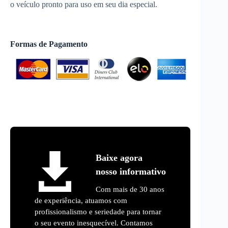
o veículo pronto para uso em seu dia especial.
Formas de Pagamento
Baixe agora
nosso informativo
Com mais de 30 anos
de experiência, atuamos com
profissionalismo e seriedade para tornar
o seu evento inesquecível. Contamos