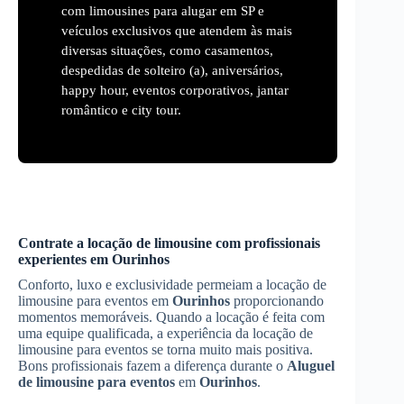
com limousines para alugar em SP e
veículos exclusivos que atendem às mais
diversas situações, como casamentos,
despedidas de solteiro (a), aniversários,
happy hour, eventos corporativos, jantar
romântico e city tour.
Contrate a locação de limousine com profissionais
experientes em
Ourinhos
Conforto, luxo e exclusividade permeiam a locação de
limousine para eventos em
Ourinhos
proporcionando
momentos memoráveis. Quando a locação é feita com
uma equipe qualificada, a experiência da locação de
limousine para eventos se torna muito mais positiva.
Bons profissionais fazem a diferença durante o
Aluguel
de limousine para eventos
em
Ourinhos
.