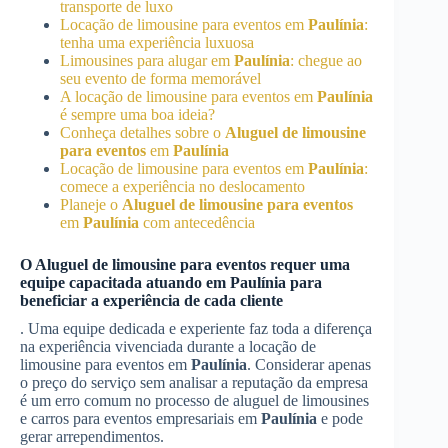
transporte de luxo
Locação de limousine para eventos em
Paulínia
:
tenha uma experiência luxuosa
Limousines para alugar em
Paulínia
: chegue ao
seu evento de forma memorável
A locação de limousine para eventos em
Paulínia
é sempre uma boa ideia?
Conheça detalhes sobre o
Aluguel de limousine
para eventos
em
Paulínia
Locação de limousine para eventos em
Paulínia
:
comece a experiência no deslocamento
Planeje o
Aluguel de limousine para eventos
em
Paulínia
com antecedência
O
Aluguel de limousine para eventos
requer uma
equipe capacitada atuando em
Paulínia
para
beneficiar a experiência de cada cliente
. Uma equipe dedicada e experiente faz toda a diferença
na experiência vivenciada durante a locação de
limousine para eventos em
Paulínia
. Considerar apenas
o preço do serviço sem analisar a reputação da empresa
é um erro comum no processo de aluguel de limousines
e carros para eventos empresariais em
Paulínia
e pode
gerar arrependimentos.