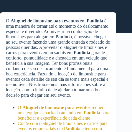
O
Aluguel de limousine para eventos
em
Paulínia
é
uma maneira de tornar até o momento do deslocamento
especial e divertido. Ao investir na contratação de
limousines para alugar em
Paulínia
, é possível chegar
ao seu evento fazendo uma grande entrada e rodeado de
pessoas queridas. Aproveitar o aluguel de limousines e
carros para eventos empresariais em
Paulínia
garante
conforto, pontualidade e a chegada em um veículo que
beneficia a sua imagem. Ter bons profissionais
cuidando de seu deslocamento é fundamental para uma
boa experiência. Fazendo a locação de limousine para
eventos cada detalhe de seu dia se torna mais especial e
memorável. Nós trouxemos mais informações sobre a
locação, com o intuito de te ajudar a tomar uma boa
decisão para chegar em seu evento.
O
Aluguel de limousine para eventos
requer
uma equipe capacitada atuando em
Paulínia
para
beneficiar a experiência de cada cliente
Conte com o aluguel de limousines e carros para
eventos empresariais em
Paulínia
e tenha um