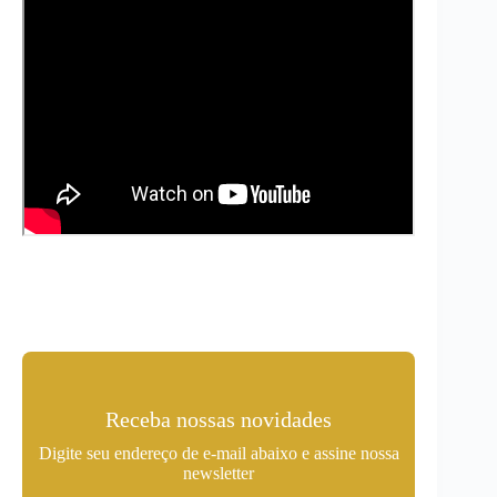
Receba nossas novidades
Digite seu endereço de e-mail abaixo e assine nossa
newsletter