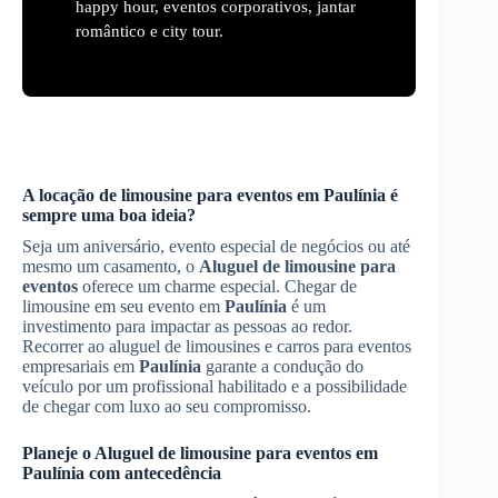
happy hour, eventos corporativos, jantar
romântico e city tour.
A locação de limousine para eventos em
Paulínia
é
sempre uma boa ideia?
Seja um aniversário, evento especial de negócios ou até
mesmo um casamento, o
Aluguel de limousine para
eventos
oferece um charme especial. Chegar de
limousine em seu evento em
Paulínia
é um
investimento para impactar as pessoas ao redor.
Recorrer ao aluguel de limousines e carros para eventos
empresariais em
Paulínia
garante a condução do
veículo por um profissional habilitado e a possibilidade
de chegar com luxo ao seu compromisso.
Planeje o
Aluguel de limousine para eventos
em
Paulínia
com antecedência