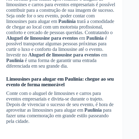
limousines e carros para eventos empresariais é possível
contribuir para a construção de sua imagem de sucesso.
Seja onde for o seu evento, poder contar com
limousines para alugar em
Paulínia
trará a comodidade
de chegar ao local com um motorista profissional,
conforto e cercado de pessoas queridas. Contratando o
Aluguel de limousine para eventos
em
Paulínia
é
possível transportar algumas pessoas próximas para
curtir o luxo e conforto da limousine até o evento.
Investir no
Aluguel de limousine para eventos
em
Paulínia
é uma forma de garantir uma entrada
diferenciada em seu grande dia.
Limousines para alugar em
Paulínia
: chegue ao seu
evento de forma memorável
Conte com o aluguel de limousines e carros para
eventos empresariais e divirta-se durante o trajeto.
Depois de vivenciar o sucesso de seu evento, é hora de
aproveitar as limousines para alugar em
Paulínia
para
fazer uma comemoração em grande estilo passeando
pela cidade.