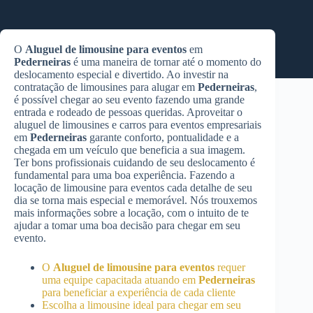
O
Aluguel de limousine para eventos
em
Pederneiras
é uma maneira de tornar até o momento do
deslocamento especial e divertido. Ao investir na
contratação de limousines para alugar em
Pederneiras
,
é possível chegar ao seu evento fazendo uma grande
entrada e rodeado de pessoas queridas. Aproveitar o
aluguel de limousines e carros para eventos empresariais
em
Pederneiras
garante conforto, pontualidade e a
chegada em um veículo que beneficia a sua imagem.
Ter bons profissionais cuidando de seu deslocamento é
fundamental para uma boa experiência. Fazendo a
locação de limousine para eventos cada detalhe de seu
dia se torna mais especial e memorável. Nós trouxemos
mais informações sobre a locação, com o intuito de te
ajudar a tomar uma boa decisão para chegar em seu
evento.
O
Aluguel de limousine para eventos
requer
uma equipe capacitada atuando em
Pederneiras
para beneficiar a experiência de cada cliente
Escolha a limousine ideal para chegar em seu