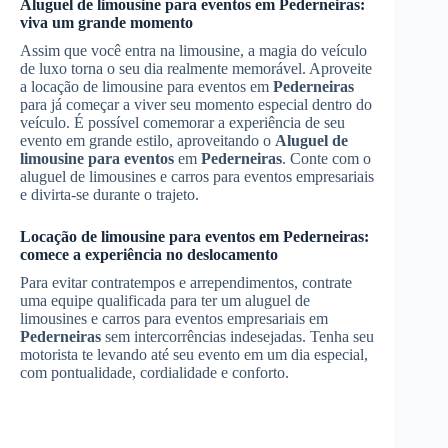
Aluguel de limousine para eventos
em
Pederneiras
:
viva um grande momento
Assim que você entra na limousine, a magia do veículo
de luxo torna o seu dia realmente memorável. Aproveite
a locação de limousine para eventos em
Pederneiras
para já começar a viver seu momento especial dentro do
veículo. É possível comemorar a experiência de seu
evento em grande estilo, aproveitando o
Aluguel de
limousine para eventos
em
Pederneiras
. Conte com o
aluguel de limousines e carros para eventos empresariais
e divirta-se durante o trajeto.
Locação de limousine para eventos em
Pederneiras
:
comece a experiência no deslocamento
Para evitar contratempos e arrependimentos, contrate
uma equipe qualificada para ter um aluguel de
limousines e carros para eventos empresariais em
Pederneiras
sem intercorrências indesejadas. Tenha seu
motorista te levando até seu evento em um dia especial,
com pontualidade, cordialidade e conforto.