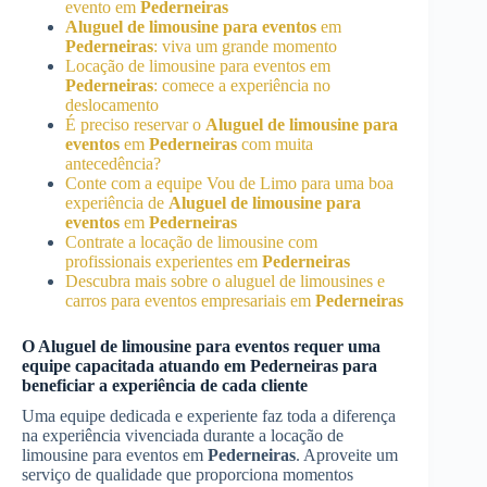
evento em
Pederneiras
Aluguel de limousine para eventos
em
Pederneiras
: viva um grande momento
Locação de limousine para eventos em
Pederneiras
: comece a experiência no
deslocamento
É preciso reservar o
Aluguel de limousine para
eventos
em
Pederneiras
com muita
antecedência?
Conte com a equipe Vou de Limo para uma boa
experiência de
Aluguel de limousine para
eventos
em
Pederneiras
Contrate a locação de limousine com
profissionais experientes em
Pederneiras
Descubra mais sobre o aluguel de limousines e
carros para eventos empresariais em
Pederneiras
O
Aluguel de limousine para eventos
requer uma
equipe capacitada atuando em
Pederneiras
para
beneficiar a experiência de cada cliente
Uma equipe dedicada e experiente faz toda a diferença
na experiência vivenciada durante a locação de
limousine para eventos em
Pederneiras
. Aproveite um
serviço de qualidade que proporciona momentos