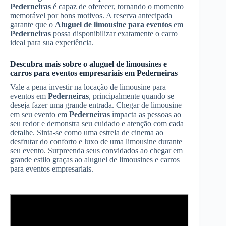
Pederneiras
é capaz de oferecer, tornando o momento
memorável por bons motivos. A reserva antecipada
garante que o
Aluguel de limousine para eventos
em
Pederneiras
possa disponibilizar exatamente o carro
ideal para sua experiência.
Descubra mais sobre o aluguel de limousines e
carros para eventos empresariais em
Pederneiras
Vale a pena investir na locação de limousine para
eventos em
Pederneiras
, principalmente quando se
deseja fazer uma grande entrada. Chegar de limousine
em seu evento em
Pederneiras
impacta as pessoas ao
seu redor e demonstra seu cuidado e atenção com cada
detalhe. Sinta-se como uma estrela de cinema ao
desfrutar do conforto e luxo de uma limousine durante
seu evento. Surpreenda seus convidados ao chegar em
grande estilo graças ao aluguel de limousines e carros
para eventos empresariais.