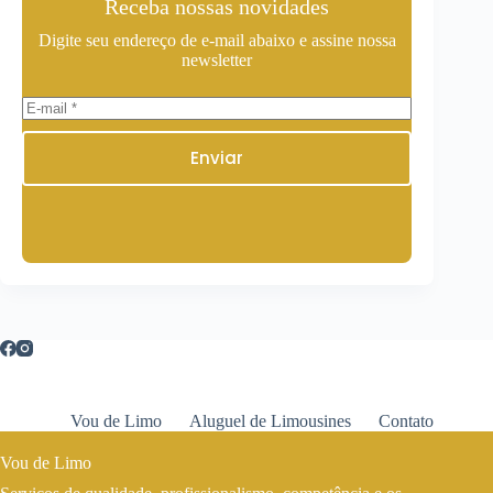
Receba nossas novidades
Digite seu endereço de e-mail abaixo e assine nossa
newsletter
Enviar
Vou de Limo
Aluguel de Limousines
Contato
Vou de Limo