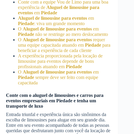
Conte com a equipe Vou de Limo para uma boa
experiência de
Aluguel de limousine para
eventos
em
Piedade
Aluguel de limousine para eventos
em
Piedade
: viva um grande momento
O
Aluguel de limousine para eventos
em
Piedade
não se restringe ao mero deslocamento
O
Aluguel de limousine para eventos
requer
uma equipe capacitada atuando em
Piedade
para
beneficiar a experiência de cada cliente
A experiência proporcionada pela locação de
limousine para eventos depende de bons
profissionais atuando em
Piedade
O
Aluguel de limousine para eventos
em
Piedade
sempre deve ser feito com equipe
capacitada
Conte com o aluguel de limousines e carros para
eventos empresariais em
Piedade
e tenha um
transporte de luxo
Entrada triunfal e experiência única são sinônimos da
escolha de limousines para alugar em seu grande dia.
Entre em seu evento acompanhado de todas as pessoas
queridas que desfrutaram junto com você da locação de