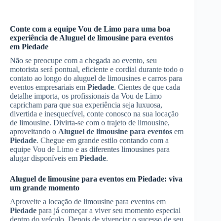
Conte com a equipe Vou de Limo para uma boa
experiência de
Aluguel de limousine para eventos
em
Piedade
Não se preocupe com a chegada ao evento, seu
motorista será pontual, eficiente e cordial durante todo o
contato ao longo do aluguel de limousines e carros para
eventos empresariais em
Piedade
. Cientes de que cada
detalhe importa, os profissionais da Vou de Limo
capricham para que sua experiência seja luxuosa,
divertida e inesquecível, conte conosco na sua locação
de limousine. Divirta-se com o trajeto de limousine,
aproveitando o
Aluguel de limousine para eventos
em
Piedade
. Chegue em grande estilo contando com a
equipe Vou de Limo e as diferentes limousines para
alugar disponíveis em
Piedade
.
Aluguel de limousine para eventos
em
Piedade
: viva
um grande momento
Aproveite a locação de limousine para eventos em
Piedade
para já começar a viver seu momento especial
dentro do veículo. Depois de vivenciar o sucesso de seu