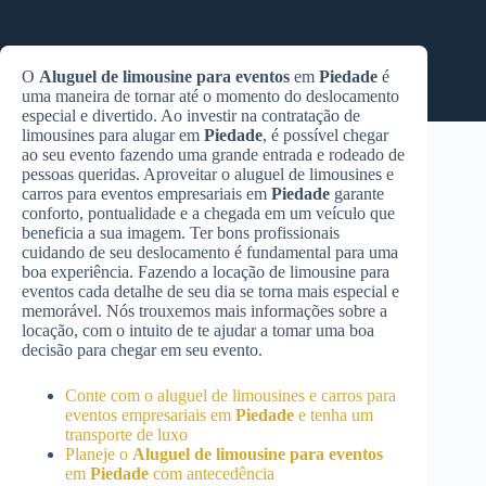
O
Aluguel de limousine para eventos
em
Piedade
é
uma maneira de tornar até o momento do deslocamento
especial e divertido. Ao investir na contratação de
limousines para alugar em
Piedade
, é possível chegar
ao seu evento fazendo uma grande entrada e rodeado de
pessoas queridas. Aproveitar o aluguel de limousines e
carros para eventos empresariais em
Piedade
garante
conforto, pontualidade e a chegada em um veículo que
beneficia a sua imagem. Ter bons profissionais
cuidando de seu deslocamento é fundamental para uma
boa experiência. Fazendo a locação de limousine para
eventos cada detalhe de seu dia se torna mais especial e
memorável. Nós trouxemos mais informações sobre a
locação, com o intuito de te ajudar a tomar uma boa
decisão para chegar em seu evento.
Conte com o aluguel de limousines e carros para
eventos empresariais em
Piedade
e tenha um
transporte de luxo
Planeje o
Aluguel de limousine para eventos
em
Piedade
com antecedência