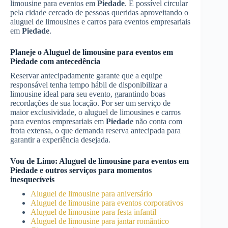
limousine para eventos em
Piedade
. É possível circular
pela cidade cercado de pessoas queridas aproveitando o
aluguel de limousines e carros para eventos empresariais
em
Piedade
.
Planeje o
Aluguel de limousine para eventos
em
Piedade
com antecedência
Reservar antecipadamente garante que a equipe
responsável tenha tempo hábil de disponibilizar a
limousine ideal para seu evento, garantindo boas
recordações de sua locação. Por ser um serviço de
maior exclusividade, o aluguel de limousines e carros
para eventos empresariais em
Piedade
não conta com
frota extensa, o que demanda reserva antecipada para
garantir a experiência desejada.
Vou de Limo:
Aluguel de limousine para eventos
em
Piedade
e outros serviços para momentos
inesquecíveis
Aluguel de limousine para aniversário
Aluguel de limousine para eventos corporativos
Aluguel de limousine para festa infantil
Aluguel de limousine para jantar romântico