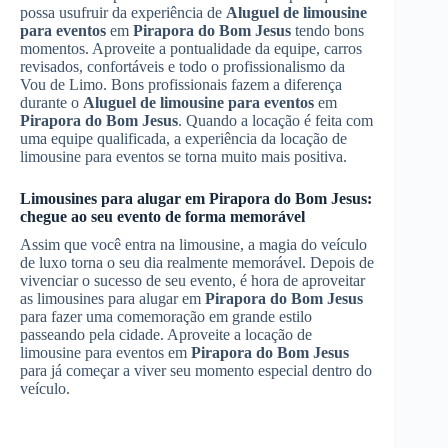
possa usufruir da experiência de
Aluguel de limousine
para eventos
em
Pirapora do Bom Jesus
tendo bons
momentos. Aproveite a pontualidade da equipe, carros
revisados, confortáveis e todo o profissionalismo da
Vou de Limo. Bons profissionais fazem a diferença
durante o
Aluguel de limousine para eventos
em
Pirapora do Bom Jesus
. Quando a locação é feita com
uma equipe qualificada, a experiência da locação de
limousine para eventos se torna muito mais positiva.
Limousines para alugar em
Pirapora do Bom Jesus
:
chegue ao seu evento de forma memorável
Assim que você entra na limousine, a magia do veículo
de luxo torna o seu dia realmente memorável. Depois de
vivenciar o sucesso de seu evento, é hora de aproveitar
as limousines para alugar em
Pirapora do Bom Jesus
para fazer uma comemoração em grande estilo
passeando pela cidade. Aproveite a locação de
limousine para eventos em
Pirapora do Bom Jesus
para já começar a viver seu momento especial dentro do
veículo.