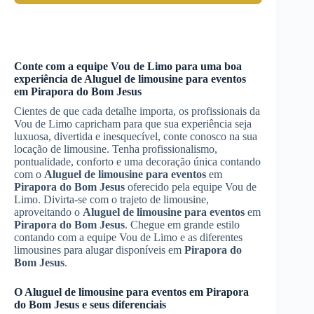
Conte com a equipe Vou de Limo para uma boa
experiência de
Aluguel de limousine para eventos
em
Pirapora do Bom Jesus
Cientes de que cada detalhe importa, os profissionais da
Vou de Limo capricham para que sua experiência seja
luxuosa, divertida e inesquecível, conte conosco na sua
locação de limousine. Tenha profissionalismo,
pontualidade, conforto e uma decoração única contando
com o
Aluguel de limousine para eventos
em
Pirapora do Bom Jesus
oferecido pela equipe Vou de
Limo. Divirta-se com o trajeto de limousine,
aproveitando o
Aluguel de limousine para eventos
em
Pirapora do Bom Jesus
. Chegue em grande estilo
contando com a equipe Vou de Limo e as diferentes
limousines para alugar disponíveis em
Pirapora do
Bom Jesus
.
O
Aluguel de limousine para eventos
em
Pirapora
do Bom Jesus
e seus diferenciais