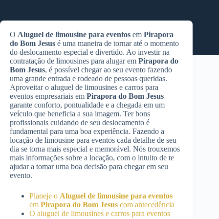
O
Aluguel de limousine para eventos
em
Pirapora
do Bom Jesus
é uma maneira de tornar até o momento
do deslocamento especial e divertido. Ao investir na
contratação de limousines para alugar em
Pirapora do
Bom Jesus
, é possível chegar ao seu evento fazendo
uma grande entrada e rodeado de pessoas queridas.
Aproveitar o aluguel de limousines e carros para
eventos empresariais em
Pirapora do Bom Jesus
garante conforto, pontualidade e a chegada em um
veículo que beneficia a sua imagem. Ter bons
profissionais cuidando de seu deslocamento é
fundamental para uma boa experiência. Fazendo a
locação de limousine para eventos cada detalhe de seu
dia se torna mais especial e memorável. Nós trouxemos
mais informações sobre a locação, com o intuito de te
ajudar a tomar uma boa decisão para chegar em seu
evento.
Planeje o
Aluguel de limousine para eventos
em
Pirapora do Bom Jesus
com antecedência
O aluguel de limousines e carros para eventos