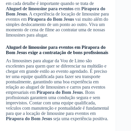
em cada detalhe é importante quando se trata de
Aluguel de limousine para eventos
em
Pirapora do
Bom Jesus
. A experiência de locação de limousine para
eventos em
Pirapora do Bom Jesus
vai muito além do
simples deslocamento de um ponto ao outro. Viva um
momento de cena de filme ao contratar uma de nossas
limousines para alugar.
Aluguel de limousine para eventos
em
Pirapora do
Bom Jesus
exige a contratação de bons profissionais
As limousines para alugar da Vou de Limo são
excelentes para quem quer se diferenciar na multidão e
chegar em grande estilo ao evento agendado. É preciso
ter uma equipe qualificada para fazer seu transporte
pontualmente, garantindo uma boa experiência em
relação ao aluguel de limousines e carros para eventos
empresariais em
Pirapora do Bom Jesus
. Bons
profissionais garantem uma condução segura e sem
imprevistos. Contar com uma equipe qualificada,
veículos com manutenção e pontualidade é fundamental
para que a locação de limousine para eventos em
Pirapora do Bom Jesus
seja uma experiência positiva.