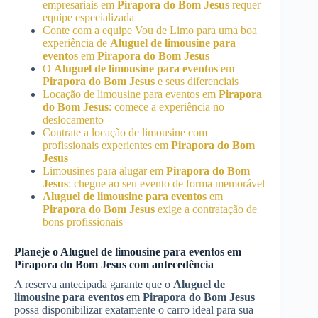
empresariais em
Pirapora do Bom Jesus
requer
equipe especializada
Conte com a equipe Vou de Limo para uma boa
experiência de
Aluguel de limousine para
eventos
em
Pirapora do Bom Jesus
O
Aluguel de limousine para eventos
em
Pirapora do Bom Jesus
e seus diferenciais
Locação de limousine para eventos em
Pirapora
do Bom Jesus
: comece a experiência no
deslocamento
Contrate a locação de limousine com
profissionais experientes em
Pirapora do Bom
Jesus
Limousines para alugar em
Pirapora do Bom
Jesus
: chegue ao seu evento de forma memorável
Aluguel de limousine para eventos
em
Pirapora do Bom Jesus
exige a contratação de
bons profissionais
Planeje o
Aluguel de limousine para eventos
em
Pirapora do Bom Jesus
com antecedência
A reserva antecipada garante que o
Aluguel de
limousine para eventos
em
Pirapora do Bom Jesus
possa disponibilizar exatamente o carro ideal para sua