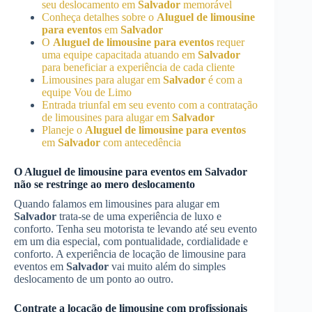
seu deslocamento em
Salvador
memorável
Conheça detalhes sobre o
Aluguel de limousine
para eventos
em
Salvador
O
Aluguel de limousine para eventos
requer
uma equipe capacitada atuando em
Salvador
para beneficiar a experiência de cada cliente
Limousines para alugar em
Salvador
é com a
equipe Vou de Limo
Entrada triunfal em seu evento com a contratação
de limousines para alugar em
Salvador
Planeje o
Aluguel de limousine para eventos
em
Salvador
com antecedência
O
Aluguel de limousine para eventos
em
Salvador
não se restringe ao mero deslocamento
Quando falamos em limousines para alugar em
Salvador
trata-se de uma experiência de luxo e
conforto. Tenha seu motorista te levando até seu evento
em um dia especial, com pontualidade, cordialidade e
conforto. A experiência de locação de limousine para
eventos em
Salvador
vai muito além do simples
deslocamento de um ponto ao outro.
Contrate a locação de limousine com profissionais