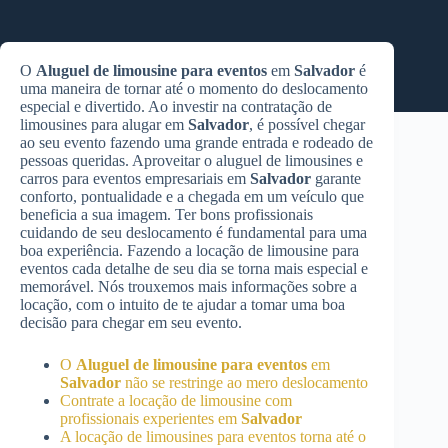
O
Aluguel de limousine para eventos
em
Salvador
é
uma maneira de tornar até o momento do deslocamento
especial e divertido. Ao investir na contratação de
limousines para alugar em
Salvador
, é possível chegar
ao seu evento fazendo uma grande entrada e rodeado de
pessoas queridas. Aproveitar o aluguel de limousines e
carros para eventos empresariais em
Salvador
garante
conforto, pontualidade e a chegada em um veículo que
beneficia a sua imagem. Ter bons profissionais
cuidando de seu deslocamento é fundamental para uma
boa experiência. Fazendo a locação de limousine para
eventos cada detalhe de seu dia se torna mais especial e
memorável. Nós trouxemos mais informações sobre a
locação, com o intuito de te ajudar a tomar uma boa
decisão para chegar em seu evento.
O
Aluguel de limousine para eventos
em
Salvador
não se restringe ao mero deslocamento
Contrate a locação de limousine com
profissionais experientes em
Salvador
A locação de limousines para eventos torna até o