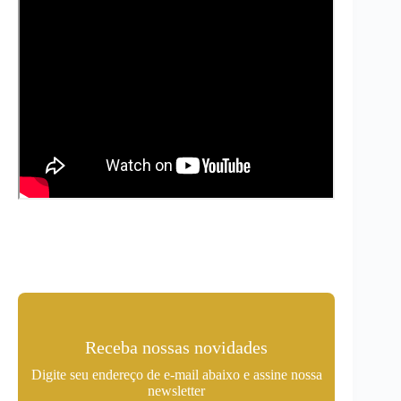
Receba nossas novidades
Digite seu endereço de e-mail abaixo e assine nossa
newsletter