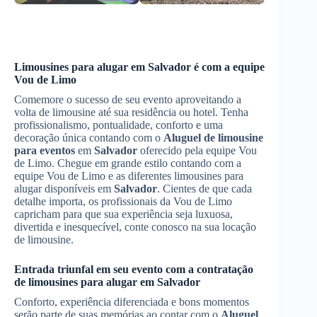
Limousines para alugar em
Salvador
é com a equipe
Vou de Limo
Comemore o sucesso de seu evento aproveitando a
volta de limousine até sua residência ou hotel. Tenha
profissionalismo, pontualidade, conforto e uma
decoração única contando com o
Aluguel de limousine
para eventos
em
Salvador
oferecido pela equipe Vou
de Limo. Chegue em grande estilo contando com a
equipe Vou de Limo e as diferentes limousines para
alugar disponíveis em
Salvador
. Cientes de que cada
detalhe importa, os profissionais da Vou de Limo
capricham para que sua experiência seja luxuosa,
divertida e inesquecível, conte conosco na sua locação
de limousine.
Entrada triunfal em seu evento com a contratação
de limousines para alugar em
Salvador
Conforto, experiência diferenciada e bons momentos
serão parte de suas memórias ao contar com o
Aluguel