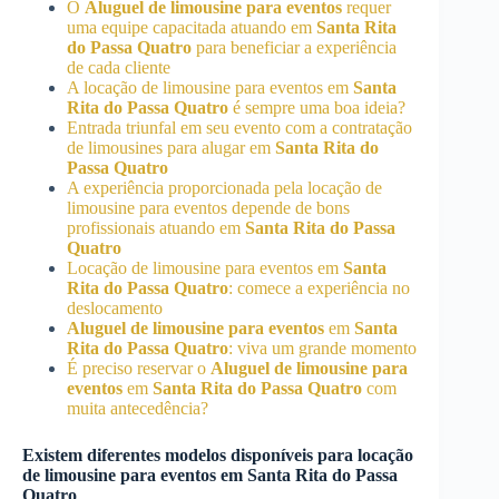
O
Aluguel de limousine para eventos
requer
uma equipe capacitada atuando em
Santa Rita
do Passa Quatro
para beneficiar a experiência
de cada cliente
A locação de limousine para eventos em
Santa
Rita do Passa Quatro
é sempre uma boa ideia?
Entrada triunfal em seu evento com a contratação
de limousines para alugar em
Santa Rita do
Passa Quatro
A experiência proporcionada pela locação de
limousine para eventos depende de bons
profissionais atuando em
Santa Rita do Passa
Quatro
Locação de limousine para eventos em
Santa
Rita do Passa Quatro
: comece a experiência no
deslocamento
Aluguel de limousine para eventos
em
Santa
Rita do Passa Quatro
: viva um grande momento
É preciso reservar o
Aluguel de limousine para
eventos
em
Santa Rita do Passa Quatro
com
muita antecedência?
Existem diferentes modelos disponíveis para locação
de limousine para eventos em
Santa Rita do Passa
Quatro