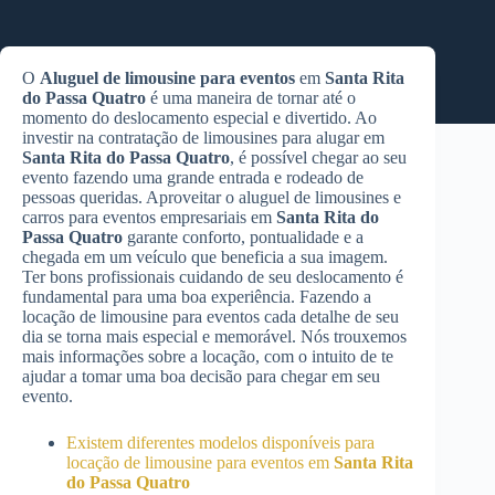
O
Aluguel de limousine para eventos
em
Santa Rita
do Passa Quatro
é uma maneira de tornar até o
momento do deslocamento especial e divertido. Ao
investir na contratação de limousines para alugar em
Santa Rita do Passa Quatro
, é possível chegar ao seu
evento fazendo uma grande entrada e rodeado de
pessoas queridas. Aproveitar o aluguel de limousines e
carros para eventos empresariais em
Santa Rita do
Passa Quatro
garante conforto, pontualidade e a
chegada em um veículo que beneficia a sua imagem.
Ter bons profissionais cuidando de seu deslocamento é
fundamental para uma boa experiência. Fazendo a
locação de limousine para eventos cada detalhe de seu
dia se torna mais especial e memorável. Nós trouxemos
mais informações sobre a locação, com o intuito de te
ajudar a tomar uma boa decisão para chegar em seu
evento.
Existem diferentes modelos disponíveis para
locação de limousine para eventos em
Santa Rita
do Passa Quatro