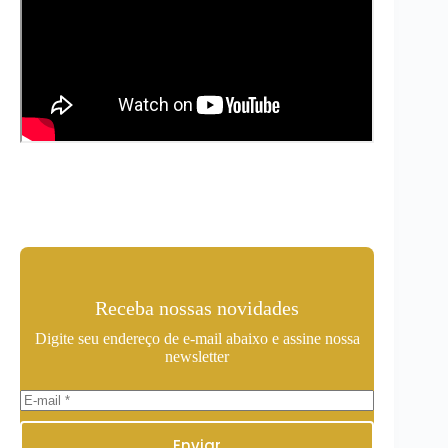
Receba nossas novidades
Digite seu endereço de e-mail abaixo e assine nossa
newsletter
Enviar