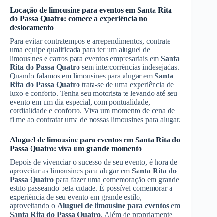
Locação de limousine para eventos em
Santa Rita
do Passa Quatro
: comece a experiência no
deslocamento
Para evitar contratempos e arrependimentos, contrate
uma equipe qualificada para ter um aluguel de
limousines e carros para eventos empresariais em
Santa
Rita do Passa Quatro
sem intercorrências indesejadas.
Quando falamos em limousines para alugar em
Santa
Rita do Passa Quatro
trata-se de uma experiência de
luxo e conforto. Tenha seu motorista te levando até seu
evento em um dia especial, com pontualidade,
cordialidade e conforto. Viva um momento de cena de
filme ao contratar uma de nossas limousines para alugar.
Aluguel de limousine para eventos
em
Santa Rita do
Passa Quatro
: viva um grande momento
Depois de vivenciar o sucesso de seu evento, é hora de
aproveitar as limousines para alugar em
Santa Rita do
Passa Quatro
para fazer uma comemoração em grande
estilo passeando pela cidade. É possível comemorar a
experiência de seu evento em grande estilo,
aproveitando o
Aluguel de limousine para eventos
em
Santa Rita do Passa Quatro
. Além de propriamente