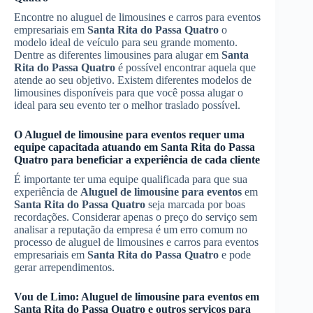
Encontre no aluguel de limousines e carros para eventos
empresariais em
Santa Rita do Passa Quatro
o
modelo ideal de veículo para seu grande momento.
Dentre as diferentes limousines para alugar em
Santa
Rita do Passa Quatro
é possível encontrar aquela que
atende ao seu objetivo. Existem diferentes modelos de
limousines disponíveis para que você possa alugar o
ideal para seu evento ter o melhor traslado possível.
O
Aluguel de limousine para eventos
requer uma
equipe capacitada atuando em
Santa Rita do Passa
Quatro
para beneficiar a experiência de cada cliente
É importante ter uma equipe qualificada para que sua
experiência de
Aluguel de limousine para eventos
em
Santa Rita do Passa Quatro
seja marcada por boas
recordações. Considerar apenas o preço do serviço sem
analisar a reputação da empresa é um erro comum no
processo de aluguel de limousines e carros para eventos
empresariais em
Santa Rita do Passa Quatro
e pode
gerar arrependimentos.
Vou de Limo:
Aluguel de limousine para eventos
em
Santa Rita do Passa Quatro
e outros serviços para