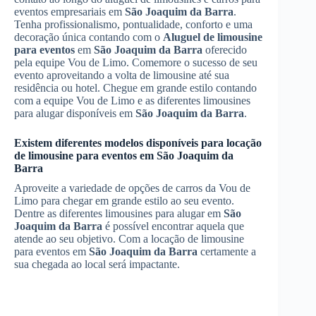
eventos empresariais em
São Joaquim da Barra
.
Tenha profissionalismo, pontualidade, conforto e uma
decoração única contando com o
Aluguel de limousine
para eventos
em
São Joaquim da Barra
oferecido
pela equipe Vou de Limo. Comemore o sucesso de seu
evento aproveitando a volta de limousine até sua
residência ou hotel. Chegue em grande estilo contando
com a equipe Vou de Limo e as diferentes limousines
para alugar disponíveis em
São Joaquim da Barra
.
Existem diferentes modelos disponíveis para locação
de limousine para eventos em
São Joaquim da
Barra
Aproveite a variedade de opções de carros da Vou de
Limo para chegar em grande estilo ao seu evento.
Dentre as diferentes limousines para alugar em
São
Joaquim da Barra
é possível encontrar aquela que
atende ao seu objetivo. Com a locação de limousine
para eventos em
São Joaquim da Barra
certamente a
sua chegada ao local será impactante.