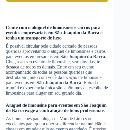
Conte com o aluguel de limousines e carros para
eventos empresariais em
São Joaquim da Barra
e
tenha um transporte de luxo
É possível circular pela cidade cercado de pessoas
queridas aproveitando o aluguel de limousines e carros
para eventos empresariais em
São Joaquim da Barra
.
Chegar ao seu evento de limousine, sem dúvidas, te
destaca de todos os demais. Entre em seu evento
acompanhado de todas as pessoas queridas que
desfrutaram junto com você da locação de limousine
para eventos em
São Joaquim da Barra
. Entrada
triunfal e experiência única são sinônimos da escolha de
limousines para alugar em seu grande dia.
Aluguel de limousine para eventos
em
São Joaquim
da Barra
exige a contratação de bons profissionais
As limousines para alugar da Vou de Limo são
excelentes para quem quer se diferenciar na multidão e
chegar em grande estilo ao evento agendado. É preciso