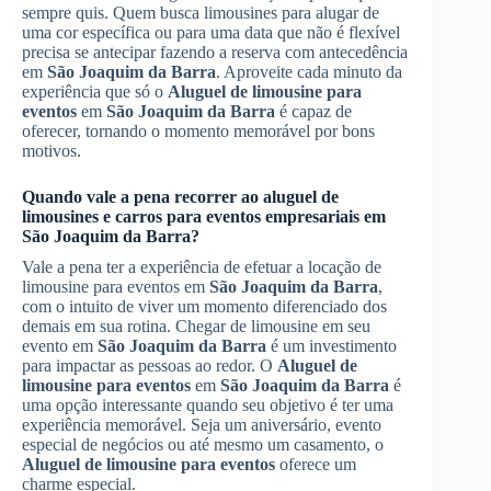
sempre quis. Quem busca limousines para alugar de
uma cor específica ou para uma data que não é flexível
precisa se antecipar fazendo a reserva com antecedência
em
São Joaquim da Barra
. Aproveite cada minuto da
experiência que só o
Aluguel de limousine para
eventos
em
São Joaquim da Barra
é capaz de
oferecer, tornando o momento memorável por bons
motivos.
Quando vale a pena recorrer ao aluguel de
limousines e carros para eventos empresariais em
São Joaquim da Barra
?
Vale a pena ter a experiência de efetuar a locação de
limousine para eventos em
São Joaquim da Barra
,
com o intuito de viver um momento diferenciado dos
demais em sua rotina. Chegar de limousine em seu
evento em
São Joaquim da Barra
é um investimento
para impactar as pessoas ao redor. O
Aluguel de
limousine para eventos
em
São Joaquim da Barra
é
uma opção interessante quando seu objetivo é ter uma
experiência memorável. Seja um aniversário, evento
especial de negócios ou até mesmo um casamento, o
Aluguel de limousine para eventos
oferece um
charme especial.