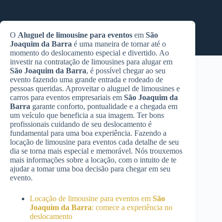
O
Aluguel de limousine para eventos
em
São
Joaquim da Barra
é uma maneira de tornar até o
momento do deslocamento especial e divertido. Ao
investir na contratação de limousines para alugar em
São Joaquim da Barra
, é possível chegar ao seu
evento fazendo uma grande entrada e rodeado de
pessoas queridas. Aproveitar o aluguel de limousines e
carros para eventos empresariais em
São Joaquim da
Barra
garante conforto, pontualidade e a chegada em
um veículo que beneficia a sua imagem. Ter bons
profissionais cuidando de seu deslocamento é
fundamental para uma boa experiência. Fazendo a
locação de limousine para eventos cada detalhe de seu
dia se torna mais especial e memorável. Nós trouxemos
mais informações sobre a locação, com o intuito de te
ajudar a tomar uma boa decisão para chegar em seu
evento.
Locação de limousine para eventos em
São
Joaquim da Barra
: comece a experiência no
deslocamento