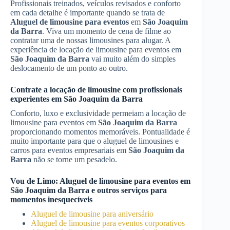
Profissionais treinados, veículos revisados e conforto
em cada detalhe é importante quando se trata de
Aluguel de limousine para eventos
em
São Joaquim
da Barra
. Viva um momento de cena de filme ao
contratar uma de nossas limousines para alugar. A
experiência de locação de limousine para eventos em
São Joaquim da Barra
vai muito além do simples
deslocamento de um ponto ao outro.
Contrate a locação de limousine com profissionais
experientes em
São Joaquim da Barra
Conforto, luxo e exclusividade permeiam a locação de
limousine para eventos em
São Joaquim da Barra
proporcionando momentos memoráveis. Pontualidade é
muito importante para que o aluguel de limousines e
carros para eventos empresariais em
São Joaquim da
Barra
não se torne um pesadelo.
Vou de Limo:
Aluguel de limousine para eventos
em
São Joaquim da Barra
e outros serviços para
momentos inesquecíveis
Aluguel de limousine para aniversário
Aluguel de limousine para eventos corporativos