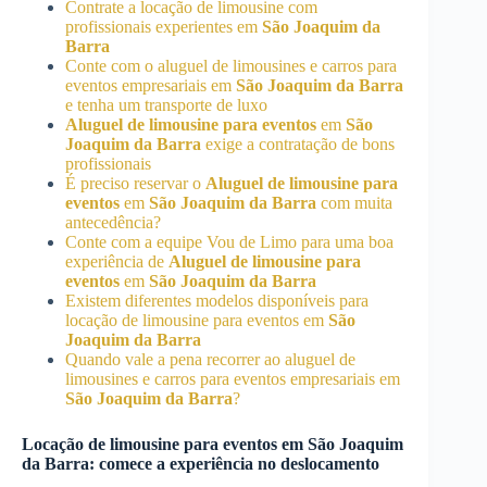
Contrate a locação de limousine com
profissionais experientes em
São Joaquim da
Barra
Conte com o aluguel de limousines e carros para
eventos empresariais em
São Joaquim da Barra
e tenha um transporte de luxo
Aluguel de limousine para eventos
em
São
Joaquim da Barra
exige a contratação de bons
profissionais
É preciso reservar o
Aluguel de limousine para
eventos
em
São Joaquim da Barra
com muita
antecedência?
Conte com a equipe Vou de Limo para uma boa
experiência de
Aluguel de limousine para
eventos
em
São Joaquim da Barra
Existem diferentes modelos disponíveis para
locação de limousine para eventos em
São
Joaquim da Barra
Quando vale a pena recorrer ao aluguel de
limousines e carros para eventos empresariais em
São Joaquim da Barra
?
Locação de limousine para eventos em
São Joaquim
da Barra
: comece a experiência no deslocamento