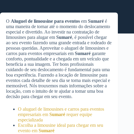
O
Aluguel de limousine para eventos
em
Sumaré
é
uma maneira de tornar até o momento do deslocamento
especial e divertido. Ao investir na contratação de
limousines para alugar em
Sumaré
, é possível chegar
ao seu evento fazendo uma grande entrada e rodeado de
pessoas queridas. Aproveitar o aluguel de limousines e
carros para eventos empresariais em
Sumaré
garante
conforto, pontualidade e a chegada em um veículo que
beneficia a sua imagem. Ter bons profissionais
cuidando de seu deslocamento é fundamental para uma
boa experiência. Fazendo a locação de limousine para
eventos cada detalhe de seu dia se torna mais especial e
memorável. Nós trouxemos mais informações sobre a
locação, com o intuito de te ajudar a tomar uma boa
decisão para chegar em seu evento.
O aluguel de limousines e carros para eventos
empresariais em
Sumaré
requer equipe
especializada
Escolha a limousine ideal para chegar em seu
evento em
Sumaré