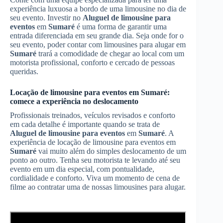
experiência luxuosa a bordo de uma limousine no dia de
seu evento. Investir no
Aluguel de limousine para
eventos
em
Sumaré
é uma forma de garantir uma
entrada diferenciada em seu grande dia. Seja onde for o
seu evento, poder contar com limousines para alugar em
Sumaré
trará a comodidade de chegar ao local com um
motorista profissional, conforto e cercado de pessoas
queridas.
Locação de limousine para eventos em
Sumaré
:
comece a experiência no deslocamento
Profissionais treinados, veículos revisados e conforto
em cada detalhe é importante quando se trata de
Aluguel de limousine para eventos
em
Sumaré
. A
experiência de locação de limousine para eventos em
Sumaré
vai muito além do simples deslocamento de um
ponto ao outro. Tenha seu motorista te levando até seu
evento em um dia especial, com pontualidade,
cordialidade e conforto. Viva um momento de cena de
filme ao contratar uma de nossas limousines para alugar.