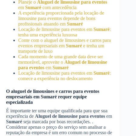
Planeje o
Aluguel de limousine para eventos
em
Sumaré
com antecedência
A experiência proporcionada pela locação de
limousine para eventos depende de bons
profissionais atuando em
Sumaré
Locação de limousine para eventos em
Sumaré
:
tenha uma experiência luxuosa
Conte com o aluguel de limousines e carros para
eventos empresariais em
Sumaré
e tenha um
transporte de luxo
Cada momento de uma grande data deve ser
memorável, aproveite o
Aluguel de limousine
para eventos
em
Sumaré
Locação de limousine para eventos em
Sumaré
:
comece a experiência no deslocamento
O aluguel de limousines e carros para eventos
empresariais em
Sumaré
requer equipe
especializada
É importante ter uma equipe qualificada para que sua
experiência de
Aluguel de limousine para eventos
em
Sumaré
seja marcada por boas recordações. .
Considerar apenas o preço do serviço sem analisar a
reputação da empresa é um erro comum no processo de