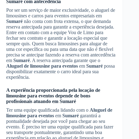
Sumaré
com antecedência
Por ser um serviço de maior exclusividade, o aluguel de
limousines e carros para eventos empresariais em
Sumaré
não conta com frota extensa, o que demanda
reserva antecipada para garantir a experiência desejada.
Entre em contato com a equipe Vou de Limo para
fechar seu contrato e garantir a locação especial que
sempre quis. Quem busca limousines para alugar de
uma cor específica ou para uma data que não é flexível
precisa se antecipar fazendo a reserva com antecedência
em
Sumaré
. A reserva antecipada garante que o
Aluguel de limousine para eventos
em
Sumaré
possa
disponibilizar exatamente o carro ideal para sua
experiência.
A experiência proporcionada pela locação de
limousine para eventos depende de bons
profissionais atuando em
Sumaré
Ter uma equipe qualificada lidando com o
Aluguel de
limousine para eventos
em
Sumaré
garantirá a
pontualidade desejada por você para chegar ao seu
evento. É preciso ter uma equipe qualificada para fazer
seu transporte pontualmente, garantindo uma boa
experiência em relação ao aluguel de limousines e