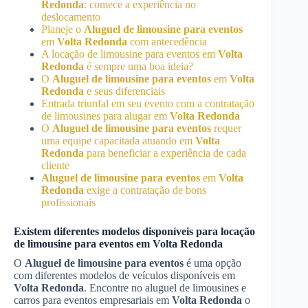
Redonda
: comece a experiência no
deslocamento
Planeje o
Aluguel de limousine para eventos
em
Volta Redonda
com antecedência
A locação de limousine para eventos em
Volta
Redonda
é sempre uma boa ideia?
O
Aluguel de limousine para eventos
em
Volta
Redonda
e seus diferenciais
Entrada triunfal em seu evento com a contratação
de limousines para alugar em
Volta Redonda
O
Aluguel de limousine para eventos
requer
uma equipe capacitada atuando em
Volta
Redonda
para beneficiar a experiência de cada
cliente
Aluguel de limousine para eventos
em
Volta
Redonda
exige a contratação de bons
profissionais
Existem diferentes modelos disponíveis para locação
de limousine para eventos em
Volta Redonda
O
Aluguel de limousine para eventos
é uma opção
com diferentes modelos de veículos disponíveis em
Volta Redonda
. Encontre no aluguel de limousines e
carros para eventos empresariais em
Volta Redonda
o