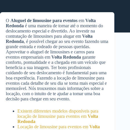
O
Aluguel de limousine para eventos
em
Volta
Redonda
é uma maneira de tornar até o momento do
deslocamento especial e divertido. Ao investir na
contratação de limousines para alugar em
Volta
Redonda
, é possível chegar ao seu evento fazendo uma
grande entrada e rodeado de pessoas queridas.
Aproveitar o aluguel de limousines e carros para
eventos empresariais em
Volta Redonda
garante
conforto, pontualidade e a chegada em um veículo que
beneficia a sua imagem. Ter bons profissionais
cuidando de seu deslocamento é fundamental para uma
boa experiência. Fazendo a locação de limousine para
eventos cada detalhe de seu dia se torna mais especial e
memorável. Nós trouxemos mais informações sobre a
locação, com o intuito de te ajudar a tomar uma boa
decisão para chegar em seu evento.
Existem diferentes modelos disponíveis para
locação de limousine para eventos em
Volta
Redonda
Locação de limousine para eventos em
Volta