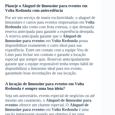
Planeje o
Aluguel de limousine para eventos
em
Volta Redonda
com antecedência
Por ser um serviço de maior exclusividade, o aluguel de
limousines e carros para eventos empresariais em
Volta
Redonda
não conta com frota extensa, o que demanda
reserva antecipada para garantir a experiência desejada.
A reserva antecipada garante que o
Aluguel de
limousine para eventos
em
Volta Redonda
possa
disponibilizar exatamente o carro ideal para sua
experiência. Entre em contato com a equipe Vou de
Limo para fechar seu contrato e garantir a locação
especial que sempre quis. Reservar antecipadamente
garante que a equipe responsável tenha tempo hábil de
disponibilizar a limousine ideal para seu evento,
garantindo boas recordações de sua locação.
A locação de limousine para eventos em
Volta
Redonda
é sempre uma boa ideia?
Seja um aniversário, evento especial de negócios ou até
mesmo um casamento, o
Aluguel de limousine para
eventos
oferece um charme especial. O
Aluguel de
limousine para eventos
em
Volta Redonda
é uma
opção interessante quando seu objetivo é ter uma