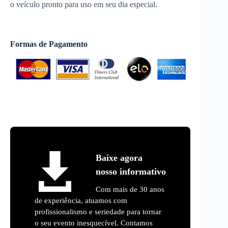
o veículo pronto para uso em seu dia especial.
Formas de Pagamento
Baixe agora
nosso informativo
Com mais de 30 anos
de experiência, atuamos com
profissionalismo e seriedade para tornar
o seu evento inesquecível. Contamos