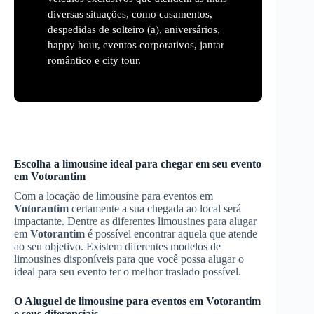
diversas situações, como casamentos,
despedidas de solteiro (a), aniversários,
happy hour, eventos corporativos, jantar
romântico e city tour.
Escolha a limousine ideal para chegar em seu evento
em
Votorantim
Com a locação de limousine para eventos em
Votorantim
certamente a sua chegada ao local será
impactante. Dentre as diferentes limousines para alugar
em
Votorantim
é possível encontrar aquela que atende
ao seu objetivo. Existem diferentes modelos de
limousines disponíveis para que você possa alugar o
ideal para seu evento ter o melhor traslado possível.
O
Aluguel de limousine para eventos
em
Votorantim
e seus diferenciais