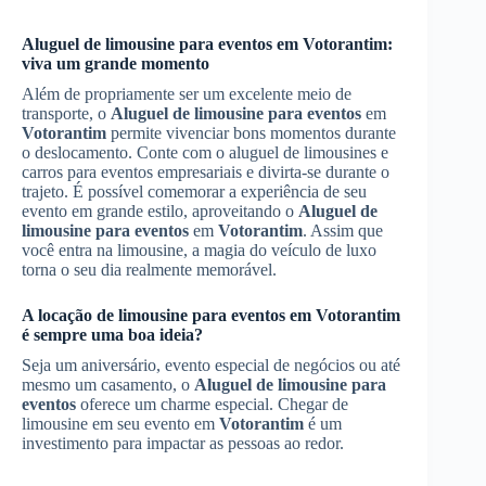
Aluguel de limousine para eventos
em
Votorantim
:
viva um grande momento
Além de propriamente ser um excelente meio de
transporte, o
Aluguel de limousine para eventos
em
Votorantim
permite vivenciar bons momentos durante
o deslocamento. Conte com o aluguel de limousines e
carros para eventos empresariais e divirta-se durante o
trajeto. É possível comemorar a experiência de seu
evento em grande estilo, aproveitando o
Aluguel de
limousine para eventos
em
Votorantim
. Assim que
você entra na limousine, a magia do veículo de luxo
torna o seu dia realmente memorável.
A locação de limousine para eventos em
Votorantim
é sempre uma boa ideia?
Seja um aniversário, evento especial de negócios ou até
mesmo um casamento, o
Aluguel de limousine para
eventos
oferece um charme especial. Chegar de
limousine em seu evento em
Votorantim
é um
investimento para impactar as pessoas ao redor.