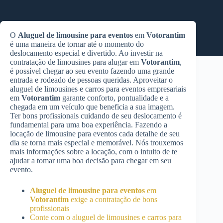
O
Aluguel de limousine para eventos
em
Votorantim
é uma maneira de tornar até o momento do
deslocamento especial e divertido. Ao investir na
contratação de limousines para alugar em
Votorantim
,
é possível chegar ao seu evento fazendo uma grande
entrada e rodeado de pessoas queridas. Aproveitar o
aluguel de limousines e carros para eventos empresariais
em
Votorantim
garante conforto, pontualidade e a
chegada em um veículo que beneficia a sua imagem.
Ter bons profissionais cuidando de seu deslocamento é
fundamental para uma boa experiência. Fazendo a
locação de limousine para eventos cada detalhe de seu
dia se torna mais especial e memorável. Nós trouxemos
mais informações sobre a locação, com o intuito de te
ajudar a tomar uma boa decisão para chegar em seu
evento.
Aluguel de limousine para eventos
em
Votorantim
exige a contratação de bons
profissionais
Conte com o aluguel de limousines e carros para