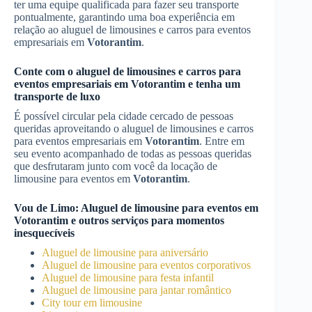
ter uma equipe qualificada para fazer seu transporte
pontualmente, garantindo uma boa experiência em
relação ao aluguel de limousines e carros para eventos
empresariais em
Votorantim
.
Conte com o aluguel de limousines e carros para
eventos empresariais em
Votorantim
e tenha um
transporte de luxo
É possível circular pela cidade cercado de pessoas
queridas aproveitando o aluguel de limousines e carros
para eventos empresariais em
Votorantim
. Entre em
seu evento acompanhado de todas as pessoas queridas
que desfrutaram junto com você da locação de
limousine para eventos em
Votorantim
.
Vou de Limo:
Aluguel de limousine para eventos
em
Votorantim
e outros serviços para momentos
inesquecíveis
Aluguel de limousine para aniversário
Aluguel de limousine para eventos corporativos
Aluguel de limousine para festa infantil
Aluguel de limousine para jantar romântico
City tour em limousine