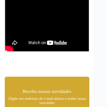
Receba nossas novidades
Digite seu endereço de e-mail abaixo e assine nossa
newsletter