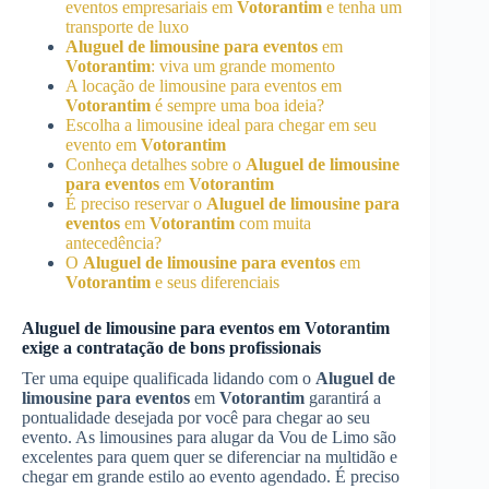
eventos empresariais em
Votorantim
e tenha um
transporte de luxo
Aluguel de limousine para eventos
em
Votorantim
: viva um grande momento
A locação de limousine para eventos em
Votorantim
é sempre uma boa ideia?
Escolha a limousine ideal para chegar em seu
evento em
Votorantim
Conheça detalhes sobre o
Aluguel de limousine
para eventos
em
Votorantim
É preciso reservar o
Aluguel de limousine para
eventos
em
Votorantim
com muita
antecedência?
O
Aluguel de limousine para eventos
em
Votorantim
e seus diferenciais
Aluguel de limousine para eventos
em
Votorantim
exige a contratação de bons profissionais
Ter uma equipe qualificada lidando com o
Aluguel de
limousine para eventos
em
Votorantim
garantirá a
pontualidade desejada por você para chegar ao seu
evento. As limousines para alugar da Vou de Limo são
excelentes para quem quer se diferenciar na multidão e
chegar em grande estilo ao evento agendado. É preciso