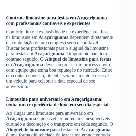
Contrate limousine para festas em
Araçariguama
com profissionais confiáveis e experientes
Conforto, luxo e exclusividade na experiência da festa
na limousine em
Araçariguama
dependem diretamente
da contratação de uma empresa séria e confiável.
Buscar bons profissionais para o aluguel da limousine
para festas em
Araçariguama
é importante para ter o
contrato seguido. O
Aluguel de limousine para festas
em
Araçariguama
deve sempre ser um processo feito
com equipe que tenha boa reputação no mercado. Entre
em contato conosco, obtenha seu orçamento e reserve
um veículo para celebrar a data especial de seu
aniversário.
Limousine para aniversário em
Araçariguama
:
tenha uma experiência de luxo em seu dia especial
Ao alugar uma limousine para aniversário em
Araçariguama
é possível ter momentos inesquecíveis
curtindo a decoração e o transporte em cada segundo. O
Aluguel de limousine para festas
em
Araçariguama
é uma forma diferenciada de fazer uma grande entrada