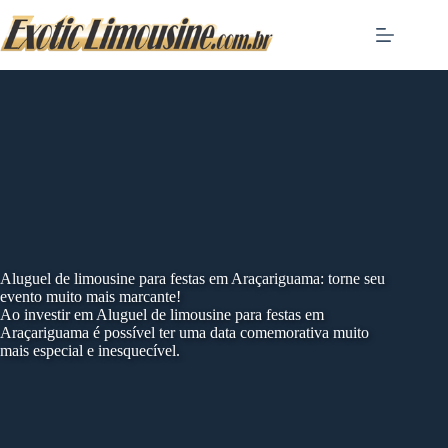
Skip
to
content
Aluguel de limousine para festas em Araçariguama: torne seu
evento muito mais marcante!
Ao investir em Aluguel de limousine para festas em
Araçariguama é possível ter uma data comemorativa muito
mais especial e inesquecível.