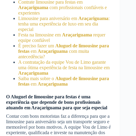
Contrate limousine para festas em
Araçariguama
com profissionais confiáveis e
experientes
Limousine para aniversário em
Araçariguama
:
tenha uma experiência de luxo em seu dia
especial
Festa na limousine em
Araçariguama
requer
equipe confiável
É preciso fazer um
Aluguel de limousine para
festas
em
Araçariguama
com muita
antecedência?
A contratação da equipe Vou de Limo garante
uma ótima experiência de festa na limousine em
Araçariguama
Saiba mais sobre o
Aluguel de limousine para
festas
em
Araçariguama
O
Aluguel de limousine para festas
é uma
experiência que depende de bons profissionais
atuando em
Araçariguama
para que seja especial
Contar com bons motoristas faz a diferença para que a
limousine para aniversário seja um transporte seguro e
memorável por bons motivos. A equipe Vou de Limo é
experiente, qualificada e investe na manutenção dos