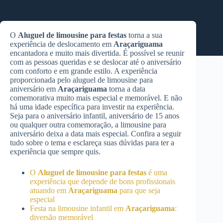
O
Aluguel de limousine para festas
torna a sua
experiência de deslocamento em
Araçariguama
encantadora e muito mais divertida. É possível se reunir
com as pessoas queridas e se deslocar até o aniversário
com conforto e em grande estilo. A experiência
proporcionada pelo aluguel de limousine para
aniversário em
Araçariguama
torna a data
comemorativa muito mais especial e memorável. E não
há uma idade específica para investir na experiência.
Seja para o aniversário infantil, aniversário de 15 anos
ou qualquer outra comemoração, a limousine para
aniversário deixa a data mais especial. Confira a seguir
tudo sobre o tema e esclareça suas dúvidas para ter a
experiência que sempre quis.
O
Aluguel de limousine para festas
é uma
experiência que depende de bons profissionais
atuando em
Araçariguama
para que seja
especial
Festa na limousine infantil em
Araçariguama
:
diversão memorável