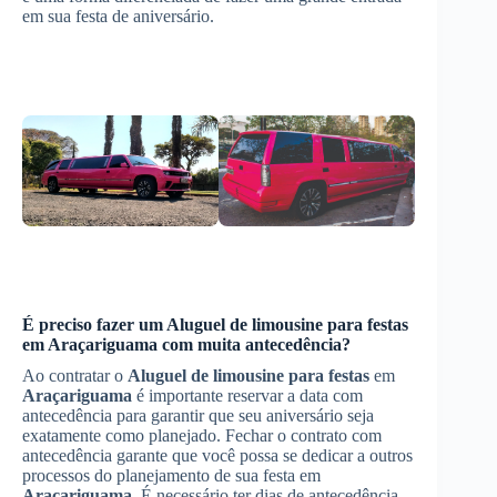
em sua festa de aniversário.
É preciso fazer um
Aluguel de limousine para festas
em
Araçariguama
com muita antecedência?
Ao contratar o
Aluguel de limousine para festas
em
Araçariguama
é importante reservar a data com
antecedência para garantir que seu aniversário seja
exatamente como planejado. Fechar o contrato com
antecedência garante que você possa se dedicar a outros
processos do planejamento de sua festa em
Araçariguama
. É necessário ter dias de antecedência