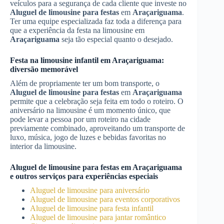
veículos para a segurança de cada cliente que investe no
Aluguel de limousine para festas
em
Araçariguama
.
Ter uma equipe especializada faz toda a diferença para
que a experiência da festa na limousine em
Araçariguama
seja tão especial quanto o desejado.
Festa na limousine infantil em
Araçariguama
:
diversão memorável
Além de propriamente ter um bom transporte, o
Aluguel de limousine para festas
em
Araçariguama
permite que a celebração seja feita em todo o roteiro. O
aniversário na limousine é um momento único, que
pode levar a pessoa por um roteiro na cidade
previamente combinado, aproveitando um transporte de
luxo, música, jogo de luzes e bebidas favoritas no
interior da limousine.
Aluguel de limousine para festas
em
Araçariguama
e outros serviços para experiências especiais
Aluguel de limousine para aniversário
Aluguel de limousine para eventos corporativos
Aluguel de limousine para festa infantil
Aluguel de limousine para jantar romântico