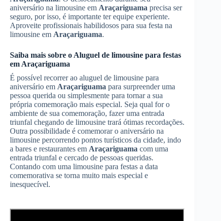
aniversário na limousine em
Araçariguama
precisa ser
seguro, por isso, é importante ter equipe experiente.
Aproveite profissionais habilidosos para sua festa na
limousine em
Araçariguama
.
Saiba mais sobre o
Aluguel de limousine para festas
em
Araçariguama
É possível recorrer ao aluguel de limousine para
aniversário em
Araçariguama
para surpreender uma
pessoa querida ou simplesmente para tornar a sua
própria comemoração mais especial. Seja qual for o
ambiente de sua comemoração, fazer uma entrada
triunfal chegando de limousine trará ótimas recordações.
Outra possibilidade é comemorar o aniversário na
limousine percorrendo pontos turísticos da cidade, indo
a bares e restaurantes em
Araçariguama
com uma
entrada triunfal e cercado de pessoas queridas.
Contando com uma limousine para festas a data
comemorativa se torna muito mais especial e
inesquecível.