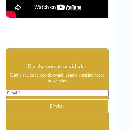
Receba nossas novidades
Digite seu endereço de e-mail abaixo e assine nossa
newsletter
Enviar