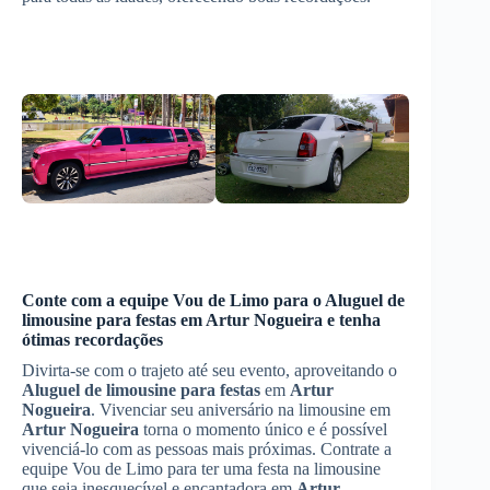
Conte com a equipe Vou de Limo para o
Aluguel de
limousine para festas
em
Artur Nogueira
e tenha
ótimas recordações
Divirta-se com o trajeto até seu evento, aproveitando o
Aluguel de limousine para festas
em
Artur
Nogueira
. Vivenciar seu aniversário na limousine em
Artur Nogueira
torna o momento único e é possível
vivenciá-lo com as pessoas mais próximas. Contrate a
equipe Vou de Limo para ter uma festa na limousine
que seja inesquecível e encantadora em
Artur