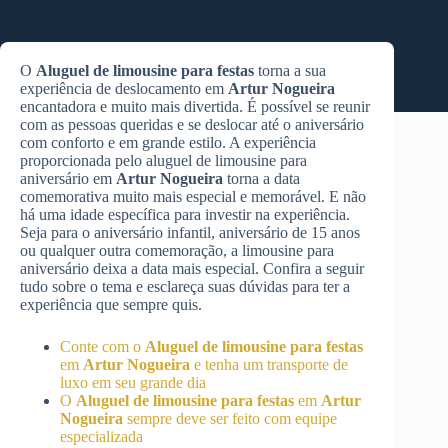
O
Aluguel de limousine para festas
torna a sua
experiência de deslocamento em
Artur Nogueira
encantadora e muito mais divertida. É possível se reunir
com as pessoas queridas e se deslocar até o aniversário
com conforto e em grande estilo. A experiência
proporcionada pelo aluguel de limousine para
aniversário em
Artur Nogueira
torna a data
comemorativa muito mais especial e memorável. E não
há uma idade específica para investir na experiência.
Seja para o aniversário infantil, aniversário de 15 anos
ou qualquer outra comemoração, a limousine para
aniversário deixa a data mais especial. Confira a seguir
tudo sobre o tema e esclareça suas dúvidas para ter a
experiência que sempre quis.
Conte com o
Aluguel de limousine para festas
em
Artur Nogueira
e tenha um transporte de
luxo em seu grande dia
O
Aluguel de limousine para festas
em
Artur
Nogueira
sempre deve ser feito com equipe
especializada