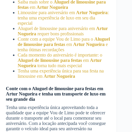
Saiba mais sobre o
Aluguel de limousine para
festas
em
Artur Nogueira
Limousine para aniversário em
Artur Nogueira
:
tenha uma experiência de luxo em seu dia
especial
Aluguel de limousine para aniversário em
Artur
Nogueira
requer bons profissionais
Conte com a equipe Vou de Limo para o
Aluguel
de limousine para festas
em
Artur Nogueira
e
tenha ótimas recordações
Cada momento do aniversário é importante: o
Aluguel de limousine para festas
em
Artur
Nogueira
torna tudo mais especial
Tenha uma experiência única para sua festa na
limousine em
Artur Nogueira
Conte com o
Aluguel de limousine para festas
em
Artur Nogueira
e tenha um transporte de luxo em
seu grande dia
Tenha uma experiência única aproveitando toda a
qualidade que a equipe Vou de Limo pode te oferecer
durante o transporte até o local para comemorar seu
aniversário. Com a locação antecipada você consegue
garantir o veículo ideal para seu aniversário na