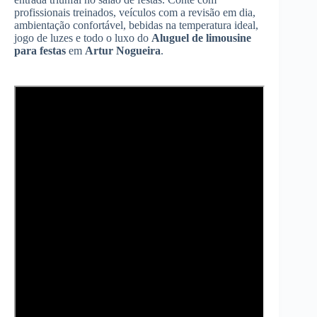
profissionais treinados, veículos com a revisão em dia,
ambientação confortável, bebidas na temperatura ideal,
jogo de luzes e todo o luxo do
Aluguel de limousine
para festas
em
Artur Nogueira
.