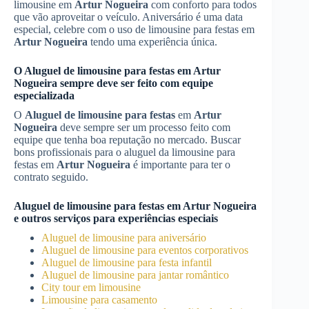
limousine em
Artur Nogueira
com conforto para todos
que vão aproveitar o veículo. Aniversário é uma data
especial, celebre com o uso de limousine para festas em
Artur Nogueira
tendo uma experiência única.
O
Aluguel de limousine para festas
em
Artur
Nogueira
sempre deve ser feito com equipe
especializada
O
Aluguel de limousine para festas
em
Artur
Nogueira
deve sempre ser um processo feito com
equipe que tenha boa reputação no mercado. Buscar
bons profissionais para o aluguel da limousine para
festas em
Artur Nogueira
é importante para ter o
contrato seguido.
Aluguel de limousine para festas
em
Artur Nogueira
e outros serviços para experiências especiais
Aluguel de limousine para aniversário
Aluguel de limousine para eventos corporativos
Aluguel de limousine para festa infantil
Aluguel de limousine para jantar romântico
City tour em limousine
Limousine para casamento