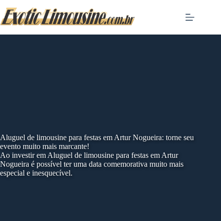
Skip
to
content
Aluguel de limousine para festas em Artur Nogueira: torne seu
evento muito mais marcante!
Ao investir em Aluguel de limousine para festas em Artur
Nogueira é possível ter uma data comemorativa muito mais
especial e inesquecível.