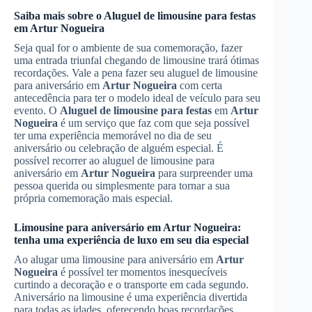
Saiba mais sobre o
Aluguel de limousine para festas
em
Artur Nogueira
Seja qual for o ambiente de sua comemoração, fazer
uma entrada triunfal chegando de limousine trará ótimas
recordações. Vale a pena fazer seu aluguel de limousine
para aniversário em
Artur Nogueira
com certa
antecedência para ter o modelo ideal de veículo para seu
evento. O
Aluguel de limousine para festas
em
Artur
Nogueira
é um serviço que faz com que seja possível
ter uma experiência memorável no dia de seu
aniversário ou celebração de alguém especial. É
possível recorrer ao aluguel de limousine para
aniversário em
Artur Nogueira
para surpreender uma
pessoa querida ou simplesmente para tornar a sua
própria comemoração mais especial.
Limousine para aniversário em
Artur Nogueira
:
tenha uma experiência de luxo em seu dia especial
Ao alugar uma limousine para aniversário em
Artur
Nogueira
é possível ter momentos inesquecíveis
curtindo a decoração e o transporte em cada segundo.
Aniversário na limousine é uma experiência divertida
para todas as idades, oferecendo boas recordações.