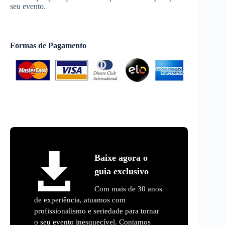
seu evento.
Formas de Pagamento
Baixe agora o
guia exclusivo
Com mais de 30 anos
de experiência, atuamos com
profissionalismo e seriedade para tornar
o seu evento inesquecível. Contamos