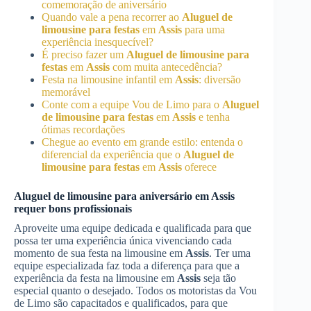
comemoração de aniversário
Quando vale a pena recorrer ao
Aluguel de
limousine para festas
em
Assis
para uma
experiência inesquecível?
É preciso fazer um
Aluguel de limousine para
festas
em
Assis
com muita antecedência?
Festa na limousine infantil em
Assis
: diversão
memorável
Conte com a equipe Vou de Limo para o
Aluguel
de limousine para festas
em
Assis
e tenha
ótimas recordações
Chegue ao evento em grande estilo: entenda o
diferencial da experiência que o
Aluguel de
limousine para festas
em
Assis
oferece
Aluguel de limousine para aniversário em
Assis
requer bons profissionais
Aproveite uma equipe dedicada e qualificada para que
possa ter uma experiência única vivenciando cada
momento de sua festa na limousine em
Assis
. Ter uma
equipe especializada faz toda a diferença para que a
experiência da festa na limousine em
Assis
seja tão
especial quanto o desejado. Todos os motoristas da Vou
de Limo são capacitados e qualificados, para que