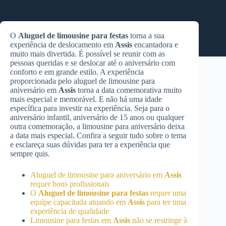
O
Aluguel de limousine para festas
torna a sua
experiência de deslocamento em
Assis
encantadora e
muito mais divertida. É possível se reunir com as
pessoas queridas e se deslocar até o aniversário com
conforto e em grande estilo. A experiência
proporcionada pelo aluguel de limousine para
aniversário em
Assis
torna a data comemorativa muito
mais especial e memorável. E não há uma idade
específica para investir na experiência. Seja para o
aniversário infantil, aniversário de 15 anos ou qualquer
outra comemoração, a limousine para aniversário deixa
a data mais especial. Confira a seguir tudo sobre o tema
e esclareça suas dúvidas para ter a experiência que
sempre quis.
Aluguel de limousine para aniversário em
Assis
requer bons profissionais
O
Aluguel de limousine para festas
requer uma
equipe capacitada atuando em
Assis
para ter uma
experiência de qualidade
Limousine para festas em
Assis
não se restringe à