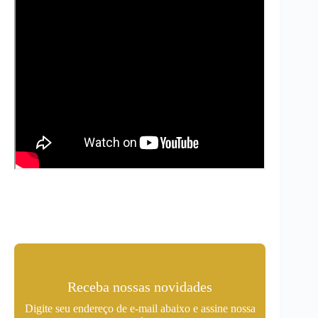
Receba nossas novidades
Digite seu endereço de e-mail abaixo e assine nossa