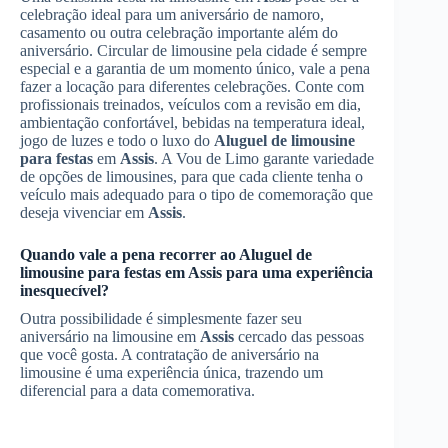
celebração ideal para um aniversário de namoro,
casamento ou outra celebração importante além do
aniversário. Circular de limousine pela cidade é sempre
especial e a garantia de um momento único, vale a pena
fazer a locação para diferentes celebrações. Conte com
profissionais treinados, veículos com a revisão em dia,
ambientação confortável, bebidas na temperatura ideal,
jogo de luzes e todo o luxo do
Aluguel de limousine
para festas
em
Assis
. A Vou de Limo garante variedade
de opções de limousines, para que cada cliente tenha o
veículo mais adequado para o tipo de comemoração que
deseja vivenciar em
Assis
.
Quando vale a pena recorrer ao
Aluguel de
limousine para festas
em
Assis
para uma experiência
inesquecível?
Outra possibilidade é simplesmente fazer seu
aniversário na limousine em
Assis
cercado das pessoas
que você gosta. A contratação de aniversário na
limousine é uma experiência única, trazendo um
diferencial para a data comemorativa.