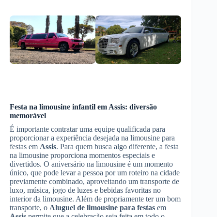
Festa na limousine infantil em
Assis
: diversão
memorável
É importante contratar uma equipe qualificada para
proporcionar a experiência desejada na limousine para
festas em
Assis
. Para quem busca algo diferente, a festa
na limousine proporciona momentos especiais e
divertidos. O aniversário na limousine é um momento
único, que pode levar a pessoa por um roteiro na cidade
previamente combinado, aproveitando um transporte de
luxo, música, jogo de luzes e bebidas favoritas no
interior da limousine. Além de propriamente ter um bom
transporte, o
Aluguel de limousine para festas
em
Assis
permite que a celebração seja feita em todo o