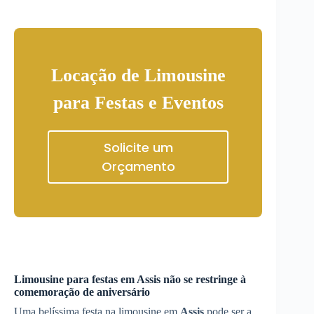
Locação de Limousine
para Festas e Eventos
Solicite um
Orçamento
Limousine para festas em
Assis
não se restringe à
comemoração de aniversário
Uma belíssima festa na limousine em
Assis
pode ser a