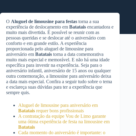
O
Aluguel de limousine para festas
torna a sua
experiência de deslocamento em
Batatais
encantadora e
muito mais divertida. É possível se reunir com as
pessoas queridas e se deslocar até o aniversário com
conforto e em grande estilo. A experiência
proporcionada pelo aluguel de limousine para
aniversário em
Batatais
torna a data comemorativa
muito mais especial e memorável. E não há uma idade
específica para investir na experiência. Seja para o
aniversário infantil, aniversário de 15 anos ou qualquer
outra comemoração, a limousine para aniversário deixa
a data mais especial. Confira a seguir tudo sobre o tema
e esclareça suas dúvidas para ter a experiência que
sempre quis.
Aluguel de limousine para aniversário em
Batatais
requer bons profissionais
A contratação da equipe Vou de Limo garante
uma ótima experiência de festa na limousine em
Batatais
Cada momento do aniversário é importante: o