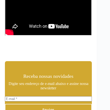
Receba nossas novidades
Digite seu endereço de e-mail abaixo e assine nossa
newsletter
Enviar