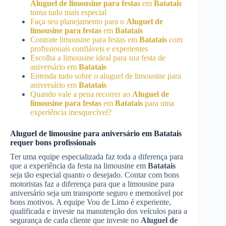
Aluguel de limousine para festas
em
Batatais
torna tudo mais especial
Faça seu planejamento para o
Aluguel de
limousine para festas
em
Batatais
Contrate limousine para festas em
Batatais
com
profissionais confiáveis e experientes
Escolha a limousine ideal para sua festa de
aniversário em
Batatais
Entenda tudo sobre o aluguel de limousine para
aniversário em
Batatais
Quando vale a pena recorrer ao
Aluguel de
limousine para festas
em
Batatais
para uma
experiência inesquecível?
Aluguel de limousine para aniversário em
Batatais
requer bons profissionais
Ter uma equipe especializada faz toda a diferença para
que a experiência da festa na limousine em
Batatais
seja tão especial quanto o desejado. Contar com bons
motoristas faz a diferença para que a limousine para
aniversário seja um transporte seguro e memorável por
bons motivos. A equipe Vou de Limo é experiente,
qualificada e investe na manutenção dos veículos para a
segurança de cada cliente que investe no
Aluguel de