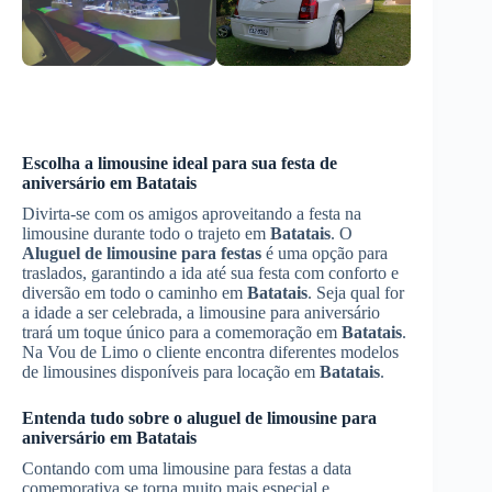
Escolha a limousine ideal para sua festa de
aniversário em
Batatais
Divirta-se com os amigos aproveitando a festa na
limousine durante todo o trajeto em
Batatais
. O
Aluguel de limousine para festas
é uma opção para
traslados, garantindo a ida até sua festa com conforto e
diversão em todo o caminho em
Batatais
. Seja qual for
a idade a ser celebrada, a limousine para aniversário
trará um toque único para a comemoração em
Batatais
.
Na Vou de Limo o cliente encontra diferentes modelos
de limousines disponíveis para locação em
Batatais
.
Entenda tudo sobre o aluguel de limousine para
aniversário em
Batatais
Contando com uma limousine para festas a data
comemorativa se torna muito mais especial e