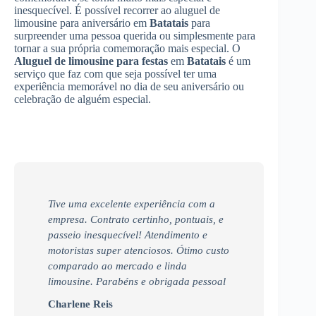
inesquecível. É possível recorrer ao aluguel de
limousine para aniversário em
Batatais
para
surpreender uma pessoa querida ou simplesmente para
tornar a sua própria comemoração mais especial. O
Aluguel de limousine para festas
em
Batatais
é um
serviço que faz com que seja possível ter uma
experiência memorável no dia de seu aniversário ou
celebração de alguém especial.
Tive uma excelente experiência com a
empresa. Contrato certinho, pontuais, e
passeio inesquecível! Atendimento e
motoristas super atenciosos. Ótimo custo
comparado ao mercado e linda
limousine. Parabéns e obrigada pessoal
Charlene Reis