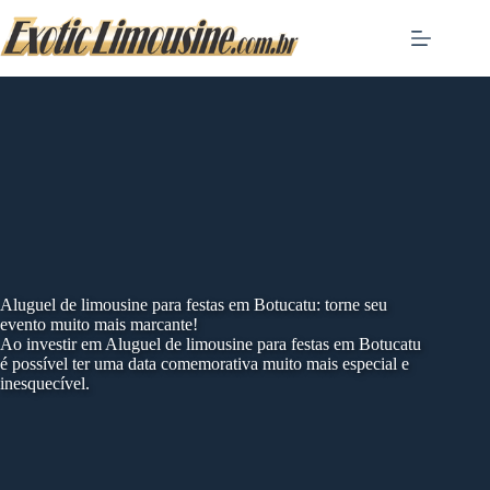
Skip
to
content
Aluguel de limousine para festas em Botucatu: torne seu
evento muito mais marcante!
Ao investir em Aluguel de limousine para festas em Botucatu
é possível ter uma data comemorativa muito mais especial e
inesquecível.