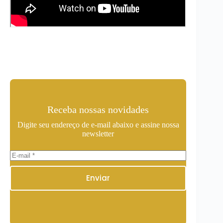
Receba nossas novidades
Digite seu endereço de e-mail abaixo e assine nossa
newsletter
Enviar