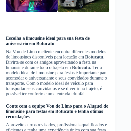
Escolha a limousine ideal para sua festa de
aniversário em
Botucatu
Na Vou de Limo o cliente encontra diferentes modelos
de limousines disponíveis para locação em
Botucatu
.
Divirta-se com os amigos aproveitando a festa na
limousine durante todo o trajeto em
Botucatu
. Ter o
modelo ideal de limousine para festas é importante para
acomodar o aniversariante e seus convidados durante o
transporte. Com o modelo ideal de veículo para
transportar seus convidados e se divertir no trajeto, é
possível ter conforto e uma entrada triunfal.
Conte com a equipe Vou de Limo para o
Aluguel de
limousine para festas
em
Botucatu
e tenha ótimas
recordações
Aproveite carros revisados, profissionais qualificados e
eficientes e tenha uma experiência única com sua festa