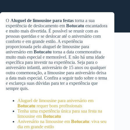
O
Aluguel de limousine para festas
torna a sua
experiência de deslocamento em
Botucatu
encantadora
e muito mais divertida. É possível se reunir com as
pessoas queridas e se deslocar até o aniversário com
conforto e em grande estilo. A experiência
proporcionada pelo aluguel de limousine para
aniversário em
Botucatu
torna a data comemorativa
muito mais especial e memorável. E não há uma idade
específica para investir na experiência. Seja para o
aniversário infantil, aniversário de 15 anos ou qualquer
outra comemoração, a limousine para aniversário deixa
a data mais especial. Confira a seguir tudo sobre o tema
e esclareça suas dúvidas para ter a experiência que
sempre quis.
Aluguel de limousine para aniversário em
Botucatu
requer bons profissionais
Tenha uma experiência única para sua festa na
limousine em
Botucatu
Aniversário na limousine em
Botucatu
: viva seu
dia em grande estilo