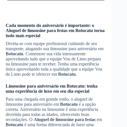
Cada momento do aniversário é importante: o
Aluguel de limousine para festas
em
Botucatu
torna
tudo mais especial
Divirta-se com equipe profissional cuidando de seu
transporte, alugando sua limousine para aniversário em
Botucatu
. Comemore sua vida intensamente
aproveitando tudo que a equipe Vou de Limo prepara
na limousine para te receber. Tenha uma experiência
única aproveitando toda a qualidade que a equipe Vou
de Limo pode te oferecer em
Botucatu
.
Limousine para aniversário em
Botucatu
: tenha
uma experiência de luxo em seu dia especial
Para uma chegada em grande estilo, o aluguel de
limousine para aniversário em
Botucatu
é a opção
correta. Aniversário na limousine é uma experiência
divertida para todas as idades, oferecendo boas
recordações. O
Aluguel de limousine para festas
em
Botucatu
é uma forma diferenciada de fazer uma