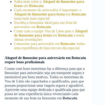
Saiba mais sobre o
Aluguel de limousine para
festas
em
Botucatu
Cada momento do aniversário é importante: o
Aluguel de limousine para festas
em
Botucatu
torna tudo mais especial
Escolha a limousine ideal para sua festa de
aniversário em
Botucatu
Conte com a equipe Vou de Limo para o
Aluguel
de limousine para festas
em
Botucatu
e tenha
ótimas recordações
Limousine para aniversário em
Botucatu
: tenha
uma experiência de luxo em seu dia especial
Aluguel de limousine para aniversário em
Botucatu
requer bons profissionais
Contar com bons motoristas faz a diferença para que a
limousine para aniversário seja um transporte seguro e
memorável por bons motivos. Todos os motoristas da
Vou de Limo são capacitados e qualificados, para que
possam proporcionar uma viagem segura e agradável.
Aproveite uma equipe dedicada e qualificada para que
possa ter uma experiência única vivenciando cada
momento de sua festa na limousine em
Botucatu
.