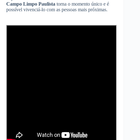
Campo Limpo Paulista
torna o momento único e é
possível vivenciá-lo com as pessoas mais próximas.