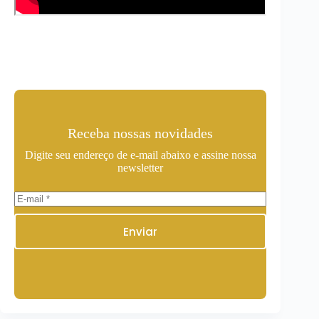
Receba nossas novidades
Digite seu endereço de e-mail abaixo e assine nossa
newsletter
Enviar