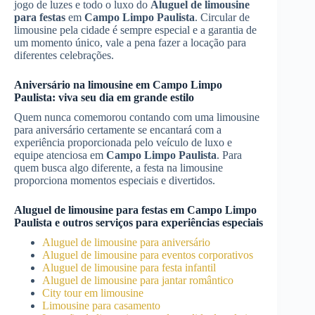
jogo de luzes e todo o luxo do
Aluguel de limousine
para festas
em
Campo Limpo Paulista
. Circular de
limousine pela cidade é sempre especial e a garantia de
um momento único, vale a pena fazer a locação para
diferentes celebrações.
Aniversário na limousine em
Campo Limpo
Paulista
: viva seu dia em grande estilo
Quem nunca comemorou contando com uma limousine
para aniversário certamente se encantará com a
experiência proporcionada pelo veículo de luxo e
equipe atenciosa em
Campo Limpo Paulista
. Para
quem busca algo diferente, a festa na limousine
proporciona momentos especiais e divertidos.
Aluguel de limousine para festas
em
Campo Limpo
Paulista
e outros serviços para experiências especiais
Aluguel de limousine para aniversário
Aluguel de limousine para eventos corporativos
Aluguel de limousine para festa infantil
Aluguel de limousine para jantar romântico
City tour em limousine
Limousine para casamento