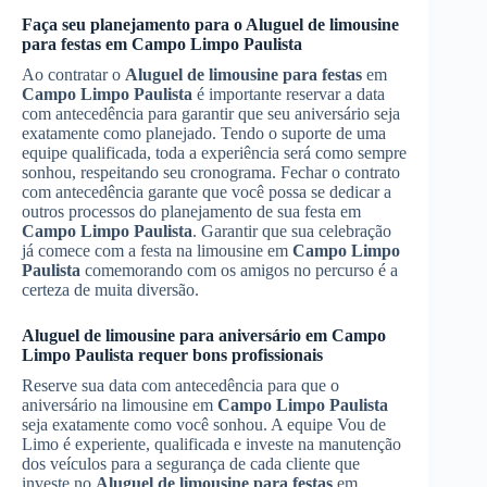
Faça seu planejamento para o
Aluguel de limousine
para festas
em
Campo Limpo Paulista
Ao contratar o
Aluguel de limousine para festas
em
Campo Limpo Paulista
é importante reservar a data
com antecedência para garantir que seu aniversário seja
exatamente como planejado. Tendo o suporte de uma
equipe qualificada, toda a experiência será como sempre
sonhou, respeitando seu cronograma. Fechar o contrato
com antecedência garante que você possa se dedicar a
outros processos do planejamento de sua festa em
Campo Limpo Paulista
. Garantir que sua celebração
já comece com a festa na limousine em
Campo Limpo
Paulista
comemorando com os amigos no percurso é a
certeza de muita diversão.
Aluguel de limousine para aniversário em
Campo
Limpo Paulista
requer bons profissionais
Reserve sua data com antecedência para que o
aniversário na limousine em
Campo Limpo Paulista
seja exatamente como você sonhou. A equipe Vou de
Limo é experiente, qualificada e investe na manutenção
dos veículos para a segurança de cada cliente que
investe no
Aluguel de limousine para festas
em