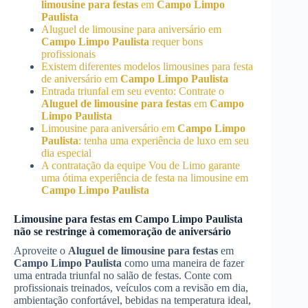
limousine para festas
em
Campo Limpo
Paulista
Aluguel de limousine para aniversário em
Campo Limpo Paulista
requer bons
profissionais
Existem diferentes modelos limousines para festa
de aniversário em
Campo Limpo Paulista
Entrada triunfal em seu evento: Contrate o
Aluguel de limousine para festas
em
Campo
Limpo Paulista
Limousine para aniversário em
Campo Limpo
Paulista
: tenha uma experiência de luxo em seu
dia especial
A contratação da equipe Vou de Limo garante
uma ótima experiência de festa na limousine em
Campo Limpo Paulista
Limousine para festas em
Campo Limpo Paulista
não se restringe à comemoração de aniversário
Aproveite o
Aluguel de limousine para festas
em
Campo Limpo Paulista
como uma maneira de fazer
uma entrada triunfal no salão de festas. Conte com
profissionais treinados, veículos com a revisão em dia,
ambientação confortável, bebidas na temperatura ideal,