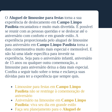
O
Aluguel de limousine para festas
torna a sua
experiência de deslocamento em
Campo Limpo
Paulista
encantadora e muito mais divertida. É possível
se reunir com as pessoas queridas e se deslocar até o
aniversário com conforto e em grande estilo. A
experiência proporcionada pelo aluguel de limousine
para aniversário em
Campo Limpo Paulista
torna a
data comemorativa muito mais especial e memorável. E
não há uma idade específica para investir na
experiência. Seja para o aniversário infantil, aniversário
de 15 anos ou qualquer outra comemoração, a
limousine para aniversário deixa a data mais especial.
Confira a seguir tudo sobre o tema e esclareça suas
dúvidas para ter a experiência que sempre quis.
Limousine para festas em
Campo Limpo
Paulista
não se restringe à comemoração de
aniversário
Aniversário na limousine em
Campo Limpo
Paulista
: viva seu dia em grande estilo
Faça seu planejamento para o
Aluguel de