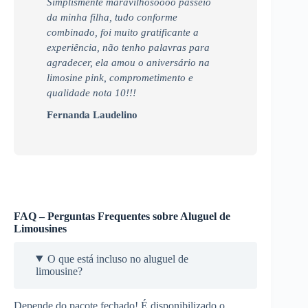
Simplismente maravilhosoooo passeio
da minha filha, tudo conforme
combinado, foi muito gratificante a
experiência, não tenho palavras para
agradecer, ela amou o aniversário na
limosine pink, comprometimento e
qualidade nota 10!!!
Fernanda Laudelino
FAQ – Perguntas Frequentes sobre Aluguel de
Limousines
O que está incluso no aluguel de
limousine?
Depende do pacote fechado! É disponibilizado o