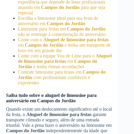
experiência que depende de bons profissionais
atuando em
Campos do Jordão
para que seja
especial
Escolha a limousine ideal para sua festa de
aniversário em
Campos do Jordão
Limousine para festas em
Campos do Jordão
não se restringe à comemoração de aniversário
Conte com o
Aluguel de limousine para festas
em
Campos do Jordão
e tenha um transporte de
luxo em seu grande dia
Conte com a equipe Vou de Limo para o
Aluguel
de limousine para festas
em
Campos do
Jordão
e tenha ótimas recordações
Contrate limousine para festas em
Campos do
Jordão
com profissionais confiáveis e
experientes
Saiba tudo sobre o aluguel de limousine para
aniversário em
Campos do Jordão
Quando existe um deslocamento significativo até o local
da festa, o
Aluguel de limousine para festas
garante
transporte cômodo e seguro, além de uma entrada
triunfal. Vale a pena fazer o aniversário na limousine em
Campos do Jordão
independentemente da idade que