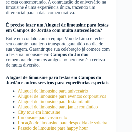
se está comemorando. A contratação de aniversário na
limousine é uma experiência única, trazendo um
diferencial para a data comemorativa.
É preciso fazer um
Aluguel de limousine para festas
em
Campos do Jordão
com muita antecedência?
Entre em contato com a equipe Vou de Limo e feche
seu contrato para ter o transporte garantido no dia de
sua viagem. Garantir que sua celebração já comece com
a festa na limousine em
Campos do Jordão
comemorando com os amigos no percurso é a certeza
de muita diversão.
Aluguel de limousine para festas
em
Campos do
Jordão
e outros serviços para experiências especiais
Aluguel de limousine para aniversário
Aluguel de limousine para eventos corporativos
Aluguel de limousine para festa infantil
Aluguel de limousine para jantar romântico
City tour em limousine
Limousine para casamento
Locação de limousine para despedida de solteira
Passeio de limousine para happy hour