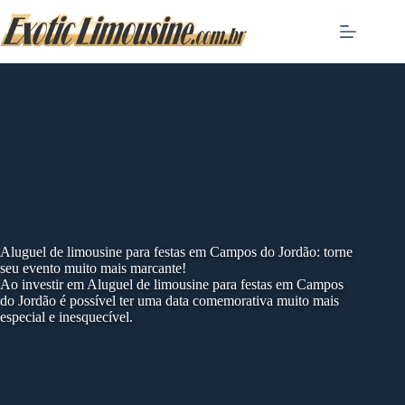
Skip
to
content
Aluguel de limousine para festas em Campos do Jordão: torne
seu evento muito mais marcante!
Ao investir em Aluguel de limousine para festas em Campos
do Jordão é possível ter uma data comemorativa muito mais
especial e inesquecível.