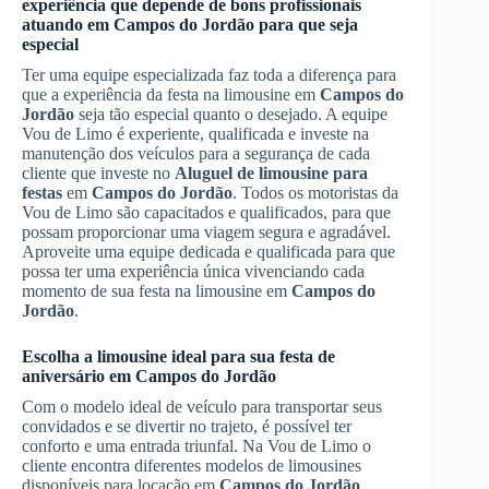
experiência que depende de bons profissionais
atuando em
Campos do Jordão
para que seja
especial
Ter uma equipe especializada faz toda a diferença para
que a experiência da festa na limousine em
Campos do
Jordão
seja tão especial quanto o desejado. A equipe
Vou de Limo é experiente, qualificada e investe na
manutenção dos veículos para a segurança de cada
cliente que investe no
Aluguel de limousine para
festas
em
Campos do Jordão
. Todos os motoristas da
Vou de Limo são capacitados e qualificados, para que
possam proporcionar uma viagem segura e agradável.
Aproveite uma equipe dedicada e qualificada para que
possa ter uma experiência única vivenciando cada
momento de sua festa na limousine em
Campos do
Jordão
.
Escolha a limousine ideal para sua festa de
aniversário em
Campos do Jordão
Com o modelo ideal de veículo para transportar seus
convidados e se divertir no trajeto, é possível ter
conforto e uma entrada triunfal. Na Vou de Limo o
cliente encontra diferentes modelos de limousines
disponíveis para locação em
Campos do Jordão
.