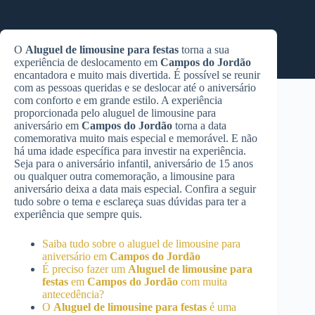
O
Aluguel de limousine para festas
torna a sua
experiência de deslocamento em
Campos do Jordão
encantadora e muito mais divertida. É possível se reunir
com as pessoas queridas e se deslocar até o aniversário
com conforto e em grande estilo. A experiência
proporcionada pelo aluguel de limousine para
aniversário em
Campos do Jordão
torna a data
comemorativa muito mais especial e memorável. E não
há uma idade específica para investir na experiência.
Seja para o aniversário infantil, aniversário de 15 anos
ou qualquer outra comemoração, a limousine para
aniversário deixa a data mais especial. Confira a seguir
tudo sobre o tema e esclareça suas dúvidas para ter a
experiência que sempre quis.
Saiba tudo sobre o aluguel de limousine para
aniversário em
Campos do Jordão
É preciso fazer um
Aluguel de limousine para
festas
em
Campos do Jordão
com muita
antecedência?
O
Aluguel de limousine para festas
é uma