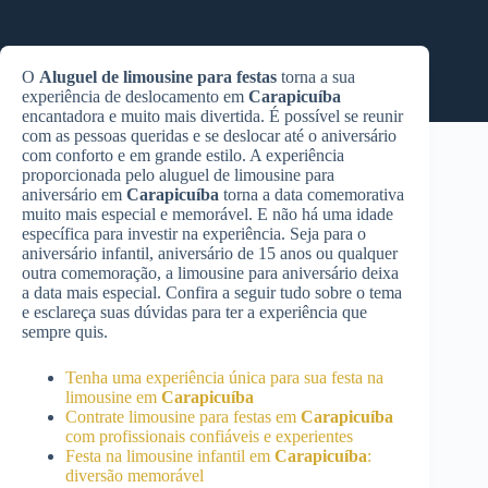
O
Aluguel de limousine para festas
torna a sua
experiência de deslocamento em
Carapicuíba
encantadora e muito mais divertida. É possível se reunir
com as pessoas queridas e se deslocar até o aniversário
com conforto e em grande estilo. A experiência
proporcionada pelo aluguel de limousine para
aniversário em
Carapicuíba
torna a data comemorativa
muito mais especial e memorável. E não há uma idade
específica para investir na experiência. Seja para o
aniversário infantil, aniversário de 15 anos ou qualquer
outra comemoração, a limousine para aniversário deixa
a data mais especial. Confira a seguir tudo sobre o tema
e esclareça suas dúvidas para ter a experiência que
sempre quis.
Tenha uma experiência única para sua festa na
limousine em
Carapicuíba
Contrate limousine para festas em
Carapicuíba
com profissionais confiáveis e experientes
Festa na limousine infantil em
Carapicuíba
:
diversão memorável