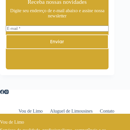
Receba nossas novidades
Digite seu endereço de e-mail abaixo e assine nossa
newsletter
Enviar
Vou de Limo
Aluguel de Limousines
Contato
Vou de Limo