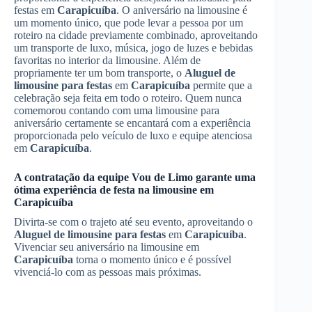
festas em
Carapicuíba
. O aniversário na limousine é
um momento único, que pode levar a pessoa por um
roteiro na cidade previamente combinado, aproveitando
um transporte de luxo, música, jogo de luzes e bebidas
favoritas no interior da limousine. Além de
propriamente ter um bom transporte, o
Aluguel de
limousine para festas
em
Carapicuíba
permite que a
celebração seja feita em todo o roteiro. Quem nunca
comemorou contando com uma limousine para
aniversário certamente se encantará com a experiência
proporcionada pelo veículo de luxo e equipe atenciosa
em
Carapicuíba
.
A contratação da equipe Vou de Limo garante uma
ótima experiência de festa na limousine em
Carapicuíba
Divirta-se com o trajeto até seu evento, aproveitando o
Aluguel de limousine para festas
em
Carapicuíba
.
Vivenciar seu aniversário na limousine em
Carapicuíba
torna o momento único e é possível
vivenciá-lo com as pessoas mais próximas.