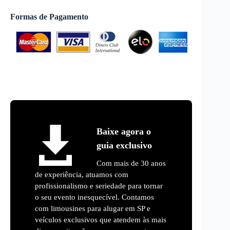
Formas de Pagamento
Baixe agora o
guia exclusivo
Com mais de 30 anos
de experiência, atuamos com
profissionalismo e seriedade para tornar
o seu evento inesquecível. Contamos
com limousines para alugar em SP e
veículos exclusivos que atendem às mais