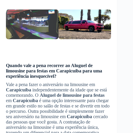
Quando vale a pena recorrer ao
Aluguel de
limousine para festas
em
Carapicuíba
para uma
experiência inesquecível?
Vale a pena fazer o aniversário na limousine em
Carapicuíba
independentemente da idade que se está
comemorando. O
Aluguel de limousine para festas
em
Carapicuíba
é uma opção interessante para chegar
em grande estilo no salão de festas e se divertir em todo
o percurso. Outra possibilidade é simplesmente fazer
seu aniversário na limousine em
Carapicuíba
cercado
das pessoas que você gosta. A contratação de
aniversário na limousine é uma experiência única,
trazendo um diferencial para a data comemorativa.