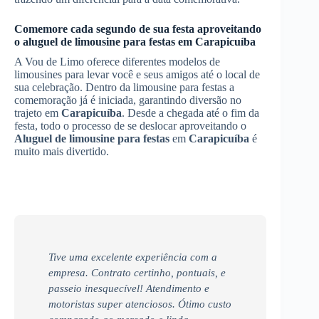
Comemore cada segundo de sua festa aproveitando
o aluguel de limousine para festas em
Carapicuíba
A Vou de Limo oferece diferentes modelos de
limousines para levar você e seus amigos até o local de
sua celebração. Dentro da limousine para festas a
comemoração já é iniciada, garantindo diversão no
trajeto em
Carapicuíba
. Desde a chegada até o fim da
festa, todo o processo de se deslocar aproveitando o
Aluguel de limousine para festas
em
Carapicuíba
é
muito mais divertido.
Tive uma excelente experiência com a
empresa. Contrato certinho, pontuais, e
passeio inesquecível! Atendimento e
motoristas super atenciosos. Ótimo custo