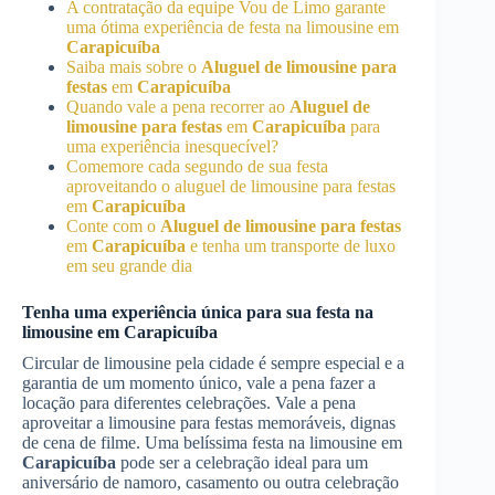
A contratação da equipe Vou de Limo garante
uma ótima experiência de festa na limousine em
Carapicuíba
Saiba mais sobre o
Aluguel de limousine para
festas
em
Carapicuíba
Quando vale a pena recorrer ao
Aluguel de
limousine para festas
em
Carapicuíba
para
uma experiência inesquecível?
Comemore cada segundo de sua festa
aproveitando o aluguel de limousine para festas
em
Carapicuíba
Conte com o
Aluguel de limousine para festas
em
Carapicuíba
e tenha um transporte de luxo
em seu grande dia
Tenha uma experiência única para sua festa na
limousine em
Carapicuíba
Circular de limousine pela cidade é sempre especial e a
garantia de um momento único, vale a pena fazer a
locação para diferentes celebrações. Vale a pena
aproveitar a limousine para festas memoráveis, dignas
de cena de filme. Uma belíssima festa na limousine em
Carapicuíba
pode ser a celebração ideal para um
aniversário de namoro, casamento ou outra celebração