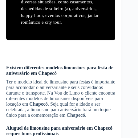
diversas situações, como casamentos,
despedidas de solteiro (a), aniversários,
happy hour, eventos corporativos, jantar
romântico e city tour.
Existem diferentes modelos limousines para festa de
aniversário em
Chapecó
Ter o modelo ideal de limousine para festas é importante
para acomodar o aniversariante e seus convidados
durante o transporte. Na Vou de Limo o cliente encontra
diferentes modelos de limousines disponíveis para
locação em
Chapecó
. Seja qual for a idade a ser
celebrada, a limousine para aniversário trará um toque
único para a comemoração em
Chapecó
.
Aluguel de limousine para aniversário em
Chapecó
requer bons profissionais