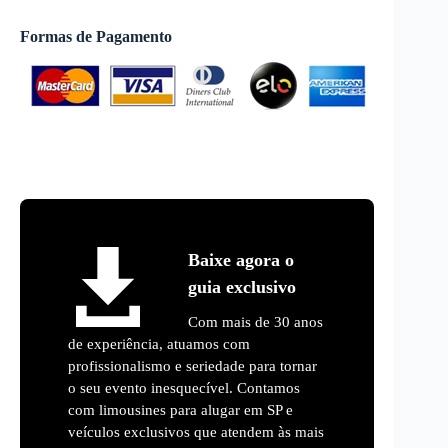
Formas de Pagamento
Baixe agora o
guia exclusivo
Com mais de 30 anos
de experiência, atuamos com
profissionalismo e seriedade para tornar
o seu evento inesquecível. Contamos
com limousines para alugar em SP e
veículos exclusivos que atendem às mais