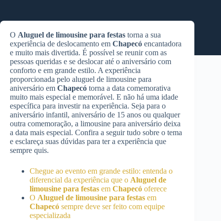
O
Aluguel de limousine para festas
torna a sua
experiência de deslocamento em
Chapecó
encantadora
e muito mais divertida. É possível se reunir com as
pessoas queridas e se deslocar até o aniversário com
conforto e em grande estilo. A experiência
proporcionada pelo aluguel de limousine para
aniversário em
Chapecó
torna a data comemorativa
muito mais especial e memorável. E não há uma idade
específica para investir na experiência. Seja para o
aniversário infantil, aniversário de 15 anos ou qualquer
outra comemoração, a limousine para aniversário deixa
a data mais especial. Confira a seguir tudo sobre o tema
e esclareça suas dúvidas para ter a experiência que
sempre quis.
Chegue ao evento em grande estilo: entenda o
diferencial da experiência que o
Aluguel de
limousine para festas
em
Chapecó
oferece
O
Aluguel de limousine para festas
em
Chapecó
sempre deve ser feito com equipe
especializada