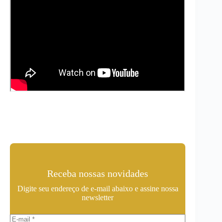
Receba nossas novidades
Digite seu endereço de e-mail abaixo e assine nossa
newsletter