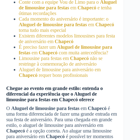
Conte com a equipe Vou de Limo para o
Aluguel
de limousine para festas
em
Chapecó
e tenha
ótimas recordações
Cada momento do aniversário é importante: o
Aluguel de limousine para festas
em
Chapecó
torna tudo mais especial
Existem diferentes modelos limousines para festa
de aniversário em
Chapecó
É preciso fazer um
Aluguel de limousine para
festas
em
Chapecó
com muita antecedência?
Limousine para festas em
Chapecó
não se
restringe à comemoração de aniversário
Aluguel de limousine para aniversário em
Chapecó
requer bons profissionais
Chegue ao evento em grande estilo: entenda o
diferencial da experiência que o
Aluguel de
limousine para festas
em
Chapecó
oferece
O
Aluguel de limousine para festas
em
Chapecó
é
uma forma diferenciada de fazer uma grande entrada em
sua festa de aniversário. Para uma chegada em grande
estilo, o aluguel de limousine para aniversário em
Chapecó
é a opção correta. Ao alugar uma limousine
para aniversário em
Chapecó
é possível ter momentos