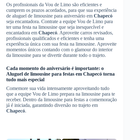
Os profissionais da Vou de Limo são eficientes e
cumprem os prazos acordados, para que sua experiência
de aluguel de limousine para aniversário em
Chapecó
seja encantadora. Contrate a equipe Vou de Limo para
ter uma festa na limousine que seja inesquecível e
encantadora em
Chapecó
. Aproveite carros revisados,
profissionais qualificados e eficientes e tenha uma
experiência única com sua festa na limousine. Aproveite
momentos únicos contando com o glamour do interior
da limousine para se divertir durante todo o trajeto.
Cada momento do aniversário é importante: o
Aluguel de limousine para festas
em
Chapecó
torna
tudo mais especial
Comemore sua vida intensamente aproveitando tudo
que a equipe Vou de Limo prepara na limousine para te
receber. Dentro da limousine para festas a comemoração
já é iniciada, garantindo diversão no trajeto em
Chapecó
.