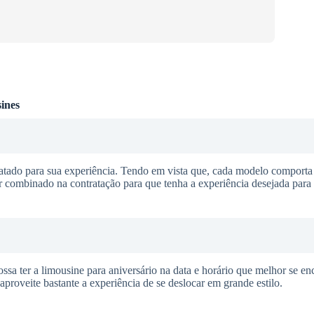
ines
ratado para sua experiência. Tendo em vista que, cada modelo comport
r combinado na contratação para que tenha a experiência desejada para
ssa ter a limousine para aniversário na data e horário que melhor se e
aproveite bastante a experiência de se deslocar em grande estilo.