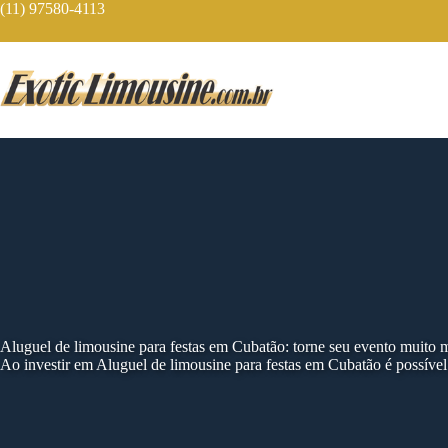
Skip
(11) 97580-4113
to
content
Aluguel de limousine para festas em Cubatão: torne seu evento muito 
Ao investir em Aluguel de limousine para festas em Cubatão é possível