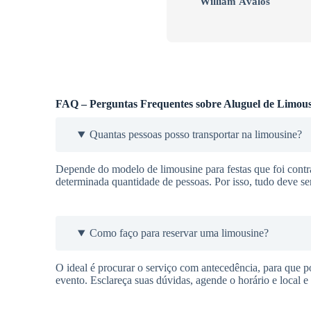
William Ávalos
FAQ – Perguntas Frequentes sobre Aluguel de Limous
Quantas pessoas posso transportar na limousine?
Depende do modelo de limousine para festas que foi cont
determinada quantidade de pessoas. Por isso, tudo deve se
Como faço para reservar uma limousine?
O ideal é procurar o serviço com antecedência, para que po
evento. Esclareça suas dúvidas, agende o horário e local e 