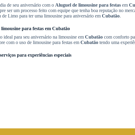
dia de seu aniversário com o
Aluguel de limousine para festas
em
Cu
re ser um processo feito com equipe que tenha boa reputação no merc
u de Limo para ter uma limousine para aniversário em
Cubatão
.
 limousine para festas
em
Cubatão
o ideal para seu aniversário na limousine em
Cubatão
com conforto pa
lebre com o uso de limousine para festas em
Cubatão
tendo uma experiên
serviços para experiências especiais