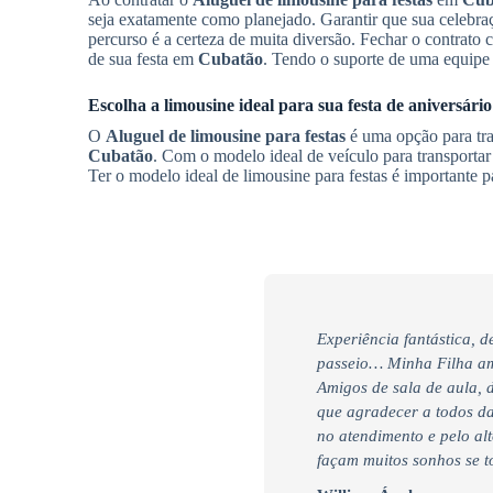
seja exatamente como planejado. Garantir que sua celebr
percurso é a certeza de muita diversão. Fechar o contrato
de sua festa em
Cubatão
. Tendo o suporte de uma equipe 
Escolha a limousine ideal para sua festa de aniversári
O
Aluguel de limousine para festas
é uma opção para tra
Cubatão
. Com o modelo ideal de veículo para transportar s
Ter o modelo ideal de limousine para festas é importante p
Experiência fantástica, 
passeio… Minha Filha am
Amigos de sala de aula, 
que agradecer a todos da
no atendimento e pelo alt
façam muitos sonhos se t