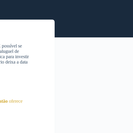
 possível se
 aluguel de
a para investir
io deixa a data
atão
oferece