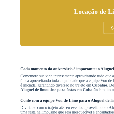
Locação de Li
S
Cada momento do aniversário é importante: o
Aluguel
Comemore sua vida intensamente aproveitando tudo que a 
única aproveitando toda a qualidade que a equipe Vou de
é iniciada, garantindo diversão no trajeto em
Cubatão
. De
Aluguel de limousine para festas
em
Cubatão
é muito m
Conte com a equipe Vou de Limo para o
Aluguel de li
Divirta-se com o trajeto até seu evento, aproveitando o
Alu
uma festa na limousine que seja inesquecível e encantado