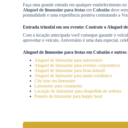
Faça uma grande entrada em qualquer estabelecimento no 
Aluguel de limousine para festas
em
Cubatão
deve semp
pontualidade e uma experiência positiva contratando a Vo
Entrada triunfal em seu evento: Contrate o
Aluguel de
Com a locação antecipada você consegue garantir o veícul
aproveitar o veículo. Aniversário é uma data especial, ce
Aluguel de limousine para festas
em
Cubatão
e outros 
Aluguel de limousine para aniversário
Aluguel de limousine para eventos corporativos
Aluguel de limousine para festa infantil
Aluguel de limousine para jantar romântico
City tour em limousine
Limousine para casamento
Locação de limousine para despedida de solteira
Passeio de limousine para happy hour