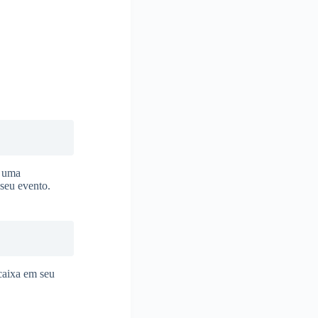
a uma
 seu evento.
ncaixa em seu