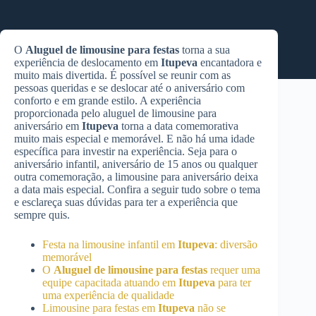
O
Aluguel de limousine para festas
torna a sua
experiência de deslocamento em
Itupeva
encantadora e
muito mais divertida. É possível se reunir com as
pessoas queridas e se deslocar até o aniversário com
conforto e em grande estilo. A experiência
proporcionada pelo aluguel de limousine para
aniversário em
Itupeva
torna a data comemorativa
muito mais especial e memorável. E não há uma idade
específica para investir na experiência. Seja para o
aniversário infantil, aniversário de 15 anos ou qualquer
outra comemoração, a limousine para aniversário deixa
a data mais especial. Confira a seguir tudo sobre o tema
e esclareça suas dúvidas para ter a experiência que
sempre quis.
Festa na limousine infantil em
Itupeva
: diversão
memorável
O
Aluguel de limousine para festas
requer uma
equipe capacitada atuando em
Itupeva
para ter
uma experiência de qualidade
Limousine para festas em
Itupeva
não se