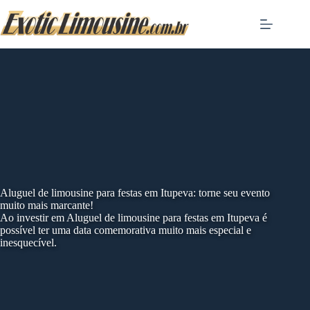
Skip
to
content
Aluguel de limousine para festas em Itupeva: torne seu evento
muito mais marcante!
Ao investir em Aluguel de limousine para festas em Itupeva é
possível ter uma data comemorativa muito mais especial e
inesquecível.