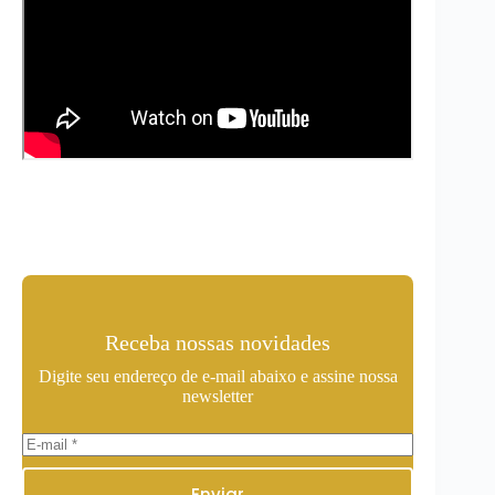
Receba nossas novidades
Digite seu endereço de e-mail abaixo e assine nossa
newsletter
Enviar