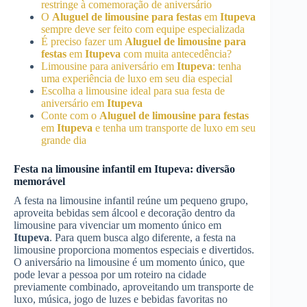
restringe à comemoração de aniversário
O
Aluguel de limousine para festas
em
Itupeva
sempre deve ser feito com equipe especializada
É preciso fazer um
Aluguel de limousine para
festas
em
Itupeva
com muita antecedência?
Limousine para aniversário em
Itupeva
: tenha
uma experiência de luxo em seu dia especial
Escolha a limousine ideal para sua festa de
aniversário em
Itupeva
Conte com o
Aluguel de limousine para festas
em
Itupeva
e tenha um transporte de luxo em seu
grande dia
Festa na limousine infantil em
Itupeva
: diversão
memorável
A festa na limousine infantil reúne um pequeno grupo,
aproveita bebidas sem álcool e decoração dentro da
limousine para vivenciar um momento único em
Itupeva
. Para quem busca algo diferente, a festa na
limousine proporciona momentos especiais e divertidos.
O aniversário na limousine é um momento único, que
pode levar a pessoa por um roteiro na cidade
previamente combinado, aproveitando um transporte de
luxo, música, jogo de luzes e bebidas favoritas no