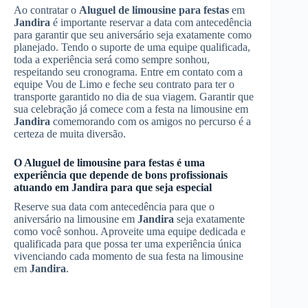
Ao contratar o
Aluguel de limousine para festas
em
Jandira
é importante reservar a data com antecedência
para garantir que seu aniversário seja exatamente como
planejado. Tendo o suporte de uma equipe qualificada,
toda a experiência será como sempre sonhou,
respeitando seu cronograma. Entre em contato com a
equipe Vou de Limo e feche seu contrato para ter o
transporte garantido no dia de sua viagem. Garantir que
sua celebração já comece com a festa na limousine em
Jandira
comemorando com os amigos no percurso é a
certeza de muita diversão.
O
Aluguel de limousine para festas
é uma
experiência que depende de bons profissionais
atuando em
Jandira
para que seja especial
Reserve sua data com antecedência para que o
aniversário na limousine em
Jandira
seja exatamente
como você sonhou. Aproveite uma equipe dedicada e
qualificada para que possa ter uma experiência única
vivenciando cada momento de sua festa na limousine
em
Jandira
.