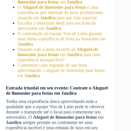
limousine para festas
em
Jandira
O
Aluguel de limousine para festas
é uma
experiência que depende de bons profissionais
atuando em
Jandira
para que seja especial
Escolha a limousine ideal para sua festa de
aniversário em
Jandira
A contratação da equipe Vou de Limo garante
uma ótima experiência de festa na limousine em
Jandira
Quando vale a pena recorrer ao
Aluguel de
limousine para festas
em
Jandira
para uma
experiência inesquecível?
Comemore cada segundo de sua festa
aproveitando o aluguel de limousine para festas
em
Jandira
Entrada triunfal em seu evento: Contrate o
Aluguel
de limousine para festas
em
Jandira
Tenha uma experiência única aproveitando toda a
qualidade que a equipe Vou de Limo pode te oferecer
durante o transporte até o local para comemorar seu
aniversário. O
Aluguel de limousine para festas
em
Jandira
sempre permite ao contratante ter uma
experiência incrível e uma entrada de luxo em seu