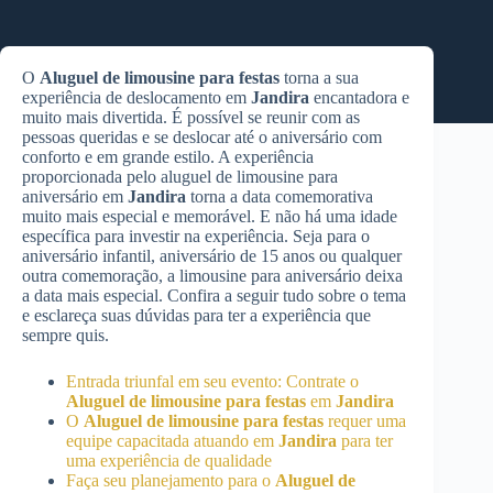
O
Aluguel de limousine para festas
torna a sua
experiência de deslocamento em
Jandira
encantadora e
muito mais divertida. É possível se reunir com as
pessoas queridas e se deslocar até o aniversário com
conforto e em grande estilo. A experiência
proporcionada pelo aluguel de limousine para
aniversário em
Jandira
torna a data comemorativa
muito mais especial e memorável. E não há uma idade
específica para investir na experiência. Seja para o
aniversário infantil, aniversário de 15 anos ou qualquer
outra comemoração, a limousine para aniversário deixa
a data mais especial. Confira a seguir tudo sobre o tema
e esclareça suas dúvidas para ter a experiência que
sempre quis.
Entrada triunfal em seu evento: Contrate o
Aluguel de limousine para festas
em
Jandira
O
Aluguel de limousine para festas
requer uma
equipe capacitada atuando em
Jandira
para ter
uma experiência de qualidade
Faça seu planejamento para o
Aluguel de