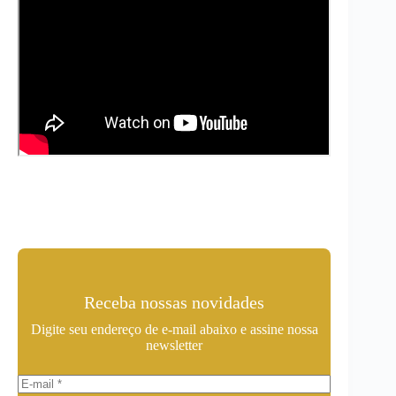
Receba nossas novidades
Digite seu endereço de e-mail abaixo e assine nossa
newsletter