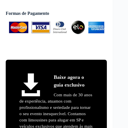
Formas de Pagamento
Baixe agora o
guia exclusivo
Com mais de 30 anos
de experiência, atuamos com
profissionalismo e seriedade para tornar
o seu evento inesquecível. Contamos
com limousines para alugar em SP e
veículos exclusivos que atendem às mais