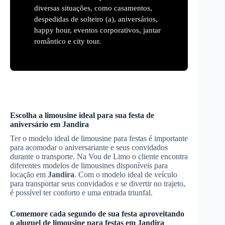
diversas situações, como casamentos,
despedidas de solteiro (a), aniversários,
happy hour, eventos corporativos, jantar
romântico e city tour.
Escolha a limousine ideal para sua festa de
aniversário em
Jandira
Ter o modelo ideal de limousine para festas é importante
para acomodar o aniversariante e seus convidados
durante o transporte. Na Vou de Limo o cliente encontra
diferentes modelos de limousines disponíveis para
locação em
Jandira
. Com o modelo ideal de veículo
para transportar seus convidados e se divertir no trajeto,
é possível ter conforto e uma entrada triunfal.
Comemore cada segundo de sua festa aproveitando
o aluguel de limousine para festas em
Jandira