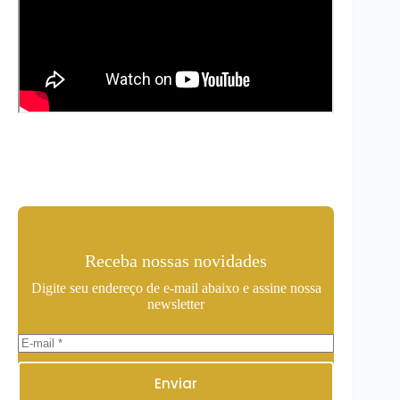
Receba nossas novidades
Digite seu endereço de e-mail abaixo e assine nossa
newsletter
Enviar