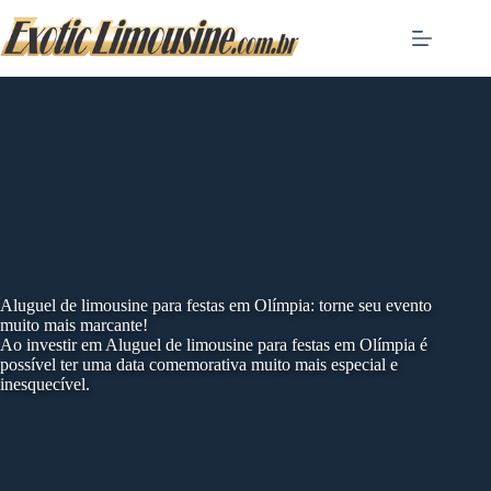
Skip
to
content
Aluguel de limousine para festas em Olímpia: torne seu evento
muito mais marcante!
Ao investir em Aluguel de limousine para festas em Olímpia é
possível ter uma data comemorativa muito mais especial e
inesquecível.