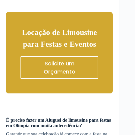
Locação de Limousine
para Festas e Eventos
Solicite um
Orçamento
É preciso fazer um
Aluguel de limousine para festas
em
Olímpia
com muita antecedência?
Garantir que sua celebração já comece com a festa na