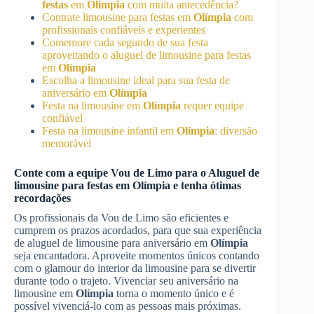
festas
em
Olímpia
com muita antecedência?
Contrate limousine para festas em
Olímpia
com
profissionais confiáveis e experientes
Comemore cada segundo de sua festa
aproveitando o aluguel de limousine para festas
em
Olímpia
Escolha a limousine ideal para sua festa de
aniversário em
Olímpia
Festa na limousine em
Olímpia
requer equipe
confiável
Festa na limousine infantil em
Olímpia
: diversão
memorável
Conte com a equipe Vou de Limo para o
Aluguel de
limousine para festas
em
Olímpia
e tenha ótimas
recordações
Os profissionais da Vou de Limo são eficientes e
cumprem os prazos acordados, para que sua experiência
de aluguel de limousine para aniversário em
Olímpia
seja encantadora. Aproveite momentos únicos contando
com o glamour do interior da limousine para se divertir
durante todo o trajeto. Vivenciar seu aniversário na
limousine em
Olímpia
torna o momento único e é
possível vivenciá-lo com as pessoas mais próximas.