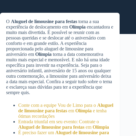
O
Aluguel de limousine para festas
torna a sua
experiência de deslocamento em
Olímpia
encantadora e
muito mais divertida. É possível se reunir com as
pessoas queridas e se deslocar até o aniversário com
conforto e em grande estilo. A experiência
proporcionada pelo aluguel de limousine para
aniversário em
Olímpia
torna a data comemorativa
muito mais especial e memorável. E não há uma idade
específica para investir na experiência. Seja para o
aniversário infantil, aniversário de 15 anos ou qualquer
outra comemoração, a limousine para aniversário deixa
a data mais especial. Confira a seguir tudo sobre o tema
e esclareça suas dúvidas para ter a experiência que
sempre quis.
Conte com a equipe Vou de Limo para o
Aluguel
de limousine para festas
em
Olímpia
e tenha
ótimas recordações
Entrada triunfal em seu evento: Contrate o
Aluguel de limousine para festas
em
Olímpia
É preciso fazer um
Aluguel de limousine para