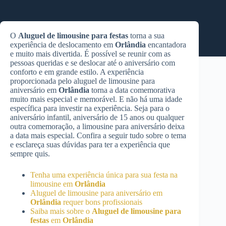
O
Aluguel de limousine para festas
torna a sua
experiência de deslocamento em
Orlândia
encantadora
e muito mais divertida. É possível se reunir com as
pessoas queridas e se deslocar até o aniversário com
conforto e em grande estilo. A experiência
proporcionada pelo aluguel de limousine para
aniversário em
Orlândia
torna a data comemorativa
muito mais especial e memorável. E não há uma idade
específica para investir na experiência. Seja para o
aniversário infantil, aniversário de 15 anos ou qualquer
outra comemoração, a limousine para aniversário deixa
a data mais especial. Confira a seguir tudo sobre o tema
e esclareça suas dúvidas para ter a experiência que
sempre quis.
Tenha uma experiência única para sua festa na
limousine em
Orlândia
Aluguel de limousine para aniversário em
Orlândia
requer bons profissionais
Saiba mais sobre o
Aluguel de limousine para
festas
em
Orlândia