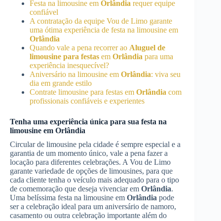
Festa na limousine em
Orlândia
requer equipe
confiável
A contratação da equipe Vou de Limo garante
uma ótima experiência de festa na limousine em
Orlândia
Quando vale a pena recorrer ao
Aluguel de
limousine para festas
em
Orlândia
para uma
experiência inesquecível?
Aniversário na limousine em
Orlândia
: viva seu
dia em grande estilo
Contrate limousine para festas em
Orlândia
com
profissionais confiáveis e experientes
Tenha uma experiência única para sua festa na
limousine em
Orlândia
Circular de limousine pela cidade é sempre especial e a
garantia de um momento único, vale a pena fazer a
locação para diferentes celebrações. A Vou de Limo
garante variedade de opções de limousines, para que
cada cliente tenha o veículo mais adequado para o tipo
de comemoração que deseja vivenciar em
Orlândia
.
Uma belíssima festa na limousine em
Orlândia
pode
ser a celebração ideal para um aniversário de namoro,
casamento ou outra celebração importante além do