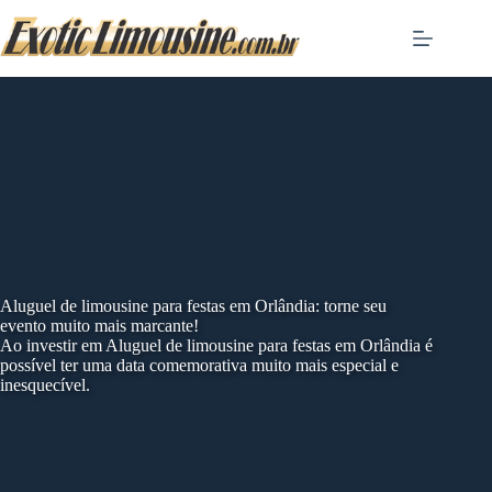
Skip
to
content
Aluguel de limousine para festas em Orlândia: torne seu
evento muito mais marcante!
Ao investir em Aluguel de limousine para festas em Orlândia é
possível ter uma data comemorativa muito mais especial e
inesquecível.