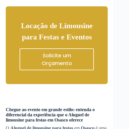
Locação de Limousine
para Festas e Eventos
Solicite um
Orçamento
Chegue ao evento em grande estilo: entenda o
diferencial da experiência que o
Aluguel de
limousine para festas
em
Osasco
oferece
O
Aluguel de limousine para festas
em
Osasco
é uma