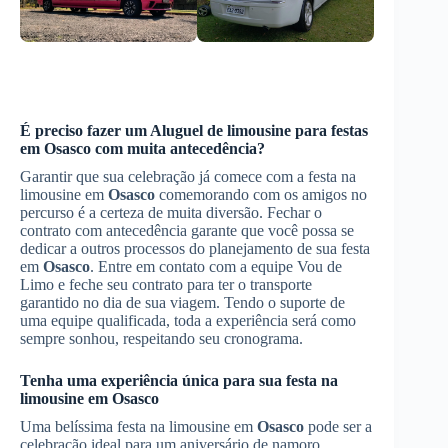
É preciso fazer um
Aluguel de limousine para festas
em
Osasco
com muita antecedência?
Garantir que sua celebração já comece com a festa na
limousine em
Osasco
comemorando com os amigos no
percurso é a certeza de muita diversão. Fechar o
contrato com antecedência garante que você possa se
dedicar a outros processos do planejamento de sua festa
em
Osasco
. Entre em contato com a equipe Vou de
Limo e feche seu contrato para ter o transporte
garantido no dia de sua viagem. Tendo o suporte de
uma equipe qualificada, toda a experiência será como
sempre sonhou, respeitando seu cronograma.
Tenha uma experiência única para sua festa na
limousine em
Osasco
Uma belíssima festa na limousine em
Osasco
pode ser a
celebração ideal para um aniversário de namoro,