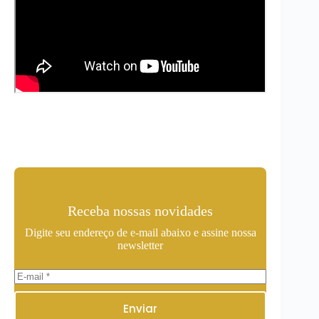
Receba nossas novidades
Digite seu endereço de e-mail abaixo e assine nossa
newsletter
Enviar