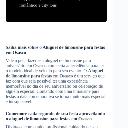
romântico e city tour.
Saiba mais sobre o
Aluguel de limousine para festas
em
Osasco
Vale a pena fazer seu aluguel de limousine para
aniversário em
Osasco
com certa antecedência para ter
o modelo ideal de veículo para seu evento. O
Aluguel
de limousine para festas
em
Osasco
é um serviço que
faz com que seja possível ter uma experiência
memorável no dia de seu aniversário ou celebração de
alguém especial. Contando com uma limousine para
festas a data comemorativa se torna muito mais especial
e inesquecível.
Comemore cada segundo de sua festa aproveitando
o aluguel de limousine para festas em
Osasco
Divirta-se com equipe profissional cuidando de seu