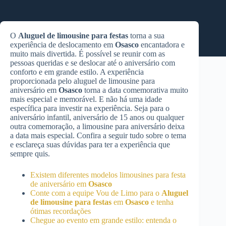
O
Aluguel de limousine para festas
torna a sua
experiência de deslocamento em
Osasco
encantadora e
muito mais divertida. É possível se reunir com as
pessoas queridas e se deslocar até o aniversário com
conforto e em grande estilo. A experiência
proporcionada pelo aluguel de limousine para
aniversário em
Osasco
torna a data comemorativa muito
mais especial e memorável. E não há uma idade
específica para investir na experiência. Seja para o
aniversário infantil, aniversário de 15 anos ou qualquer
outra comemoração, a limousine para aniversário deixa
a data mais especial. Confira a seguir tudo sobre o tema
e esclareça suas dúvidas para ter a experiência que
sempre quis.
Existem diferentes modelos limousines para festa
de aniversário em
Osasco
Conte com a equipe Vou de Limo para o
Aluguel
de limousine para festas
em
Osasco
e tenha
ótimas recordações
Chegue ao evento em grande estilo: entenda o