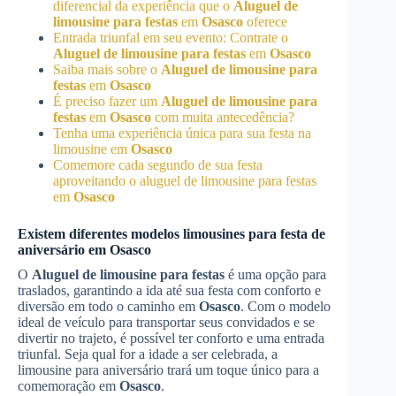
diferencial da experiência que o
Aluguel de
limousine para festas
em
Osasco
oferece
Entrada triunfal em seu evento: Contrate o
Aluguel de limousine para festas
em
Osasco
Saiba mais sobre o
Aluguel de limousine para
festas
em
Osasco
É preciso fazer um
Aluguel de limousine para
festas
em
Osasco
com muita antecedência?
Tenha uma experiência única para sua festa na
limousine em
Osasco
Comemore cada segundo de sua festa
aproveitando o aluguel de limousine para festas
em
Osasco
Existem diferentes modelos limousines para festa de
aniversário em
Osasco
O
Aluguel de limousine para festas
é uma opção para
traslados, garantindo a ida até sua festa com conforto e
diversão em todo o caminho em
Osasco
. Com o modelo
ideal de veículo para transportar seus convidados e se
divertir no trajeto, é possível ter conforto e uma entrada
triunfal. Seja qual for a idade a ser celebrada, a
limousine para aniversário trará um toque único para a
comemoração em
Osasco
.