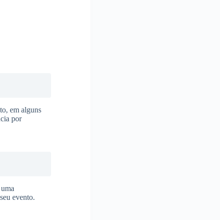
to, em alguns
cia por
a uma
 seu evento.