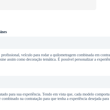
ines
 profissional, veículo para rodar a quilometragem combinada em contra
usine assim como decoração temática. É possível personalizar a experiên
ratado para sua experiência. Tendo em vista que, cada modelo comport
r combinado na contratação para que tenha a experiência desejada para