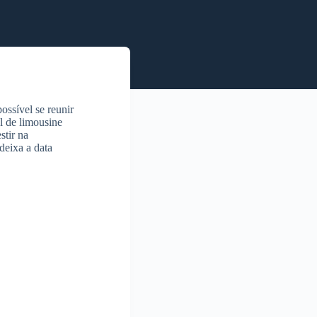
ossível se reunir
l de limousine
stir na
deixa a data