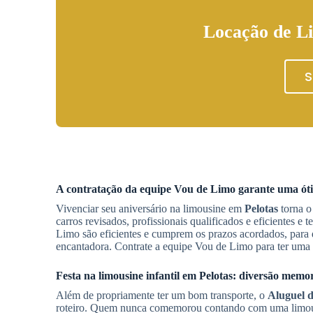
Locação de Li
S
A contratação da equipe Vou de Limo garante uma óti
Vivenciar seu aniversário na limousine em
Pelotas
torna o
carros revisados, profissionais qualificados e eficientes 
Limo são eficientes e cumprem os prazos acordados, para 
encantadora. Contrate a equipe Vou de Limo para ter uma 
Festa na limousine infantil em
Pelotas
: diversão memo
Além de propriamente ter um bom transporte, o
Aluguel d
roteiro. Quem nunca comemorou contando com uma limousi