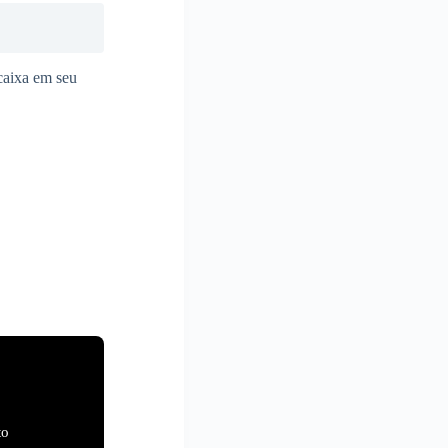
ncaixa em seu
to