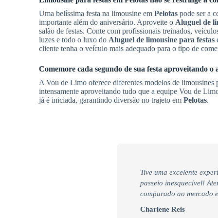
Uma belíssima festa na limousine em
Pelotas
pode ser a c
importante além do aniversário. Aproveite o
Aluguel de l
salão de festas. Conte com profissionais treinados, veícul
luzes e todo o luxo do
Aluguel de limousine para festas
cliente tenha o veículo mais adequado para o tipo de co
Comemore cada segundo de sua festa aproveitando o a
A Vou de Limo oferece diferentes modelos de limousines p
intensamente aproveitando tudo que a equipe Vou de Limo 
já é iniciada, garantindo diversão no trajeto em
Pelotas
.
Tive uma excelente exper
passeio inesquecível! At
comparado ao mercado e 
Charlene Reis