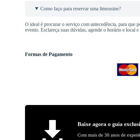
Como faço para reservar uma limousine?
O ideal é procurar o serviço com antecedência, para que po
evento. Esclareça suas dúvidas, agende o horário e local e 
Formas de Pagamento
Baixe agora o guia exclus
Com mais de 30 anos de experiê