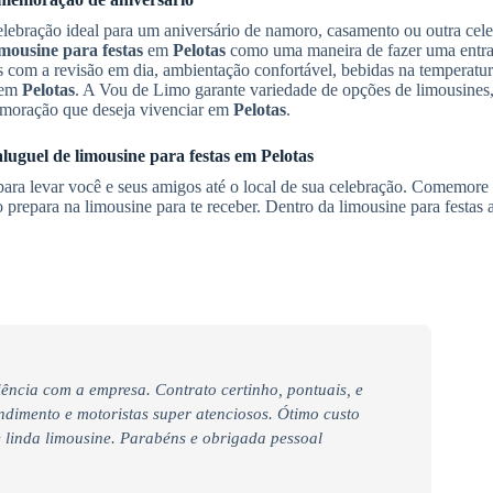
elebração ideal para um aniversário de namoro, casamento ou outra cel
imousine para festas
em
Pelotas
como uma maneira de fazer uma entrad
os com a revisão em dia, ambientação confortável, bebidas na temperatur
em
Pelotas
. A Vou de Limo garante variedade de opções de limousines
memoração que deseja vivenciar em
Pelotas
.
luguel de limousine para festas em
Pelotas
ara levar você e seus amigos até o local de sua celebração. Comemore 
prepara na limousine para te receber. Dentro da limousine para festa
iência com a empresa. Contrato certinho, pontuais, e
endimento e motoristas super atenciosos. Ótimo custo
linda limousine. Parabéns e obrigada pessoal