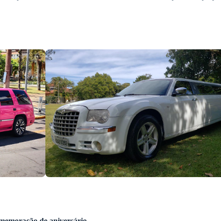
omemoração de aniversário