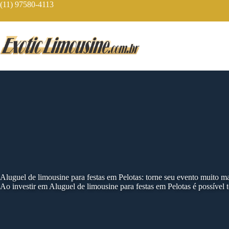
Skip
(11) 97580-4113
to
content
Aluguel de limousine para festas em Pelotas: torne seu evento muito m
Ao investir em Aluguel de limousine para festas em Pelotas é possível 