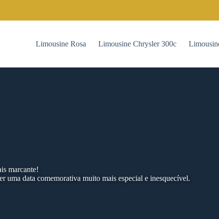
Limousine Rosa
Limousine Chrysler 300c
Limousin
ais marcante!
ter uma data comemorativa muito mais especial e inesquecível.