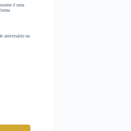
mousine é uma
forma
de aniversário na