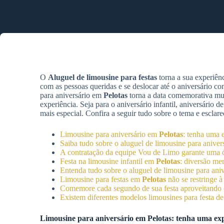
O
Aluguel de limousine para festas
torna a sua experiê
com as pessoas queridas e se deslocar até o aniversário c
para aniversário em
Pelotas
torna a data comemorativa mui
experiência. Seja para o aniversário infantil, aniversário
mais especial. Confira a seguir tudo sobre o tema e esclar
Limousine para aniversário em
Pelotas
: tenha uma 
Saiba tudo sobre o aluguel de limousine para anive
A contratação da equipe Vou de Limo garante uma ó
Festa na limousine infantil em
Pelotas
: diversão me
Entenda tudo sobre o aluguel de limousine para ani
Limousine para festas em
Pelotas
não se restringe 
Comemore cada segundo de sua festa aproveitando o
Existem diferentes modelos limousines para festa d
Limousine para aniversário em
Pelotas
: tenha uma exp