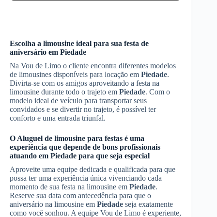
Escolha a limousine ideal para sua festa de
aniversário em
Piedade
Na Vou de Limo o cliente encontra diferentes modelos
de limousines disponíveis para locação em
Piedade
.
Divirta-se com os amigos aproveitando a festa na
limousine durante todo o trajeto em
Piedade
. Com o
modelo ideal de veículo para transportar seus
convidados e se divertir no trajeto, é possível ter
conforto e uma entrada triunfal.
O
Aluguel de limousine para festas
é uma
experiência que depende de bons profissionais
atuando em
Piedade
para que seja especial
Aproveite uma equipe dedicada e qualificada para que
possa ter uma experiência única vivenciando cada
momento de sua festa na limousine em
Piedade
.
Reserve sua data com antecedência para que o
aniversário na limousine em
Piedade
seja exatamente
como você sonhou. A equipe Vou de Limo é experiente,