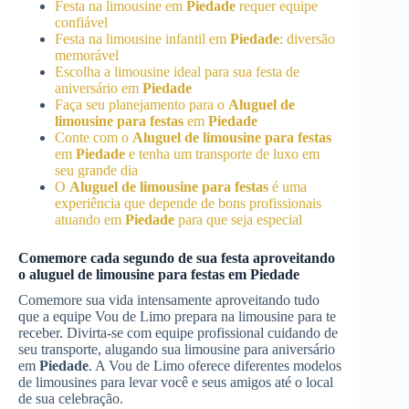
Festa na limousine em
Piedade
requer equipe
confiável
Festa na limousine infantil em
Piedade
: diversão
memorável
Escolha a limousine ideal para sua festa de
aniversário em
Piedade
Faça seu planejamento para o
Aluguel de
limousine para festas
em
Piedade
Conte com o
Aluguel de limousine para festas
em
Piedade
e tenha um transporte de luxo em
seu grande dia
O
Aluguel de limousine para festas
é uma
experiência que depende de bons profissionais
atuando em
Piedade
para que seja especial
Comemore cada segundo de sua festa aproveitando
o aluguel de limousine para festas em
Piedade
Comemore sua vida intensamente aproveitando tudo
que a equipe Vou de Limo prepara na limousine para te
receber. Divirta-se com equipe profissional cuidando de
seu transporte, alugando sua limousine para aniversário
em
Piedade
. A Vou de Limo oferece diferentes modelos
de limousines para levar você e seus amigos até o local
de sua celebração.