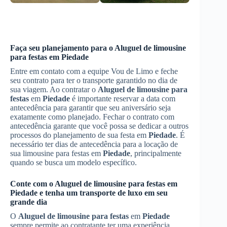
Faça seu planejamento para o
Aluguel de limousine
para festas
em
Piedade
Entre em contato com a equipe Vou de Limo e feche
seu contrato para ter o transporte garantido no dia de
sua viagem. Ao contratar o
Aluguel de limousine para
festas
em
Piedade
é importante reservar a data com
antecedência para garantir que seu aniversário seja
exatamente como planejado. Fechar o contrato com
antecedência garante que você possa se dedicar a outros
processos do planejamento de sua festa em
Piedade
. É
necessário ter dias de antecedência para a locação de
sua limousine para festas em
Piedade
, principalmente
quando se busca um modelo específico.
Conte com o
Aluguel de limousine para festas
em
Piedade
e tenha um transporte de luxo em seu
grande dia
O
Aluguel de limousine para festas
em
Piedade
sempre permite ao contratante ter uma experiência