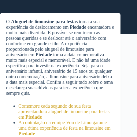
O
Aluguel de limousine para festas
torna a sua
experiência de deslocamento em
Piedade
encantadora e
muito mais divertida. É possível se reunir com as
pessoas queridas e se deslocar até o aniversário com
conforto e em grande estilo. A experiência
proporcionada pelo aluguel de limousine para
aniversário em
Piedade
torna a data comemorativa
muito mais especial e memorável. E não há uma idade
específica para investir na experiência. Seja para o
aniversário infantil, aniversário de 15 anos ou qualquer
outra comemoração, a limousine para aniversário deixa
a data mais especial. Confira a seguir tudo sobre o tema
e esclareça suas dúvidas para ter a experiência que
sempre quis.
Comemore cada segundo de sua festa
aproveitando o aluguel de limousine para festas
em
Piedade
A contratação da equipe Vou de Limo garante
uma ótima experiência de festa na limousine em
Piedade