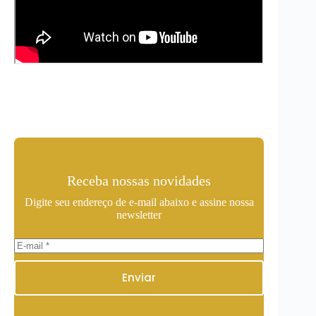
Receba nossas novidades
Digite seu endereço de e-mail abaixo e assine nossa
newsletter
Enviar