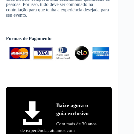
pessoas. Por isso, tudo deve ser combinado na
contratação para que tenha a experiência desejada para
seu evento.
Formas de Pagamento
Baixe agora o
guia exclusivo
Com mais de 30 anos
de experiência, atuamos com