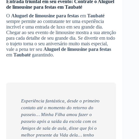
Entrada triunfal em seu evento: Contrate o
Aluguel
de limousine para festas
em
Taubaté
O
Aluguel de limousine para festas
em
Taubaté
sempre permite ao contratante ter uma experiência
incrível e uma entrada de luxo em seu grande dia.
Chegar ao seu evento de limousine mostra a sua atenção
para cada detalhe de seu grande dia. Se divertir em todo
o trajeto torna o seu aniversário muito mais especial,
vale a pena ter seu
Aluguel de limousine para festas
em
Taubaté
garantindo.
Experiência fantástica, desde o primeiro
contato até o momento do retorno do
passeio… Minha Filha amou fazer o
passeio após a saída da escola com os
Amigos de sala de aula, disse que foi o
melhor presente da Vida dela… tenho