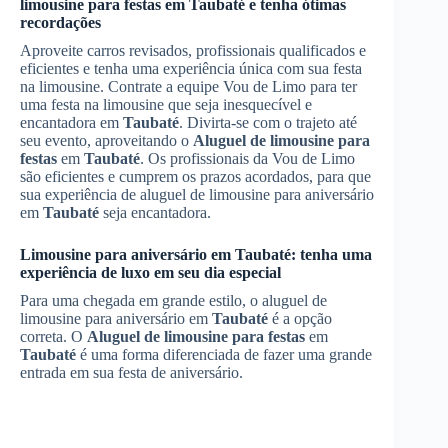
limousine para festas
em
Taubaté
e tenha ótimas
recordações
Aproveite carros revisados, profissionais qualificados e
eficientes e tenha uma experiência única com sua festa
na limousine. Contrate a equipe Vou de Limo para ter
uma festa na limousine que seja inesquecível e
encantadora em
Taubaté
. Divirta-se com o trajeto até
seu evento, aproveitando o
Aluguel de limousine para
festas
em
Taubaté
. Os profissionais da Vou de Limo
são eficientes e cumprem os prazos acordados, para que
sua experiência de aluguel de limousine para aniversário
em
Taubaté
seja encantadora.
Limousine para aniversário em
Taubaté
: tenha uma
experiência de luxo em seu dia especial
Para uma chegada em grande estilo, o aluguel de
limousine para aniversário em
Taubaté
é a opção
correta. O
Aluguel de limousine para festas
em
Taubaté
é uma forma diferenciada de fazer uma grande
entrada em sua festa de aniversário.