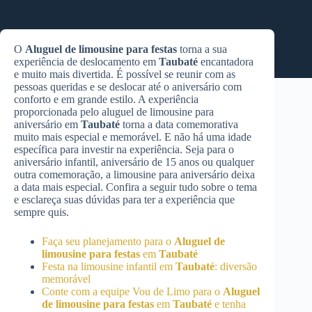
O
Aluguel de limousine para festas
torna a sua
experiência de deslocamento em
Taubaté
encantadora
e muito mais divertida. É possível se reunir com as
pessoas queridas e se deslocar até o aniversário com
conforto e em grande estilo. A experiência
proporcionada pelo aluguel de limousine para
aniversário em
Taubaté
torna a data comemorativa
muito mais especial e memorável. E não há uma idade
específica para investir na experiência. Seja para o
aniversário infantil, aniversário de 15 anos ou qualquer
outra comemoração, a limousine para aniversário deixa
a data mais especial. Confira a seguir tudo sobre o tema
e esclareça suas dúvidas para ter a experiência que
sempre quis.
Faça seu planejamento para o
Aluguel de
limousine para festas
em
Taubaté
Festa na limousine infantil em
Taubaté
: diversão
memorável
Conte com a equipe Vou de Limo para o
Aluguel
de limousine para festas
em
Taubaté
e tenha