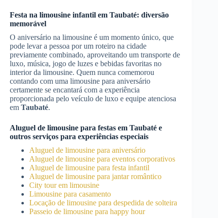
Festa na limousine infantil em
Taubaté
: diversão
memorável
O aniversário na limousine é um momento único, que
pode levar a pessoa por um roteiro na cidade
previamente combinado, aproveitando um transporte de
luxo, música, jogo de luzes e bebidas favoritas no
interior da limousine. Quem nunca comemorou
contando com uma limousine para aniversário
certamente se encantará com a experiência
proporcionada pelo veículo de luxo e equipe atenciosa
em
Taubaté
.
Aluguel de limousine para festas
em
Taubaté
e
outros serviços para experiências especiais
Aluguel de limousine para aniversário
Aluguel de limousine para eventos corporativos
Aluguel de limousine para festa infantil
Aluguel de limousine para jantar romântico
City tour em limousine
Limousine para casamento
Locação de limousine para despedida de solteira
Passeio de limousine para happy hour