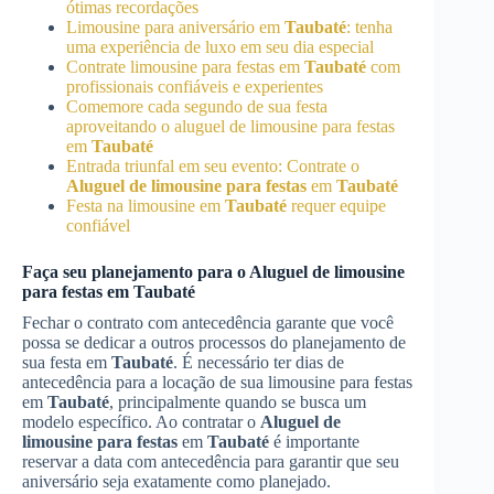
ótimas recordações
Limousine para aniversário em
Taubaté
: tenha
uma experiência de luxo em seu dia especial
Contrate limousine para festas em
Taubaté
com
profissionais confiáveis e experientes
Comemore cada segundo de sua festa
aproveitando o aluguel de limousine para festas
em
Taubaté
Entrada triunfal em seu evento: Contrate o
Aluguel de limousine para festas
em
Taubaté
Festa na limousine em
Taubaté
requer equipe
confiável
Faça seu planejamento para o
Aluguel de limousine
para festas
em
Taubaté
Fechar o contrato com antecedência garante que você
possa se dedicar a outros processos do planejamento de
sua festa em
Taubaté
. É necessário ter dias de
antecedência para a locação de sua limousine para festas
em
Taubaté
, principalmente quando se busca um
modelo específico. Ao contratar o
Aluguel de
limousine para festas
em
Taubaté
é importante
reservar a data com antecedência para garantir que seu
aniversário seja exatamente como planejado.