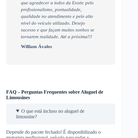
que agradecer a todos da Exotic pelo
profissionalismo, pontualidade,
qualidade no atendimento e pelo alto
nível do veículo utilizado. Desejo
sucesso e que façam muitos sonhos se
tornarem realidade. Até a próxima!!!
William Ávalos
FAQ – Perguntas Frequentes sobre Aluguel de
Limousines
O que está incluso no aluguel de
limousine?
Depende do pacote fechado! É disponibilizado o
motorista profissional, veículo para rodar a