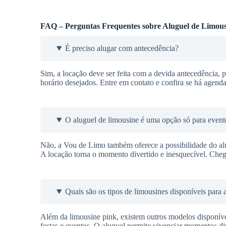
FAQ – Perguntas Frequentes sobre Aluguel de Limous
É preciso alugar com antecedência?
Sim, a locação deve ser feita com a devida antecedência, pa
horário desejados. Entre em contato e confira se há agenda
O aluguel de limousine é uma opção só para event
Não, a Vou de Limo também oferece a possibilidade do alu
A locação torna o momento divertido e inesquecível. Cheg
Quais são os tipos de limousines disponíveis para 
Além da limousine pink, existem outros modelos disponí
festas e eventos. O aluguel permite vivenciar momentos div