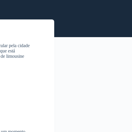
ular pela cidade
que está
 de limousine
a um momento