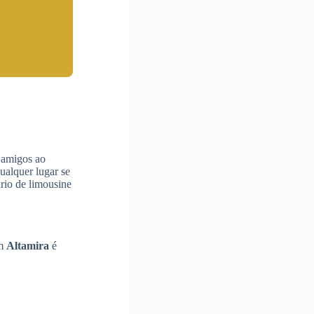
 amigos ao
ualquer lugar se
rio de limousine
m
Altamira
é