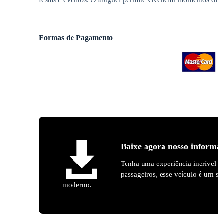
Formas de Pagamento
Baixe agora nosso inform
Tenha uma experiência incrível
passageiros, esse veículo é um
moderno.