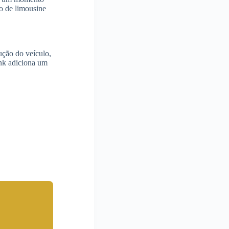
o de limousine
ução do veículo,
ink adiciona um