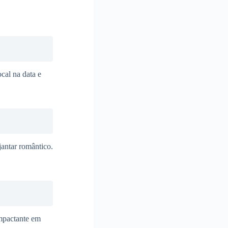
ocal na data e
antar romântico.
mpactante em