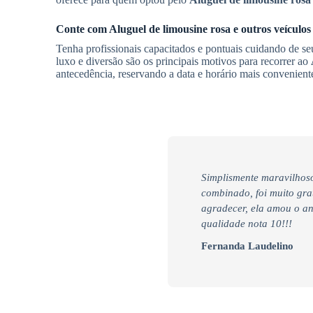
Conte com
Aluguel de limousine rosa
e outros veículo
Tenha profissionais capacitados e pontuais cuidando de s
luxo e diversão são os principais motivos para recorrer ao
antecedência, reservando a data e horário mais convenien
Simplismente maravilhoso
combinado, foi muito gra
agradecer, ela amou o an
qualidade nota 10!!!
Fernanda Laudelino