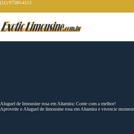
Skip
(11) 97580-4113
to
content
Aluguel de limousine rosa em Altamira: Conte com a melhor!
Aproveite o Aluguel de limousine rosa em Altamira e vivencie moment