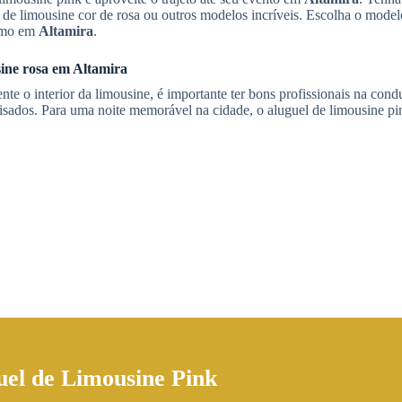
de limousine cor de rosa ou outros modelos incríveis. Escolha o model
Limo em
Altamira
.
ine rosa
em
Altamira
te o interior da limousine, é importante ter bons profissionais na cond
isados. Para uma noite memorável na cidade, o aluguel de limousine p
uel de Limousine Pink