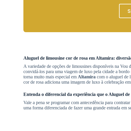
S
Aluguel de limousine cor de rosa em
Altamira
: divers
A variedade de opções de limousines disponíveis na Vou d
convidá-los para uma viagem de luxo pela cidade a bordo
torna muito mais especial em
Altamira
com o aluguel de l
cor de rosa adiciona uma imagem de luxo à celebração e
Entenda o diferencial da experiência que o
Aluguel de 
Vale a pena se programar com antecedência para contrata
uma forma diferenciada de fazer uma grande entrada em s