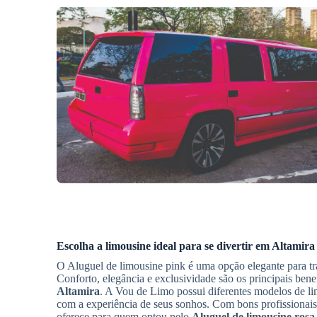
Escolha a limousine ideal para se divertir em
Altamira
O Aluguel de limousine pink é uma opção elegante para t
Conforto, elegância e exclusividade são os principais ben
Altamira
. A Vou de Limo possui diferentes modelos de l
com a experiência de seus sonhos. Com bons profissionais 
oferece para quem optou pelo
Aluguel de limousine rosa