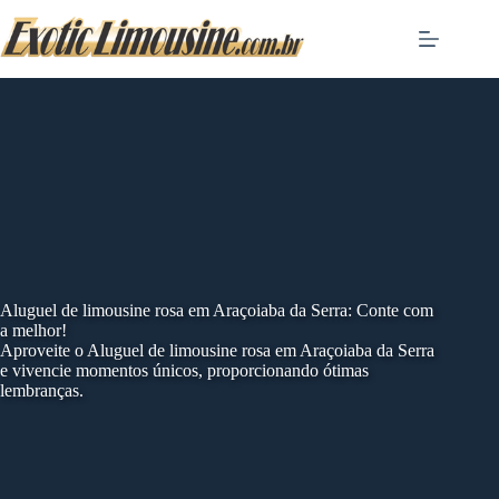
Skip
to
content
Aluguel de limousine rosa em Araçoiaba da Serra: Conte com
a melhor!
Aproveite o Aluguel de limousine rosa em Araçoiaba da Serra
e vivencie momentos únicos, proporcionando ótimas
lembranças.