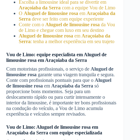
Escolha a limousine ideal para se divertir em
Araçoiaba da Serra
com a equipe Vou de Limo
O
Aluguel de limousine rosa
em
Araçoiaba da
Serra
deve ser feito com equipe experiente
Conte com o
Aluguel de limousine rosa
da Vou
de Limo e chegue com luxo em seu destino
Aluguel de limousine rosa
em
Araçoiaba da
Serra
: tenha a melhor experiência em seu trajeto
Vou de Limo: equipe especialista em
Aluguel de
limousine rosa
em
Araçoiaba da Serra
Com motoristas profissionais, o serviço de
Aluguel de
limousine rosa
garante uma viagem tranquila e segura.
Conte com profissionais pontuais para que o
Aluguel
de limousine rosa
em
Araçoiaba da Serra
só
proporcione bons momentos. Seja para um
deslocamento rápido ou para curtir intensamente o
interior da limousine, é importante ter bons profissionais
na condução do veículo, a Vou de Limo acumula
experiência e veículos sempre revisados.
Vou de Limo:
Aluguel de limousine rosa
em
Araçoiaba da Serra
com equipe especializada