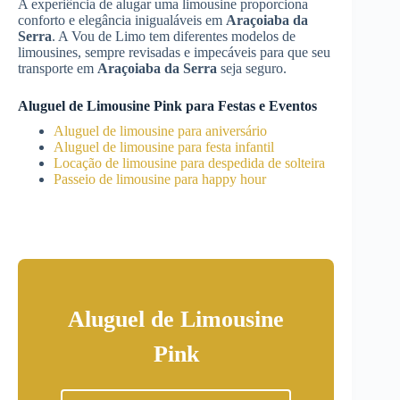
A experiência de alugar uma limousine proporciona
conforto e elegância inigualáveis em
Araçoiaba da
Serra
. A Vou de Limo tem diferentes modelos de
limousines, sempre revisadas e impecáveis para que seu
transporte em
Araçoiaba da Serra
seja seguro.
Aluguel de Limousine Pink para Festas e Eventos
Aluguel de limousine para aniversário
Aluguel de limousine para festa infantil
Locação de limousine para despedida de solteira
Passeio de limousine para happy hour
Aluguel de Limousine
Pink