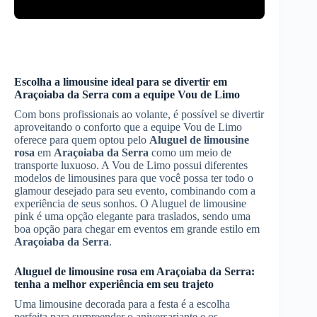
Escolha a limousine ideal para se divertir em
Araçoiaba da Serra
com a equipe Vou de Limo
Com bons profissionais ao volante, é possível se divertir
aproveitando o conforto que a equipe Vou de Limo
oferece para quem optou pelo
Aluguel de limousine
rosa
em
Araçoiaba da Serra
como um meio de
transporte luxuoso. A Vou de Limo possui diferentes
modelos de limousines para que você possa ter todo o
glamour desejado para seu evento, combinando com a
experiência de seus sonhos. O Aluguel de limousine
pink é uma opção elegante para traslados, sendo uma
boa opção para chegar em eventos em grande estilo em
Araçoiaba da Serra
.
Aluguel de limousine rosa
em
Araçoiaba da Serra
:
tenha a melhor experiência em seu trajeto
Uma limousine decorada para a festa é a escolha
perfeita para surpreender o aniversariante e os