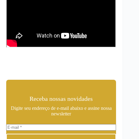
Receba nossas novidades
Digite seu endereço de e-mail abaixo e assine nossa
newsletter