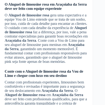
O
Aluguel de limousine rosa
em
Araçoiaba da Serra
deve ser feito com equipe experiente
O
Aluguel de limousine rosa
gera uma expectativa e a
equipe Vou de Limo entende que se trata de um sonho,
por isso, cuida de cada detalhe para encantar as clientes.
O cuidado com cada detalhe da experiência de
Aluguel
de limousine rosa
faz a diferença, por isso, vale a pena
contratar especialistas para garantir boas recordações em
Araçoiaba da Serra
. Conte com a Vou de Limo para
seu aluguel de limousine para meninas em
Araçoiaba
da Serra
, garantindo um momento memorável. É
fundamental contar com profissionais responsáveis para
evitar atrasos, garantindo que o aluguel de limousine
pink seja fonte apenas de boas memórias.
Conte com o
Aluguel de limousine rosa
da Vou de
Limo e chegue com luxo em seu destino
Contar com profissionais experientes, limousines bem
confortáveis e revisadas é importante para a segurança
de seu deslocamento em
Araçoiaba da Serra
. O
Aluguel de limousine rosa
em
Araçoiaba da Serra
deve ser feito com profissionais qualificados, para que a
antecedência garanta tranquilidade e a certeza de