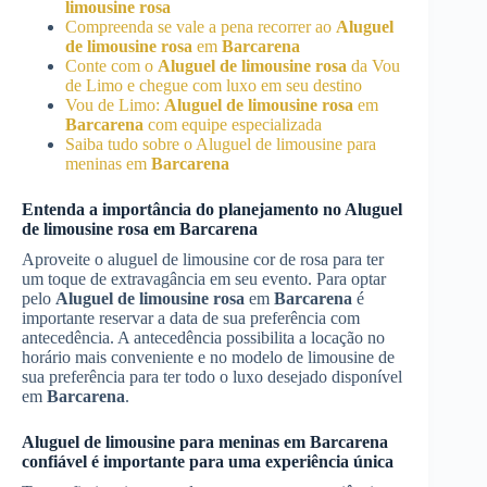
limousine rosa
Compreenda se vale a pena recorrer ao
Aluguel
de limousine rosa
em
Barcarena
Conte com o
Aluguel de limousine rosa
da Vou
de Limo e chegue com luxo em seu destino
Vou de Limo:
Aluguel de limousine rosa
em
Barcarena
com equipe especializada
Saiba tudo sobre o Aluguel de limousine para
meninas em
Barcarena
Entenda a importância do planejamento no
Aluguel
de limousine rosa
em
Barcarena
Aproveite o aluguel de limousine cor de rosa para ter
um toque de extravagância em seu evento. Para optar
pelo
Aluguel de limousine rosa
em
Barcarena
é
importante reservar a data de sua preferência com
antecedência. A antecedência possibilita a locação no
horário mais conveniente e no modelo de limousine de
sua preferência para ter todo o luxo desejado disponível
em
Barcarena
.
Aluguel de limousine para meninas em
Barcarena
confiável é importante para uma experiência única