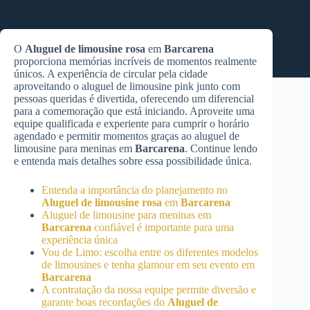
O
Aluguel de limousine rosa
em
Barcarena
proporciona memórias incríveis de momentos realmente
únicos. A experiência de circular pela cidade
aproveitando o aluguel de limousine pink junto com
pessoas queridas é divertida, oferecendo um diferencial
para a comemoração que está iniciando. Aproveite uma
equipe qualificada e experiente para cumprir o horário
agendado e permitir momentos graças ao aluguel de
limousine para meninas em
Barcarena
. Continue lendo
e entenda mais detalhes sobre essa possibilidade única.
Entenda a importância do planejamento no
Aluguel de limousine rosa
em
Barcarena
Aluguel de limousine para meninas em
Barcarena
confiável é importante para uma
experiência única
Vou de Limo: escolha entre os diferentes modelos
de limousines e tenha glamour em seu evento em
Barcarena
A contratação da nossa equipe permite diversão e
garante boas recordações do
Aluguel de