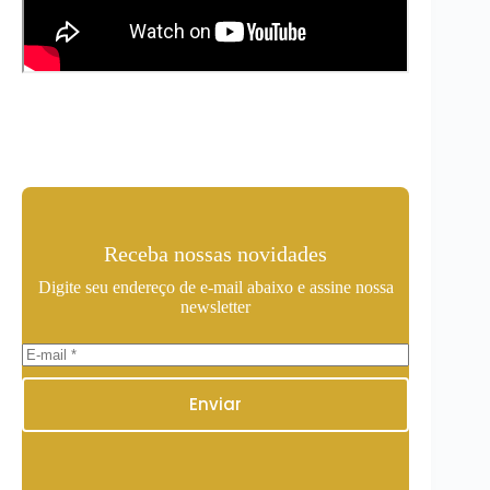
Receba nossas novidades
Digite seu endereço de e-mail abaixo e assine nossa
newsletter
Enviar