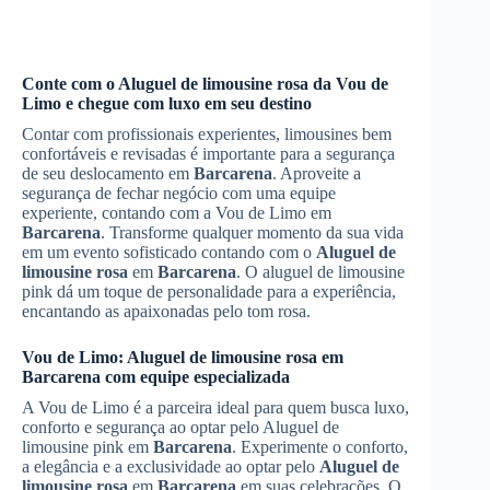
Conte com o
Aluguel de limousine rosa
da Vou de
Limo e chegue com luxo em seu destino
Contar com profissionais experientes, limousines bem
confortáveis e revisadas é importante para a segurança
de seu deslocamento em
Barcarena
. Aproveite a
segurança de fechar negócio com uma equipe
experiente, contando com a Vou de Limo em
Barcarena
. Transforme qualquer momento da sua vida
em um evento sofisticado contando com o
Aluguel de
limousine rosa
em
Barcarena
. O aluguel de limousine
pink dá um toque de personalidade para a experiência,
encantando as apaixonadas pelo tom rosa.
Vou de Limo:
Aluguel de limousine rosa
em
Barcarena
com equipe especializada
A Vou de Limo é a parceira ideal para quem busca luxo,
conforto e segurança ao optar pelo Aluguel de
limousine pink em
Barcarena
. Experimente o conforto,
a elegância e a exclusividade ao optar pelo
Aluguel de
limousine rosa
em
Barcarena
em suas celebrações. O