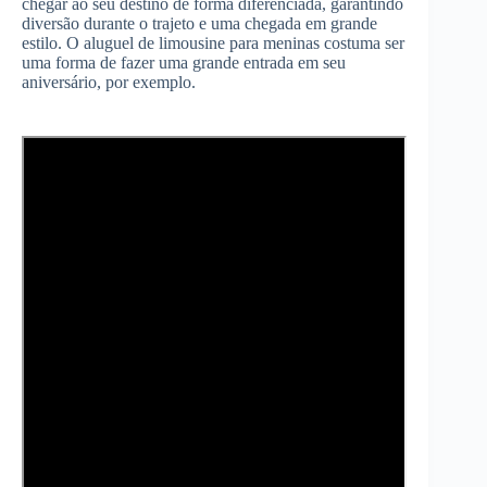
chegar ao seu destino de forma diferenciada, garantindo
diversão durante o trajeto e uma chegada em grande
estilo. O aluguel de limousine para meninas costuma ser
uma forma de fazer uma grande entrada em seu
aniversário, por exemplo.