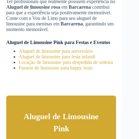
Ter profissionais que realmente possuem experiência no
Aluguel de limousine rosa
em
Barcarena
contribui
para que a experiência seja positivamente memorável.
Conte com a Vou de Limo para seu aluguel de
limousine para meninas em
Barcarena
, garantindo um
momento memorável.
Aluguel de Limousine Pink para Festas e Eventos
Aluguel de limousine para aniversário
Aluguel de limousine para festa infantil
Locação de limousine para despedida de solteira
Passeio de limousine para happy hour
Aluguel de Limousine
Pink