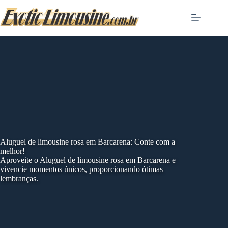
Skip
to
content
Aluguel de limousine rosa em Barcarena: Conte com a
melhor!
Aproveite o Aluguel de limousine rosa em Barcarena e
vivencie momentos únicos, proporcionando ótimas
lembranças.