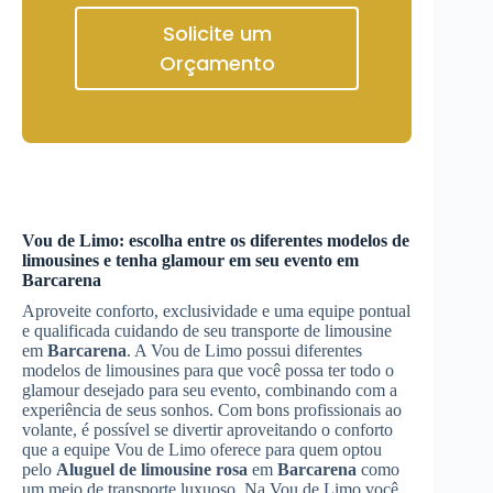
Solicite um
Orçamento
Vou de Limo: escolha entre os diferentes modelos de
limousines e tenha glamour em seu evento em
Barcarena
Aproveite conforto, exclusividade e uma equipe pontual
e qualificada cuidando de seu transporte de limousine
em
Barcarena
. A Vou de Limo possui diferentes
modelos de limousines para que você possa ter todo o
glamour desejado para seu evento, combinando com a
experiência de seus sonhos. Com bons profissionais ao
volante, é possível se divertir aproveitando o conforto
que a equipe Vou de Limo oferece para quem optou
pelo
Aluguel de limousine rosa
em
Barcarena
como
um meio de transporte luxuoso. Na Vou de Limo você