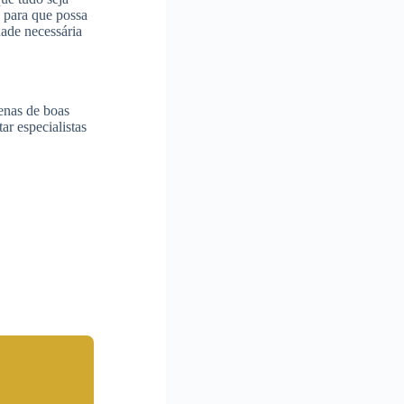
, para que possa
dade necessária
penas de boas
ar especialistas