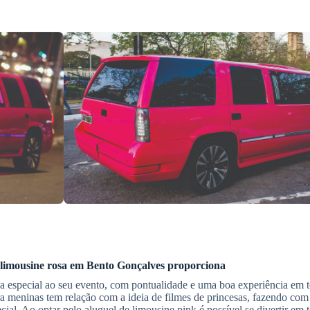
limousine rosa
em
Bento Gonçalves
proporciona
a especial ao seu evento, com pontualidade e uma boa experiência em t
ra meninas tem relação com a ideia de filmes de princesas, fazendo com
cial. Ao optar pelo aluguel de limousine pink é possível se divertir em 