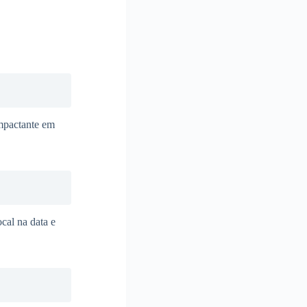
mpactante em
ocal na data e