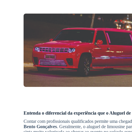
Entenda o diferencial da experiência que o
Aluguel de 
Contar com profissionais qualificados permite uma chegad
Bento Gonçalves
. Geralmente, o aluguel de limousine pa
sinta muito valorizada ao chegar ao evento no veículo espe