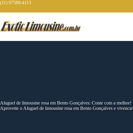
Skip
(11) 97580-4113
to
content
Aluguel de limousine rosa em Bento Gonçalves: Conte com a melhor!
Aproveite o Aluguel de limousine rosa em Bento Gonçalves e vivenci