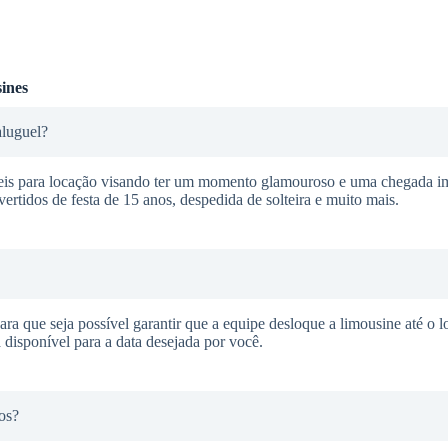
ines
aluguel?
veis para locação visando ter um momento glamouroso e uma chegada i
ertidos de festa de 15 anos, despedida de solteira e muito mais.
ra que seja possível garantir que a equipe desloque a limousine até o l
 disponível para a data desejada por você.
os?