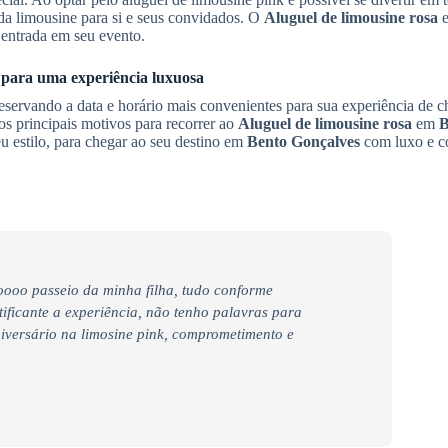
da limousine para si e seus convidados. O
Aluguel de limousine rosa
entrada em seu evento.
s para uma experiência luxuosa
servando a data e horário mais convenientes para sua experiência de c
s principais motivos para recorrer ao
Aluguel de limousine rosa
em
B
 estilo, para chegar ao seu destino em
Bento Gonçalves
com luxo e co
ooo passeio da minha filha, tudo conforme
tificante a experiência, não tenho palavras para
iversário na limosine pink, comprometimento e