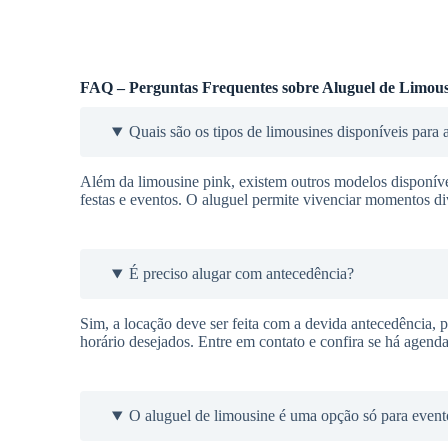
FAQ – Perguntas Frequentes sobre Aluguel de Limous
Quais são os tipos de limousines disponíveis para 
Além da limousine pink, existem outros modelos disponí
festas e eventos. O aluguel permite vivenciar momentos div
É preciso alugar com antecedência?
Sim, a locação deve ser feita com a devida antecedência, pa
horário desejados. Entre em contato e confira se há agenda
O aluguel de limousine é uma opção só para event