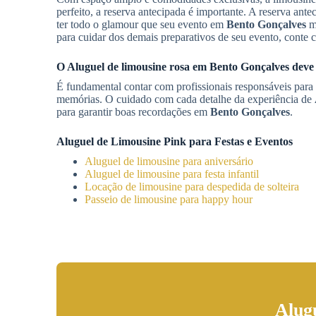
perfeito, a reserva antecipada é importante. A reserva ant
ter todo o glamour que seu evento em
Bento Gonçalves
me
para cuidar dos demais preparativos de seu evento, cont
O
Aluguel de limousine rosa
em
Bento Gonçalves
deve 
É fundamental contar com profissionais responsáveis para e
memórias. O cuidado com cada detalhe da experiência de
para garantir boas recordações em
Bento Gonçalves
.
Aluguel de Limousine Pink para Festas e Eventos
Aluguel de limousine para aniversário
Aluguel de limousine para festa infantil
Locação de limousine para despedida de solteira
Passeio de limousine para happy hour
Alug