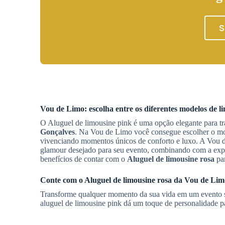
S
Vou de Limo: escolha entre os diferentes modelos de 
O Aluguel de limousine pink é uma opção elegante para t
Gonçalves
. Na Vou de Limo você consegue escolher o mod
vivenciando momentos únicos de conforto e luxo. A Vou de
glamour desejado para seu evento, combinando com a exper
benefícios de contar com o
Aluguel de limousine rosa
par
Conte com o
Aluguel de limousine rosa
da Vou de Limo
Transforme qualquer momento da sua vida em um evento 
aluguel de limousine pink dá um toque de personalidade p