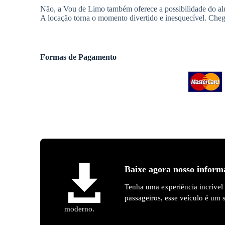
Não, a Vou de Limo também oferece a possibilidade do alu
A locação torna o momento divertido e inesquecível. Cheg
Formas de Pagamento
Baixe agora nosso inform
Tenha uma experiência incrível
passageiros, esse veículo é um
moderno.