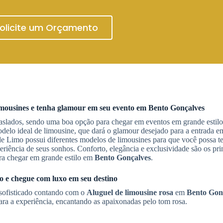
olicite um Orçamento
limousines e tenha glamour em seu evento em
Bento Gonçalves
raslados, sendo uma boa opção para chegar em eventos em grande esti
elo ideal de limousine, que dará o glamour desejado para a entrada e
 Limo possui diferentes modelos de limousines para que você possa te
iência de seus sonhos. Conforto, elegância e exclusividade são os pri
a chegar em grande estilo em
Bento Gonçalves
.
 e chegue com luxo em seu destino
sofisticado contando com o
Aluguel de limousine rosa
em
Bento Gon
ara a experiência, encantando as apaixonadas pelo tom rosa.