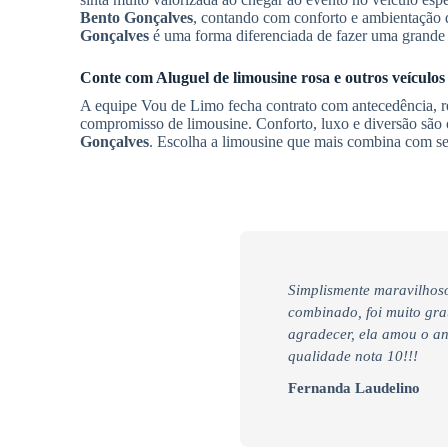
Bento Gonçalves
, contando com conforto e ambientação 
Gonçalves
é uma forma diferenciada de fazer uma grande 
Conte com
Aluguel de limousine rosa
e outros veículo
A equipe Vou de Limo fecha contrato com antecedência, re
compromisso de limousine. Conforto, luxo e diversão são o
Gonçalves
. Escolha a limousine que mais combina com seu
Simplismente maravilhoso
combinado, foi muito gra
agradecer, ela amou o an
qualidade nota 10!!!
Fernanda Laudelino