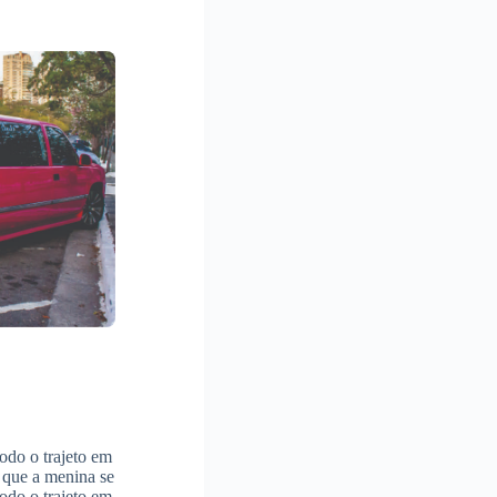
odo o trajeto em
 que a menina se
todo o trajeto em