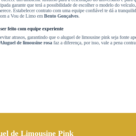
ecipada garante que terá a possibilidade de escolher o modelo do veículo
rece. Estabelecer contrato com uma equipe confiável te dá a tranquili
e com a Vou de Limo em
Bento Gonçalves
.
ser feito com equipe experiente
vitar atrasos, garantindo que o aluguel de limousine pink seja fonte a
Aluguel de limousine rosa
faz a diferença, por isso, vale a pena contrat
uel de Limousine Pink