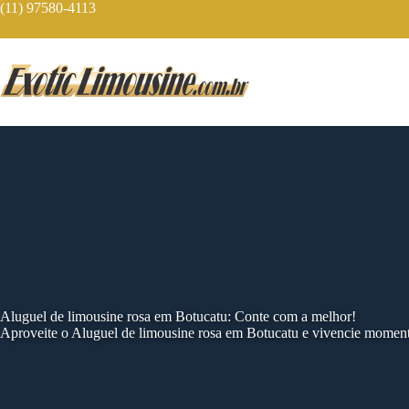
Skip
(11) 97580-4113
to
content
Aluguel de limousine rosa em Botucatu: Conte com a melhor!
Aproveite o Aluguel de limousine rosa em Botucatu e vivencie moment