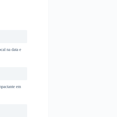
ocal na data e
mpactante em