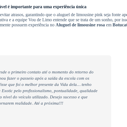
ável é importante para uma experiência única
vitar atrasos, garantindo que o aluguel de limousine pink seja fonte a
tiva e a equipe Vou de Limo entende que se trata de um sonho, por iss
ealmente possuem experiência no
Aluguel de limousine rosa
em
Botuca
desde o primeiro contato até o momento do retorno do
ou fazer o passeio após a saída da escola com os
disse que foi o melhor presente da Vida dela… tenho
 Exotic pelo profissionalismo, pontualidade, qualidade
o nível do veículo utilizado. Desejo sucesso e que
ornarem realidade. Até a próxima!!!