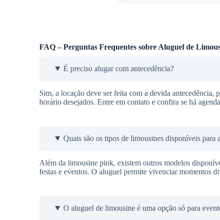
FAQ – Perguntas Frequentes sobre Aluguel de Limous
É preciso alugar com antecedência?
Sim, a locação deve ser feita com a devida antecedência, pa
horário desejados. Entre em contato e confira se há agenda
Quais são os tipos de limousines disponíveis para 
Além da limousine pink, existem outros modelos disponí
festas e eventos. O aluguel permite vivenciar momentos div
O aluguel de limousine é uma opção só para event