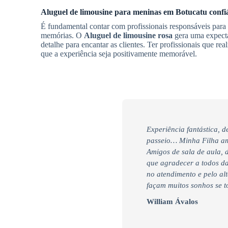
Aluguel de limousine para meninas em
Botucatu
confi
É fundamental contar com profissionais responsáveis para e
memórias. O
Aluguel de limousine rosa
gera uma expecta
detalhe para encantar as clientes. Ter profissionais que r
que a experiência seja positivamente memorável.
Experiência fantástica, 
passeio… Minha Filha am
Amigos de sala de aula, 
que agradecer a todos da
no atendimento e pelo alt
façam muitos sonhos se t
William Ávalos