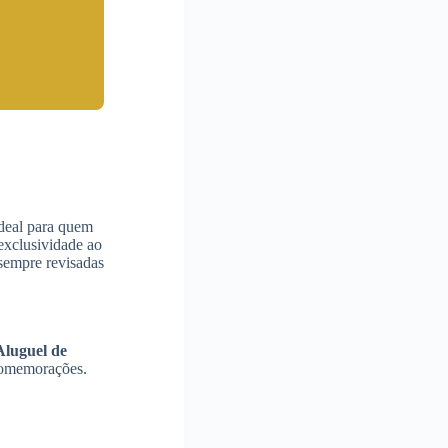
ideal para quem
 exclusividade ao
sempre revisadas
Aluguel de
 comemorações.