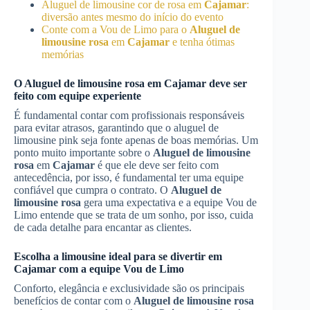
Aluguel de limousine cor de rosa em
Cajamar
:
diversão antes mesmo do início do evento
Conte com a Vou de Limo para o
Aluguel de
limousine rosa
em
Cajamar
e tenha ótimas
memórias
O
Aluguel de limousine rosa
em
Cajamar
deve ser
feito com equipe experiente
É fundamental contar com profissionais responsáveis
para evitar atrasos, garantindo que o aluguel de
limousine pink seja fonte apenas de boas memórias. Um
ponto muito importante sobre o
Aluguel de limousine
rosa
em
Cajamar
é que ele deve ser feito com
antecedência, por isso, é fundamental ter uma equipe
confiável que cumpra o contrato. O
Aluguel de
limousine rosa
gera uma expectativa e a equipe Vou de
Limo entende que se trata de um sonho, por isso, cuida
de cada detalhe para encantar as clientes.
Escolha a limousine ideal para se divertir em
Cajamar
com a equipe Vou de Limo
Conforto, elegância e exclusividade são os principais
benefícios de contar com o
Aluguel de limousine rosa