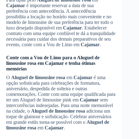
Cajamar
é importante reservar a data de sua
preferência com antecedência. A antecedência
possibilita a locação no horário mais conveniente e no
modelo de limousine de sua preferência para ter todo o
luxo desejado disponível em
Cajamar
. Estabelecer
contrato com uma equipe confiável te dá a tranquilidade
necessária para cuidar dos demais preparativos de seu
evento, conte com a Vou de Limo em
Cajamar
.
Conte com a Vou de Limo para o
Aluguel de
limousine rosa
em
Cajamar
e tenha ótimas
memórias
O
Aluguel de limousine rosa
em
Cajamar
é uma
opção sofisticada para celebrações de formatura,
aniversário, despedida de solteira e outras
comemorações. Conte com uma equipe qualificada para
ter um Aluguel de limousine pink em
Cajamar
sem
intercorrências indesejadas. Para uma noite memorável
na cidade, o
Aluguel de limousine rosa
adiciona um
toque de glamour e sofisticação. Celebrar aniversários
em grande estilo torna-se possível com o
Aluguel de
limousine rosa
em
Cajamar
.