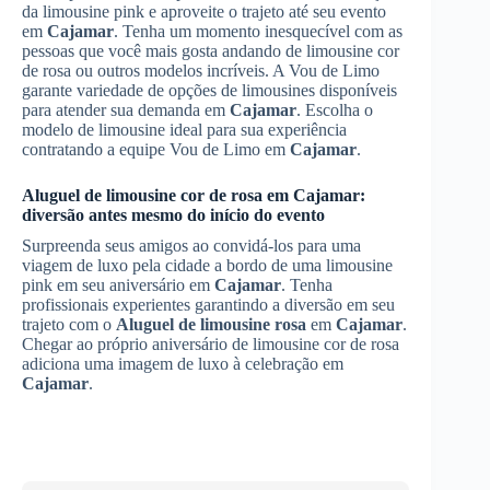
da limousine pink e aproveite o trajeto até seu evento
em
Cajamar
. Tenha um momento inesquecível com as
pessoas que você mais gosta andando de limousine cor
de rosa ou outros modelos incríveis. A Vou de Limo
garante variedade de opções de limousines disponíveis
para atender sua demanda em
Cajamar
. Escolha o
modelo de limousine ideal para sua experiência
contratando a equipe Vou de Limo em
Cajamar
.
Aluguel de limousine cor de rosa em
Cajamar
:
diversão antes mesmo do início do evento
Surpreenda seus amigos ao convidá-los para uma
viagem de luxo pela cidade a bordo de uma limousine
pink em seu aniversário em
Cajamar
. Tenha
profissionais experientes garantindo a diversão em seu
trajeto com o
Aluguel de limousine rosa
em
Cajamar
.
Chegar ao próprio aniversário de limousine cor de rosa
adiciona uma imagem de luxo à celebração em
Cajamar
.