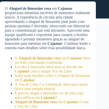
O
Aluguel de limousine rosa
em
Cajamar
proporciona memórias incríveis de momentos realmente
únicos. A experiência de circular pela cidade
aproveitando o aluguel de limousine pink junto com
pessoas queridas é divertida, oferecendo um diferencial
para a comemoração que está iniciando. Aproveite uma
equipe qualificada e experiente para cumprir o horário
agendado e permitir momentos graças ao aluguel de
limousine para meninas em
Cajamar
. Continue lendo e
entenda mais detalhes sobre essa possibilidade única.
O
Aluguel de limousine rosa
em
Cajamar
deve
ser feito com equipe experiente
Escolha a limousine ideal para se divertir em
Cajamar
com a equipe Vou de Limo
Saiba mais detalhes sobre o Aluguel de limousine
em
Cajamar
A Vou de Limo é a contratação ideal para quem
busca uma entrada triunfal
É preciso alugar a limousine cor de rosa com
antecedência em
Cajamar
?
Aluguel de limousine rosa
em
Cajamar
é com
a Vou de Limo