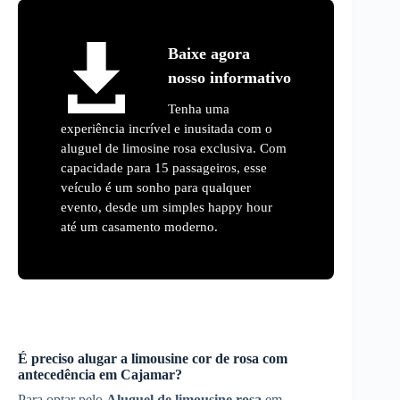
Baixe agora
nosso informativo
Tenha uma
experiência incrível e inusitada com o
aluguel de limosine rosa exclusiva. Com
capacidade para 15 passageiros, esse
veículo é um sonho para qualquer
evento, desde um simples happy hour
até um casamento moderno.
É preciso alugar a limousine cor de rosa com
antecedência em
Cajamar
?
Para optar pelo
Aluguel de limousine rosa
em