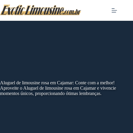
Skip
to
content
Aluguel de limousine rosa em Cajamar: Conte com a melhor!
Aproveite o Aluguel de limousine rosa em Cajamar e vivencie
momentos únicos, proporcionando ótimas lembranças.