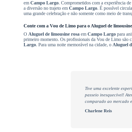
em
Campo Largo
. Comprometidos com a experiência de 
a diversão no trajeto em
Campo Largo
. É possível circu
uma grande celebração e não somente como meio de trans
Conte com a Vou de Limo para o
Aluguel de limousine
O
Aluguel de limousine rosa
em
Campo Largo
para ani
primeiro momento. Os profissionais da Vou de Limo são ca
Largo
. Para uma noite memorável na cidade, o
Aluguel d
Tive uma excelente exper
passeio inesquecível! At
comparado ao mercado e 
Charlene Reis