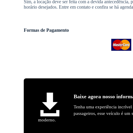
Sim, a locação deve ser feita com a devida antecedência, pa
horário desejados. Entre em contato e confira se há agenda
Formas de Pagamento
Baixe agora nosso inform
Tenha uma experiência incrível
passageiros, esse veículo é um
moderno.