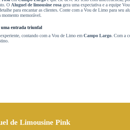
ato. O
Aluguel de limousine rosa
gera uma expectativa e a equipe Vo
 detalhe para encantar as clientes. Conte com a Vou de Limo para seu al
um momento memorável.
 uma entrada triunfal
e experiente, contando com a Vou de Limo em
Campo Largo
. Com a c
tino.
uel de Limousine Pink