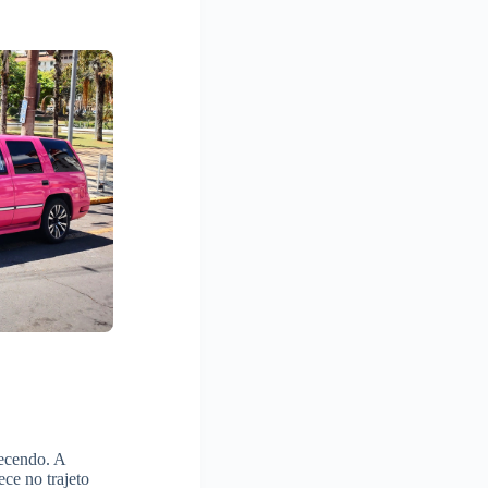
tecendo. A
ce no trajeto