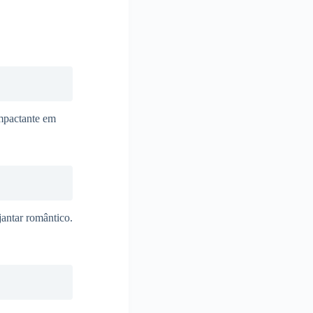
mpactante em
antar romântico.