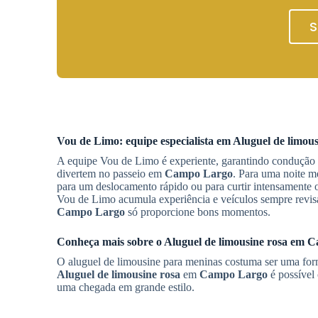
S
Vou de Limo: equipe especialista em
Aluguel de limous
A equipe Vou de Limo é experiente, garantindo condução
divertem no passeio em
Campo Largo
. Para uma noite m
para um deslocamento rápido ou para curtir intensamente o 
Vou de Limo acumula experiência e veículos sempre revis
Campo Largo
só proporcione bons momentos.
Conheça mais sobre o
Aluguel de limousine rosa
em
C
O aluguel de limousine para meninas costuma ser uma form
Aluguel de limousine rosa
em
Campo Largo
é possível 
uma chegada em grande estilo.