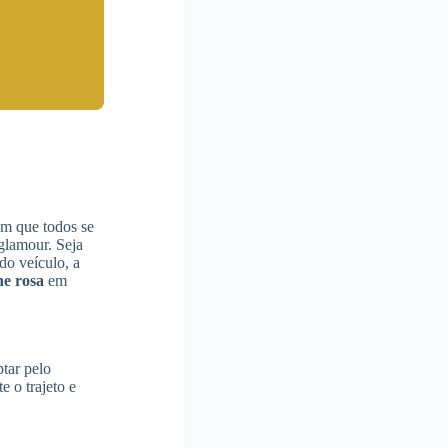
em que todos se
glamour. Seja
do veículo, a
ne rosa
em
tar pelo
e o trajeto e