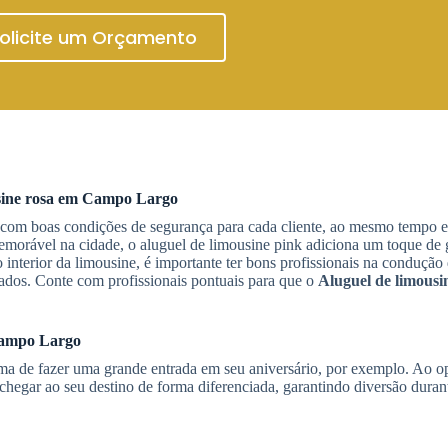
olicite um Orçamento
ine rosa
em
Campo Largo
 com boas condições de segurança para cada cliente, ao mesmo tempo 
emorável na cidade, o aluguel de limousine pink adiciona um toque de 
interior da limousine, é importante ter bons profissionais na condução 
ados. Conte com profissionais pontuais para que o
Aluguel de limousi
ampo Largo
a de fazer uma grande entrada em seu aniversário, por exemplo. Ao op
chegar ao seu destino de forma diferenciada, garantindo diversão durant