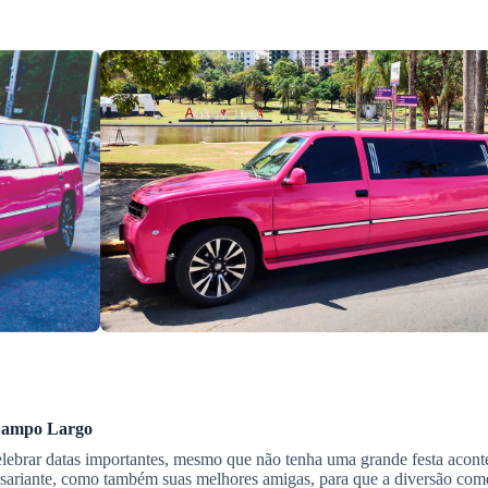
ampo Largo
elebrar datas importantes, mesmo que não tenha uma grande festa acon
versariante, como também suas melhores amigas, para que a diversão come