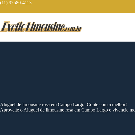
Skip
(11) 97580-4113
to
content
Aluguel de limousine rosa em Campo Largo: Conte com a melhor!
Aproveite o Aluguel de limousine rosa em Campo Largo e vivencie mo