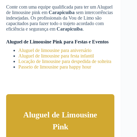
Conte com uma equipe qualificada para ter um Aluguel
de limousine pink em
Carapicuíba
sem intercorrências
indesejadas. Os profissionais da Vou de Limo são
capacitados para fazer todo o trajeto acordado com
eficiência e segurança em
Carapicuíba
.
Aluguel de Limousine Pink para Festas e Eventos
Aluguel de limousine para aniversário
Aluguel de limousine para festa infantil
Locação de limousine para despedida de solteira
Passeio de limousine para happy hour
Aluguel de Limousine
Pink