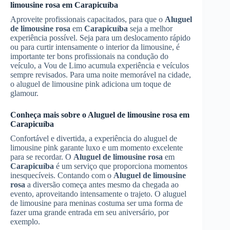
limousine rosa
em
Carapicuíba
Aproveite profissionais capacitados, para que o
Aluguel
de limousine rosa
em
Carapicuíba
seja a melhor
experiência possível. Seja para um deslocamento rápido
ou para curtir intensamente o interior da limousine, é
importante ter bons profissionais na condução do
veículo, a Vou de Limo acumula experiência e veículos
sempre revisados. Para uma noite memorável na cidade,
o aluguel de limousine pink adiciona um toque de
glamour.
Conheça mais sobre o
Aluguel de limousine rosa
em
Carapicuíba
Confortável e divertida, a experiência do aluguel de
limousine pink garante luxo e um momento excelente
para se recordar. O
Aluguel de limousine rosa
em
Carapicuíba
é um serviço que proporciona momentos
inesquecíveis. Contando com o
Aluguel de limousine
rosa
a diversão começa antes mesmo da chegada ao
evento, aproveitando intensamente o trajeto. O aluguel
de limousine para meninas costuma ser uma forma de
fazer uma grande entrada em seu aniversário, por
exemplo.