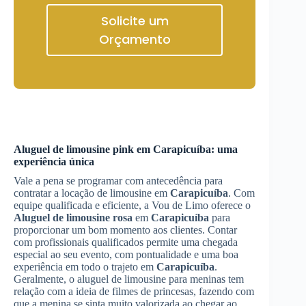
Solicite um
Orçamento
Aluguel de limousine pink em
Carapicuíba
: uma
experiência única
Vale a pena se programar com antecedência para
contratar a locação de limousine em
Carapicuíba
. Com
equipe qualificada e eficiente, a Vou de Limo oferece o
Aluguel de limousine rosa
em
Carapicuíba
para
proporcionar um bom momento aos clientes. Contar
com profissionais qualificados permite uma chegada
especial ao seu evento, com pontualidade e uma boa
experiência em todo o trajeto em
Carapicuíba
.
Geralmente, o aluguel de limousine para meninas tem
relação com a ideia de filmes de princesas, fazendo com
que a menina se sinta muito valorizada ao chegar ao