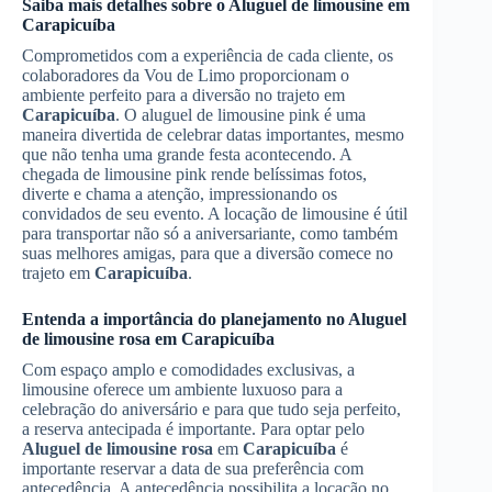
Saiba mais detalhes sobre o Aluguel de limousine em
Carapicuíba
Comprometidos com a experiência de cada cliente, os
colaboradores da Vou de Limo proporcionam o
ambiente perfeito para a diversão no trajeto em
Carapicuíba
. O aluguel de limousine pink é uma
maneira divertida de celebrar datas importantes, mesmo
que não tenha uma grande festa acontecendo. A
chegada de limousine pink rende belíssimas fotos,
diverte e chama a atenção, impressionando os
convidados de seu evento. A locação de limousine é útil
para transportar não só a aniversariante, como também
suas melhores amigas, para que a diversão comece no
trajeto em
Carapicuíba
.
Entenda a importância do planejamento no
Aluguel
de limousine rosa
em
Carapicuíba
Com espaço amplo e comodidades exclusivas, a
limousine oferece um ambiente luxuoso para a
celebração do aniversário e para que tudo seja perfeito,
a reserva antecipada é importante. Para optar pelo
Aluguel de limousine rosa
em
Carapicuíba
é
importante reservar a data de sua preferência com
antecedência. A antecedência possibilita a locação no