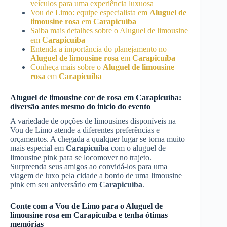
veículos para uma experiência luxuosa
Vou de Limo: equipe especialista em
Aluguel de
limousine rosa
em
Carapicuíba
Saiba mais detalhes sobre o Aluguel de limousine
em
Carapicuíba
Entenda a importância do planejamento no
Aluguel de limousine rosa
em
Carapicuíba
Conheça mais sobre o
Aluguel de limousine
rosa
em
Carapicuíba
Aluguel de limousine cor de rosa em
Carapicuíba
:
diversão antes mesmo do início do evento
A variedade de opções de limousines disponíveis na
Vou de Limo atende a diferentes preferências e
orçamentos. A chegada a qualquer lugar se torna muito
mais especial em
Carapicuíba
com o aluguel de
limousine pink para se locomover no trajeto.
Surpreenda seus amigos ao convidá-los para uma
viagem de luxo pela cidade a bordo de uma limousine
pink em seu aniversário em
Carapicuíba
.
Conte com a Vou de Limo para o
Aluguel de
limousine rosa
em
Carapicuíba
e tenha ótimas
memórias