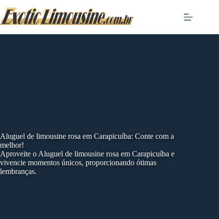
Skip
to
content
Aluguel de limousine rosa em Carapicuíba: Conte com a
melhor!
Aproveite o Aluguel de limousine rosa em Carapicuíba e
vivencie momentos únicos, proporcionando ótimas
lembranças.