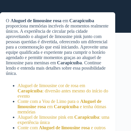
O
Aluguel de limousine rosa
em
Carapicuíba
proporciona memórias incríveis de momentos realmente
únicos. A experiência de circular pela cidade
aproveitando o aluguel de limousine pink junto com
pessoas queridas é divertida, oferecendo um diferencial
para a comemoração que está iniciando. Aproveite uma
equipe qualificada e experiente para cumprir o horário
agendado e permitir momentos graças ao aluguel de
limousine para meninas em
Carapicuíba
. Continue
lendo e entenda mais detalhes sobre essa possibilidade
única.
Aluguel de limousine cor de rosa em
Carapicuíba
: diversão antes mesmo do início do
evento
Conte com a Vou de Limo para o
Aluguel de
limousine rosa
em
Carapicuíba
e tenha ótimas
memórias
Aluguel de limousine pink em
Carapicuíba
: uma
experiência única
Conte com
Aluguel de limousine rosa
e outros