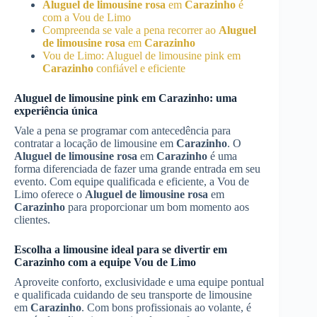
Aluguel de limousine rosa
em
Carazinho
é
com a Vou de Limo
Compreenda se vale a pena recorrer ao
Aluguel
de limousine rosa
em
Carazinho
Vou de Limo: Aluguel de limousine pink em
Carazinho
confiável e eficiente
Aluguel de limousine pink em
Carazinho
: uma
experiência única
Vale a pena se programar com antecedência para
contratar a locação de limousine em
Carazinho
. O
Aluguel de limousine rosa
em
Carazinho
é uma
forma diferenciada de fazer uma grande entrada em seu
evento. Com equipe qualificada e eficiente, a Vou de
Limo oferece o
Aluguel de limousine rosa
em
Carazinho
para proporcionar um bom momento aos
clientes.
Escolha a limousine ideal para se divertir em
Carazinho
com a equipe Vou de Limo
Aproveite conforto, exclusividade e uma equipe pontual
e qualificada cuidando de seu transporte de limousine
em
Carazinho
. Com bons profissionais ao volante, é