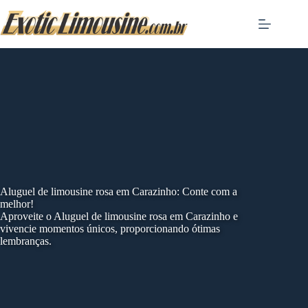
Skip
to
content
Aluguel de limousine rosa em Carazinho: Conte com a
melhor!
Aproveite o Aluguel de limousine rosa em Carazinho e
vivencie momentos únicos, proporcionando ótimas
lembranças.