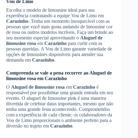
Vou de Limo
Escolha o modelo de limousine ideal para sua
experiência contratando a equipe Vou de Limo em
Carazinho
. Tenha um momento inesquecível com as
pessoas que você mais gosta andando de limousine cor
de rosa ou outros modelos incríveis. Faça um brinde ao
seu momento especial aproveitando o
Aluguel de
limousine rosa
em
Carazinho
para curtir com as
pessoas queridas. A Vou de Limo garante variedade de
opções de limousines disponíveis para atender sua
demanda em
Carazinho
.
Compreenda se vale a pena recorrer ao
Aluguel de
limousine rosa
em
Carazinho
O
Aluguel de limousine rosa
em
Carazinho
é
responsável por possibilitar uma grande entrada em seu
evento. O aluguel de limousine pink é uma maneira
divertida de celebrar datas importantes, mesmo que não
tenha uma grande festa acontecendo. Comprometidos
com a experiência de cada cliente, os colaboradores da
Vou de Limo proporcionam o ambiente perfeito para a
diversão no trajeto em
Carazinho
.