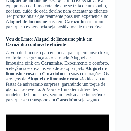
Aluguel de limousine rosa
gera uma expectativa e a
equipe Vou de Limo entende que se trata de um sonho,
por isso, cuida de cada detalhe para encantar as clientes.
Ter profissionais que realmente possuem experiência no
Aluguel de limousine rosa
em
Carazinho
contribui
para que a experiência seja positivamente memorável.
Vou de Limo: Aluguel de limousine pink em
Carazinho
confiável e eficiente
A Vou de Limo é a parceira ideal para quem busca luxo,
conforto e segurança ao optar pelo Aluguel de
limousine pink em
Carazinho
. Experimente o conforto,
a elegância e a exclusividade ao optar pelo
Aluguel de
limousine rosa
em
Carazinho
em suas celebrações. Os
serviços de
Aluguel de limousine rosa
são ideais para
festas de aniversário surpresa, garantindo um toque de
glamour ao evento. A Vou de Limo tem diferentes
modelos de limousines, sempre revisadas e impecáveis
para que seu transporte em
Carazinho
seja seguro.