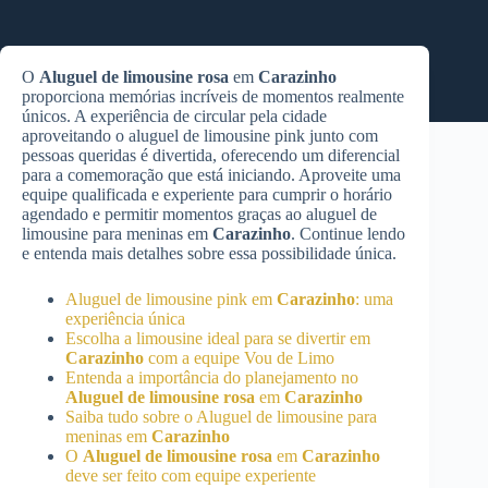
O
Aluguel de limousine rosa
em
Carazinho
proporciona memórias incríveis de momentos realmente
únicos. A experiência de circular pela cidade
aproveitando o aluguel de limousine pink junto com
pessoas queridas é divertida, oferecendo um diferencial
para a comemoração que está iniciando. Aproveite uma
equipe qualificada e experiente para cumprir o horário
agendado e permitir momentos graças ao aluguel de
limousine para meninas em
Carazinho
. Continue lendo
e entenda mais detalhes sobre essa possibilidade única.
Aluguel de limousine pink em
Carazinho
: uma
experiência única
Escolha a limousine ideal para se divertir em
Carazinho
com a equipe Vou de Limo
Entenda a importância do planejamento no
Aluguel de limousine rosa
em
Carazinho
Saiba tudo sobre o Aluguel de limousine para
meninas em
Carazinho
O
Aluguel de limousine rosa
em
Carazinho
deve ser feito com equipe experiente