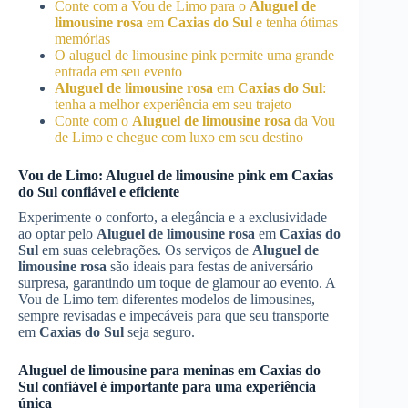
Conte com a Vou de Limo para o
Aluguel de
limousine rosa
em
Caxias do Sul
e tenha ótimas
memórias
O aluguel de limousine pink permite uma grande
entrada em seu evento
Aluguel de limousine rosa
em
Caxias do Sul
:
tenha a melhor experiência em seu trajeto
Conte com o
Aluguel de limousine rosa
da Vou
de Limo e chegue com luxo em seu destino
Vou de Limo: Aluguel de limousine pink em
Caxias
do Sul
confiável e eficiente
Experimente o conforto, a elegância e a exclusividade
ao optar pelo
Aluguel de limousine rosa
em
Caxias do
Sul
em suas celebrações. Os serviços de
Aluguel de
limousine rosa
são ideais para festas de aniversário
surpresa, garantindo um toque de glamour ao evento. A
Vou de Limo tem diferentes modelos de limousines,
sempre revisadas e impecáveis para que seu transporte
em
Caxias do Sul
seja seguro.
Aluguel de limousine para meninas em
Caxias do
Sul
confiável é importante para uma experiência
única