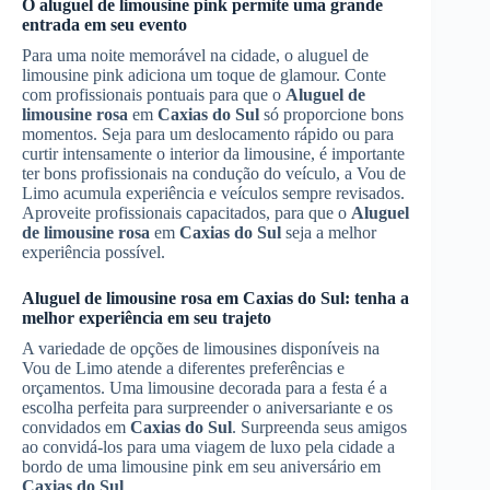
O aluguel de limousine pink permite uma grande
entrada em seu evento
Para uma noite memorável na cidade, o aluguel de
limousine pink adiciona um toque de glamour. Conte
com profissionais pontuais para que o
Aluguel de
limousine rosa
em
Caxias do Sul
só proporcione bons
momentos. Seja para um deslocamento rápido ou para
curtir intensamente o interior da limousine, é importante
ter bons profissionais na condução do veículo, a Vou de
Limo acumula experiência e veículos sempre revisados.
Aproveite profissionais capacitados, para que o
Aluguel
de limousine rosa
em
Caxias do Sul
seja a melhor
experiência possível.
Aluguel de limousine rosa
em
Caxias do Sul
: tenha a
melhor experiência em seu trajeto
A variedade de opções de limousines disponíveis na
Vou de Limo atende a diferentes preferências e
orçamentos. Uma limousine decorada para a festa é a
escolha perfeita para surpreender o aniversariante e os
convidados em
Caxias do Sul
. Surpreenda seus amigos
ao convidá-los para uma viagem de luxo pela cidade a
bordo de uma limousine pink em seu aniversário em
Caxias do Sul
.