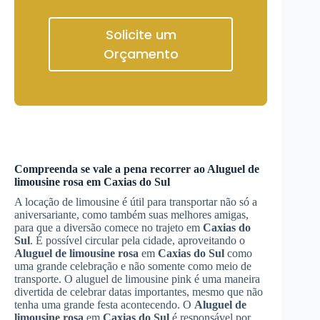
Solicite um
Orçamento
Compreenda se vale a pena recorrer ao
Aluguel de
limousine rosa
em
Caxias do Sul
A locação de limousine é útil para transportar não só a
aniversariante, como também suas melhores amigas,
para que a diversão comece no trajeto em
Caxias do
Sul
. É possível circular pela cidade, aproveitando o
Aluguel de limousine rosa
em
Caxias do Sul
como
uma grande celebração e não somente como meio de
transporte. O aluguel de limousine pink é uma maneira
divertida de celebrar datas importantes, mesmo que não
tenha uma grande festa acontecendo. O
Aluguel de
limousine rosa
em
Caxias do Sul
é responsável por