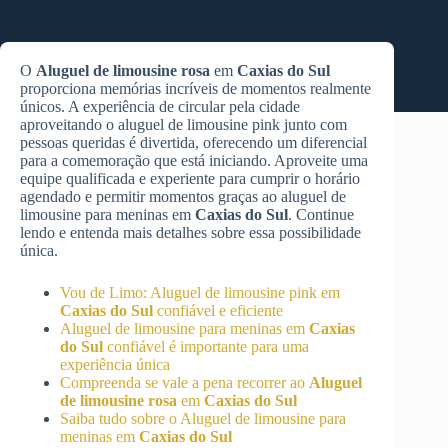
O
Aluguel de limousine rosa
em
Caxias do Sul
proporciona memórias incríveis de momentos realmente
únicos. A experiência de circular pela cidade
aproveitando o aluguel de limousine pink junto com
pessoas queridas é divertida, oferecendo um diferencial
para a comemoração que está iniciando. Aproveite uma
equipe qualificada e experiente para cumprir o horário
agendado e permitir momentos graças ao aluguel de
limousine para meninas em
Caxias do Sul
. Continue
lendo e entenda mais detalhes sobre essa possibilidade
única.
Vou de Limo: Aluguel de limousine pink em
Caxias do Sul
confiável e eficiente
Aluguel de limousine para meninas em
Caxias
do Sul
confiável é importante para uma
experiência única
Compreenda se vale a pena recorrer ao
Aluguel
de limousine rosa
em
Caxias do Sul
Saiba tudo sobre o Aluguel de limousine para
meninas em
Caxias do Sul