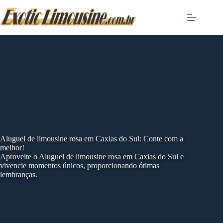
Skip
to
content
Aluguel de limousine rosa em Caxias do Sul: Conte com a
melhor!
Aproveite o Aluguel de limousine rosa em Caxias do Sul e
vivencie momentos únicos, proporcionando ótimas
lembranças.