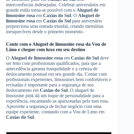
intercorrências indesejadas. Celebrar aniversários em
grande estilo torna-se possível com o
Aluguel de
limousine rosa
em
Caxias do Sul
. O
Aluguel de
limousine rosa
em
Caxias do Sul
para aniversário
proporciona uma entrada triunfal, criando memórias
inesquecíveis desde o primeiro momento.
Conte com o
Aluguel de limousine rosa
da Vou de
Limo e chegue com luxo em seu destino
O
Aluguel de limousine rosa
em
Caxias do Sul
deve
ser feito com profissionais qualificados, para que a
antecedência garanta tranquilidade e a certeza de
deslocamento pontual em seu grande dia. Contar com
profissionais experientes, limousines bem confortáveis e
revisadas é importante para a segurança de seu
deslocamento em
Caxias do Sul
. O aluguel de
limousine pink dá um toque de personalidade para a
experiência, encantando as apaixonadas pelo tom rosa.
Aproveite a segurança de fechar negócio com uma
equipe experiente, contando com a Vou de Limo em
Caxias do Sul
.