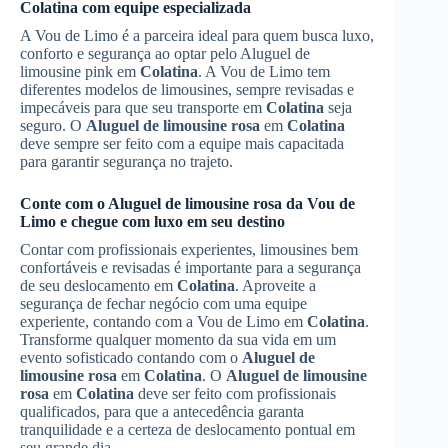
Colatina
com equipe especializada
A Vou de Limo é a parceira ideal para quem busca luxo,
conforto e segurança ao optar pelo Aluguel de
limousine pink em
Colatina
. A Vou de Limo tem
diferentes modelos de limousines, sempre revisadas e
impecáveis para que seu transporte em
Colatina
seja
seguro. O
Aluguel de limousine rosa
em
Colatina
deve sempre ser feito com a equipe mais capacitada
para garantir segurança no trajeto.
Conte com o
Aluguel de limousine rosa
da Vou de
Limo e chegue com luxo em seu destino
Contar com profissionais experientes, limousines bem
confortáveis e revisadas é importante para a segurança
de seu deslocamento em
Colatina
. Aproveite a
segurança de fechar negócio com uma equipe
experiente, contando com a Vou de Limo em
Colatina
.
Transforme qualquer momento da sua vida em um
evento sofisticado contando com o
Aluguel de
limousine rosa
em
Colatina
. O
Aluguel de limousine
rosa
em
Colatina
deve ser feito com profissionais
qualificados, para que a antecedência garanta
tranquilidade e a certeza de deslocamento pontual em
seu grande dia.