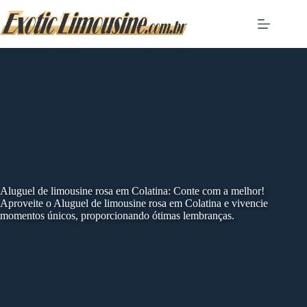
Skip
to
content
Aluguel de limousine rosa em Colatina: Conte com a melhor!
Aproveite o Aluguel de limousine rosa em Colatina e vivencie
momentos únicos, proporcionando ótimas lembranças.