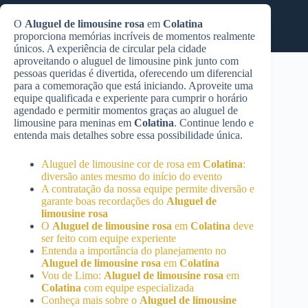
O
Aluguel de limousine rosa
em
Colatina
proporciona memórias incríveis de momentos realmente
únicos. A experiência de circular pela cidade
aproveitando o aluguel de limousine pink junto com
pessoas queridas é divertida, oferecendo um diferencial
para a comemoração que está iniciando. Aproveite uma
equipe qualificada e experiente para cumprir o horário
agendado e permitir momentos graças ao aluguel de
limousine para meninas em
Colatina
. Continue lendo e
entenda mais detalhes sobre essa possibilidade única.
Aluguel de limousine cor de rosa em
Colatina
:
diversão antes mesmo do início do evento
A contratação da nossa equipe permite diversão e
garante boas recordações do
Aluguel de
limousine rosa
O
Aluguel de limousine rosa
em
Colatina
deve
ser feito com equipe experiente
Entenda a importância do planejamento no
Aluguel de limousine rosa
em
Colatina
Vou de Limo:
Aluguel de limousine rosa
em
Colatina
com equipe especializada
Conheça mais sobre o
Aluguel de limousine