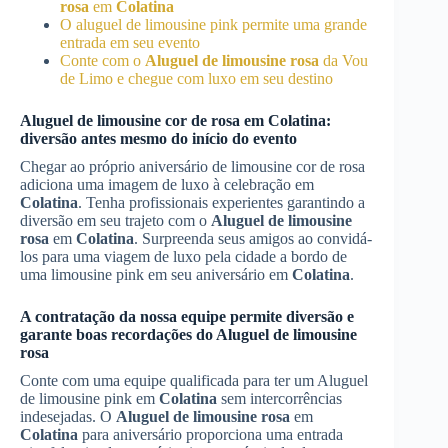
rosa
em
Colatina
O aluguel de limousine pink permite uma grande
entrada em seu evento
Conte com o
Aluguel de limousine rosa
da Vou
de Limo e chegue com luxo em seu destino
Aluguel de limousine cor de rosa em
Colatina
:
diversão antes mesmo do início do evento
Chegar ao próprio aniversário de limousine cor de rosa
adiciona uma imagem de luxo à celebração em
Colatina
. Tenha profissionais experientes garantindo a
diversão em seu trajeto com o
Aluguel de limousine
rosa
em
Colatina
. Surpreenda seus amigos ao convidá-
los para uma viagem de luxo pela cidade a bordo de
uma limousine pink em seu aniversário em
Colatina
.
A contratação da nossa equipe permite diversão e
garante boas recordações do
Aluguel de limousine
rosa
Conte com uma equipe qualificada para ter um Aluguel
de limousine pink em
Colatina
sem intercorrências
indesejadas. O
Aluguel de limousine rosa
em
Colatina
para aniversário proporciona uma entrada