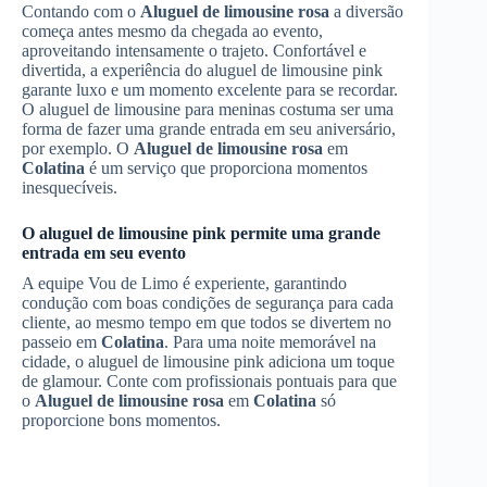
Contando com o
Aluguel de limousine rosa
a diversão
começa antes mesmo da chegada ao evento,
aproveitando intensamente o trajeto. Confortável e
divertida, a experiência do aluguel de limousine pink
garante luxo e um momento excelente para se recordar.
O aluguel de limousine para meninas costuma ser uma
forma de fazer uma grande entrada em seu aniversário,
por exemplo. O
Aluguel de limousine rosa
em
Colatina
é um serviço que proporciona momentos
inesquecíveis.
O aluguel de limousine pink permite uma grande
entrada em seu evento
A equipe Vou de Limo é experiente, garantindo
condução com boas condições de segurança para cada
cliente, ao mesmo tempo em que todos se divertem no
passeio em
Colatina
. Para uma noite memorável na
cidade, o aluguel de limousine pink adiciona um toque
de glamour. Conte com profissionais pontuais para que
o
Aluguel de limousine rosa
em
Colatina
só
proporcione bons momentos.