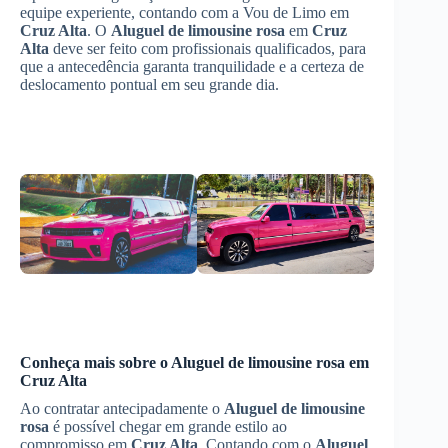
equipe experiente, contando com a Vou de Limo em
Cruz Alta
. O
Aluguel de limousine rosa
em
Cruz
Alta
deve ser feito com profissionais qualificados, para
que a antecedência garanta tranquilidade e a certeza de
deslocamento pontual em seu grande dia.
Conheça mais sobre o
Aluguel de limousine rosa
em
Cruz Alta
Ao contratar antecipadamente o
Aluguel de limousine
rosa
é possível chegar em grande estilo ao
compromisso em
Cruz Alta
. Contando com o
Aluguel