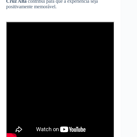
Cruz Alta
contribui para que a experiência seja
positivamente memorável.