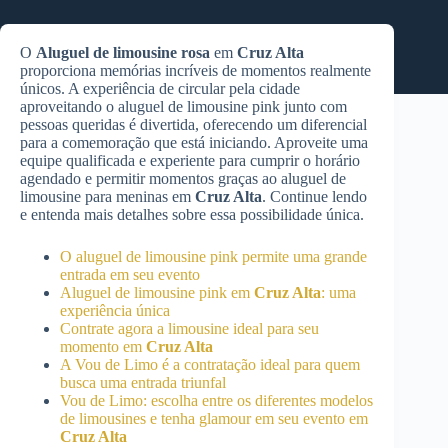
O
Aluguel de limousine rosa
em
Cruz Alta
proporciona memórias incríveis de momentos realmente
únicos. A experiência de circular pela cidade
aproveitando o aluguel de limousine pink junto com
pessoas queridas é divertida, oferecendo um diferencial
para a comemoração que está iniciando. Aproveite uma
equipe qualificada e experiente para cumprir o horário
agendado e permitir momentos graças ao aluguel de
limousine para meninas em
Cruz Alta
. Continue lendo
e entenda mais detalhes sobre essa possibilidade única.
O aluguel de limousine pink permite uma grande
entrada em seu evento
Aluguel de limousine pink em
Cruz Alta
: uma
experiência única
Contrate agora a limousine ideal para seu
momento em
Cruz Alta
A Vou de Limo é a contratação ideal para quem
busca uma entrada triunfal
Vou de Limo: escolha entre os diferentes modelos
de limousines e tenha glamour em seu evento em
Cruz Alta