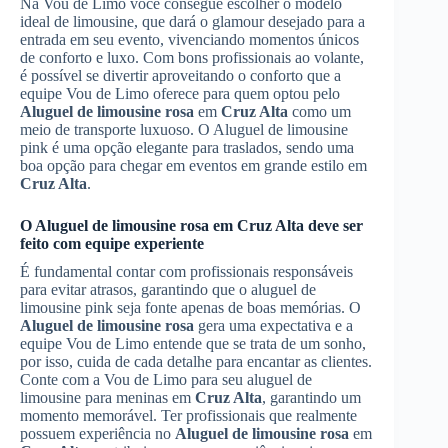
Na Vou de Limo você consegue escolher o modelo
ideal de limousine, que dará o glamour desejado para a
entrada em seu evento, vivenciando momentos únicos
de conforto e luxo. Com bons profissionais ao volante,
é possível se divertir aproveitando o conforto que a
equipe Vou de Limo oferece para quem optou pelo
Aluguel de limousine rosa
em
Cruz Alta
como um
meio de transporte luxuoso. O Aluguel de limousine
pink é uma opção elegante para traslados, sendo uma
boa opção para chegar em eventos em grande estilo em
Cruz Alta
.
O
Aluguel de limousine rosa
em
Cruz Alta
deve ser
feito com equipe experiente
É fundamental contar com profissionais responsáveis
para evitar atrasos, garantindo que o aluguel de
limousine pink seja fonte apenas de boas memórias. O
Aluguel de limousine rosa
gera uma expectativa e a
equipe Vou de Limo entende que se trata de um sonho,
por isso, cuida de cada detalhe para encantar as clientes.
Conte com a Vou de Limo para seu aluguel de
limousine para meninas em
Cruz Alta
, garantindo um
momento memorável. Ter profissionais que realmente
possuem experiência no
Aluguel de limousine rosa
em