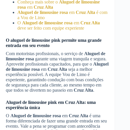
Conheça mais sobre o
Aluguel de limousine
rosa
em
Cruz Alta
Aluguel de limousine rosa
em
Cruz Alta
é com
a Vou de Limo
O
Aluguel de limousine rosa
em
Cruz Alta
deve ser feito com equipe experiente
O aluguel de limousine pink permite uma grande
entrada em seu evento
Com motoristas profissionais, o serviço de
Aluguel de
limousine rosa
garante uma viagem tranquila e segura.
Aproveite profissionais capacitados, para que o
Aluguel
de limousine rosa
em
Cruz Alta
seja a melhor
experiência possível. A equipe Vou de Limo é
experiente, garantindo condução com boas condições
de segurança para cada cliente, ao mesmo tempo em
que todos se divertem no passeio em
Cruz Alta
.
Aluguel de limousine pink em
Cruz Alta
: uma
experiência única
O
Aluguel de limousine rosa
em
Cruz Alta
é uma
forma diferenciada de fazer uma grande entrada em seu
evento. Vale a pena se programar com antecedência