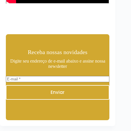
Receba nossas novidades
Digite seu endereço de e-mail abaixo e assine nossa
newsletter
Enviar