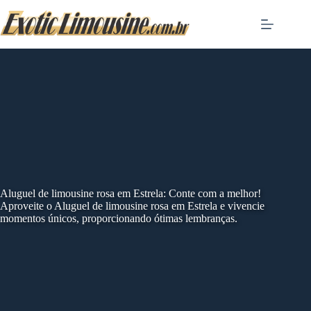
Skip
to
content
Aluguel de limousine rosa em Estrela: Conte com a melhor!
Aproveite o Aluguel de limousine rosa em Estrela e vivencie
momentos únicos, proporcionando ótimas lembranças.