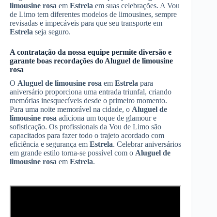
limousine rosa
em
Estrela
em suas celebrações. A Vou
de Limo tem diferentes modelos de limousines, sempre
revisadas e impecáveis para que seu transporte em
Estrela
seja seguro.
A contratação da nossa equipe permite diversão e
garante boas recordações do
Aluguel de limousine
rosa
O
Aluguel de limousine rosa
em
Estrela
para
aniversário proporciona uma entrada triunfal, criando
memórias inesquecíveis desde o primeiro momento.
Para uma noite memorável na cidade, o
Aluguel de
limousine rosa
adiciona um toque de glamour e
sofisticação. Os profissionais da Vou de Limo são
capacitados para fazer todo o trajeto acordado com
eficiência e segurança em
Estrela
. Celebrar aniversários
em grande estilo torna-se possível com o
Aluguel de
limousine rosa
em
Estrela
.