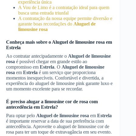
experiência única
A Vou de Limo é a contratação ideal para quem
busca uma entrada triunfal
A contratação da nossa equipe permite diversão e
garante boas recordações do
Aluguel de
limousine rosa
Conheça mais sobre o
Aluguel de limousine rosa
em
Estrela
Ao contratar antecipadamente o
Aluguel de limousine
rosa
é possível chegar em grande estilo ao
compromisso em
Estrela
. O
Aluguel de limousine
rosa
em
Estrela
é um serviço que proporciona
momentos inesquecíveis. Confortável e divertida, a
experiência do aluguel de limousine pink garante luxo e
um momento excelente para se recordar.
É preciso alugar a limousine cor de rosa com
antecedência em
Estrela
?
Para optar pelo
Aluguel de limousine rosa
em
Estrela
é importante reservar a data de sua preferência com
antecedência. Aproveite o aluguel de limousine cor de
rosa para ter um toque de extravagância em seu evento.