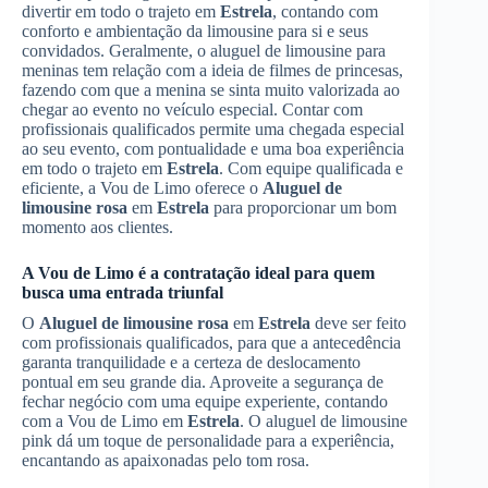
divertir em todo o trajeto em
Estrela
, contando com
conforto e ambientação da limousine para si e seus
convidados. Geralmente, o aluguel de limousine para
meninas tem relação com a ideia de filmes de princesas,
fazendo com que a menina se sinta muito valorizada ao
chegar ao evento no veículo especial. Contar com
profissionais qualificados permite uma chegada especial
ao seu evento, com pontualidade e uma boa experiência
em todo o trajeto em
Estrela
. Com equipe qualificada e
eficiente, a Vou de Limo oferece o
Aluguel de
limousine rosa
em
Estrela
para proporcionar um bom
momento aos clientes.
A Vou de Limo é a contratação ideal para quem
busca uma entrada triunfal
O
Aluguel de limousine rosa
em
Estrela
deve ser feito
com profissionais qualificados, para que a antecedência
garanta tranquilidade e a certeza de deslocamento
pontual em seu grande dia. Aproveite a segurança de
fechar negócio com uma equipe experiente, contando
com a Vou de Limo em
Estrela
. O aluguel de limousine
pink dá um toque de personalidade para a experiência,
encantando as apaixonadas pelo tom rosa.