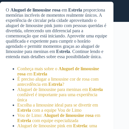
O
Aluguel de limousine rosa
em
Estrela
proporciona
memórias incríveis de momentos realmente únicos. A
experiência de circular pela cidade aproveitando o
aluguel de limousine pink junto com pessoas queridas é
divertida, oferecendo um diferencial para a
comemoração que está iniciando. Aproveite uma equipe
qualificada e experiente para cumprir o horário
agendado e permitir momentos graças ao aluguel de
limousine para meninas em
Estrela
. Continue lendo e
entenda mais detalhes sobre essa possibilidade única.
Conheça mais sobre o
Aluguel de limousine
rosa
em
Estrela
É preciso alugar a limousine cor de rosa com
antecedência em
Estrela
?
Aluguel de limousine para meninas em
Estrela
confiável é importante para uma experiência
única
Escolha a limousine ideal para se divertir em
Estrela
com a equipe Vou de Limo
Vou de Limo:
Aluguel de limousine rosa
em
Estrela
com equipe especializada
Aluguel de limousine pink em
Estrela
: uma