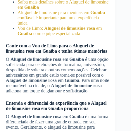
Saiba mais detalhes sobre o Aluguel de limousine
em
Guaíba
Aluguel de limousine para meninas em
Guaíba
confiável é importante para uma experiência
única
Vou de Limo:
Aluguel de limousine rosa
em
Guaíba
com equipe especializada
Conte com a Vou de Limo para o
Aluguel de
limousine rosa
em
Guaíba
e tenha ótimas memórias
O
Aluguel de limousine rosa
em
Guaíba
é uma opção
sofisticada para celebrações de formatura, aniversário,
despedida de solteira e outras comemorações. Celebrar
aniversários em grande estilo torna-se possível com o
Aluguel de limousine rosa
em
Guaíba
. Para uma noite
memorável na cidade, o
Aluguel de limousine rosa
adiciona um toque de glamour e sofisticação.
Entenda o diferencial da experiência que o
Aluguel
de limousine rosa
em
Guaíba
proporciona
O
Aluguel de limousine rosa
em
Guaíba
é uma forma
diferenciada de fazer uma grande entrada em seu
evento. Geralmente, o aluguel de limousine para