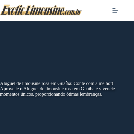
Skip
to
content
Aluguel de limousine rosa em Guaíba: Conte com a melhor!
Aproveite o Aluguel de limousine rosa em Guaíba e vivencie
momentos únicos, proporcionando ótimas lembranças.