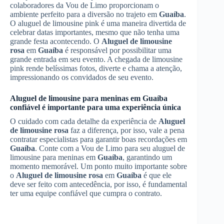
colaboradores da Vou de Limo proporcionam o
ambiente perfeito para a diversão no trajeto em
Guaíba
.
O aluguel de limousine pink é uma maneira divertida de
celebrar datas importantes, mesmo que não tenha uma
grande festa acontecendo. O
Aluguel de limousine
rosa
em
Guaíba
é responsável por possibilitar uma
grande entrada em seu evento. A chegada de limousine
pink rende belíssimas fotos, diverte e chama a atenção,
impressionando os convidados de seu evento.
Aluguel de limousine para meninas em
Guaíba
confiável é importante para uma experiência única
O cuidado com cada detalhe da experiência de
Aluguel
de limousine rosa
faz a diferença, por isso, vale a pena
contratar especialistas para garantir boas recordações em
Guaíba
. Conte com a Vou de Limo para seu aluguel de
limousine para meninas em
Guaíba
, garantindo um
momento memorável. Um ponto muito importante sobre
o
Aluguel de limousine rosa
em
Guaíba
é que ele
deve ser feito com antecedência, por isso, é fundamental
ter uma equipe confiável que cumpra o contrato.