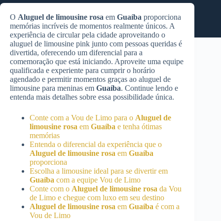
O
Aluguel de limousine rosa
em
Guaíba
proporciona
memórias incríveis de momentos realmente únicos. A
experiência de circular pela cidade aproveitando o
aluguel de limousine pink junto com pessoas queridas é
divertida, oferecendo um diferencial para a
comemoração que está iniciando. Aproveite uma equipe
qualificada e experiente para cumprir o horário
agendado e permitir momentos graças ao aluguel de
limousine para meninas em
Guaíba
. Continue lendo e
entenda mais detalhes sobre essa possibilidade única.
Conte com a Vou de Limo para o
Aluguel de
limousine rosa
em
Guaíba
e tenha ótimas
memórias
Entenda o diferencial da experiência que o
Aluguel de limousine rosa
em
Guaíba
proporciona
Escolha a limousine ideal para se divertir em
Guaíba
com a equipe Vou de Limo
Conte com o
Aluguel de limousine rosa
da Vou
de Limo e chegue com luxo em seu destino
Aluguel de limousine rosa
em
Guaíba
é com a
Vou de Limo