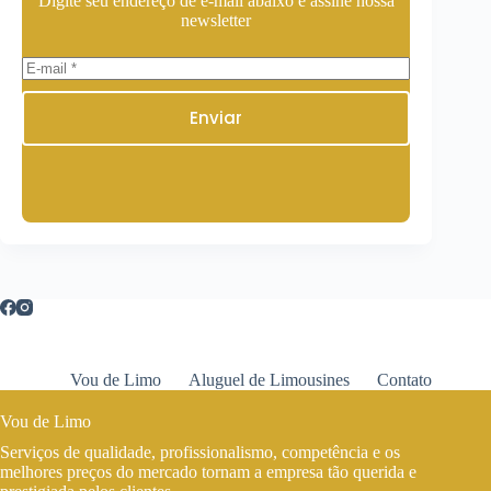
Digite seu endereço de e-mail abaixo e assine nossa
newsletter
Enviar
Vou de Limo
Aluguel de Limousines
Contato
Vou de Limo
Serviços de qualidade, profissionalismo, competência e os
melhores preços do mercado tornam a empresa tão querida e