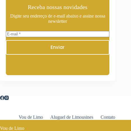
Receba nossas novidades
Digite seu endereço de e-mail abaixo e assine nossa
newsletter
Enviar
Vou de Limo
Aluguel de Limousines
Contato
Vou de Limo