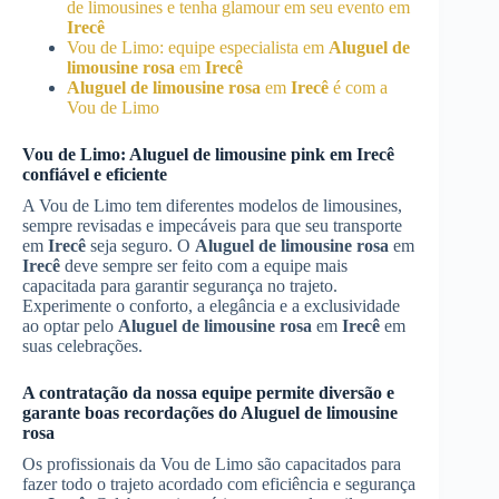
de limousines e tenha glamour em seu evento em
Irecê
Vou de Limo: equipe especialista em
Aluguel de
limousine rosa
em
Irecê
Aluguel de limousine rosa
em
Irecê
é com a
Vou de Limo
Vou de Limo: Aluguel de limousine pink em
Irecê
confiável e eficiente
A Vou de Limo tem diferentes modelos de limousines,
sempre revisadas e impecáveis para que seu transporte
em
Irecê
seja seguro. O
Aluguel de limousine rosa
em
Irecê
deve sempre ser feito com a equipe mais
capacitada para garantir segurança no trajeto.
Experimente o conforto, a elegância e a exclusividade
ao optar pelo
Aluguel de limousine rosa
em
Irecê
em
suas celebrações.
A contratação da nossa equipe permite diversão e
garante boas recordações do
Aluguel de limousine
rosa
Os profissionais da Vou de Limo são capacitados para
fazer todo o trajeto acordado com eficiência e segurança