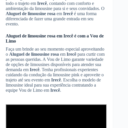
todo o trajeto em
Irecê
, contando com conforto e
ambientação da limousine para si e seus convidados. O
Aluguel de limousine rosa
em
Irecê
é uma forma
diferenciada de fazer uma grande entrada em seu
evento.
Aluguel de limousine rosa
em
Irecê
é com a Vou de
Limo
Faça um brinde ao seu momento especial aproveitando
o
Aluguel de limousine rosa
em
Irecê
para curtir com
as pessoas queridas. A Vou de Limo garante variedade
de opções de limousines disponíveis para atender sua
demanda em
Irecê
. Tenha profissionais experientes
cuidando da condução da limousine pink e aproveite o
trajeto até seu evento em
Irecê
. Escolha o modelo de
limousine ideal para sua experiência contratando a
equipe Vou de Limo em
Irecê
.