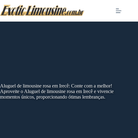
Skip
to
content
Aluguel de limousine rosa em Irecê: Conte com a melhor!
Aproveite o Aluguel de limousine rosa em Irecê e vivencie
momentos únicos, proporcionando ótimas lembranças.