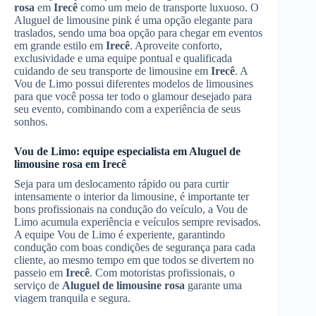
rosa
em
Irecê
como um meio de transporte luxuoso. O
Aluguel de limousine pink é uma opção elegante para
traslados, sendo uma boa opção para chegar em eventos
em grande estilo em
Irecê
. Aproveite conforto,
exclusividade e uma equipe pontual e qualificada
cuidando de seu transporte de limousine em
Irecê
. A
Vou de Limo possui diferentes modelos de limousines
para que você possa ter todo o glamour desejado para
seu evento, combinando com a experiência de seus
sonhos.
Vou de Limo: equipe especialista em
Aluguel de
limousine rosa
em
Irecê
Seja para um deslocamento rápido ou para curtir
intensamente o interior da limousine, é importante ter
bons profissionais na condução do veículo, a Vou de
Limo acumula experiência e veículos sempre revisados.
A equipe Vou de Limo é experiente, garantindo
condução com boas condições de segurança para cada
cliente, ao mesmo tempo em que todos se divertem no
passeio em
Irecê
. Com motoristas profissionais, o
serviço de
Aluguel de limousine rosa
garante uma
viagem tranquila e segura.