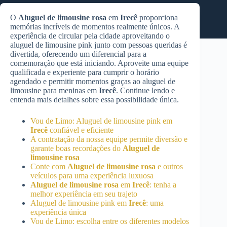
O
Aluguel de limousine rosa
em
Irecê
proporciona
memórias incríveis de momentos realmente únicos. A
experiência de circular pela cidade aproveitando o
aluguel de limousine pink junto com pessoas queridas é
divertida, oferecendo um diferencial para a
comemoração que está iniciando. Aproveite uma equipe
qualificada e experiente para cumprir o horário
agendado e permitir momentos graças ao aluguel de
limousine para meninas em
Irecê
. Continue lendo e
entenda mais detalhes sobre essa possibilidade única.
Vou de Limo: Aluguel de limousine pink em
Irecê
confiável e eficiente
A contratação da nossa equipe permite diversão e
garante boas recordações do
Aluguel de
limousine rosa
Conte com
Aluguel de limousine rosa
e outros
veículos para uma experiência luxuosa
Aluguel de limousine rosa
em
Irecê
: tenha a
melhor experiência em seu trajeto
Aluguel de limousine pink em
Irecê
: uma
experiência única
Vou de Limo: escolha entre os diferentes modelos