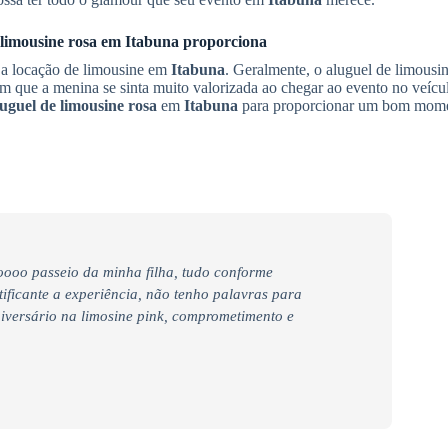
limousine rosa
em
Itabuna
proporciona
r a locação de limousine em
Itabuna
. Geralmente, o aluguel de limousi
om que a menina se sinta muito valorizada ao chegar ao evento no veíc
uguel de limousine rosa
em
Itabuna
para proporcionar um bom mome
ooo passeio da minha filha, tudo conforme
tificante a experiência, não tenho palavras para
iversário na limosine pink, comprometimento e