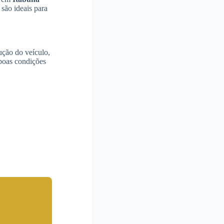
são ideais para
ução do veículo,
boas condições