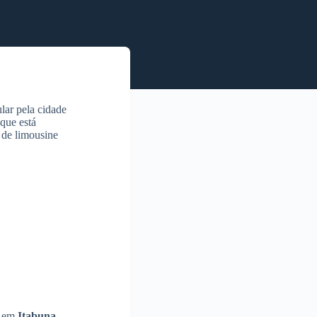
lar pela cidade
que está
 de limousine
em
Itabuna