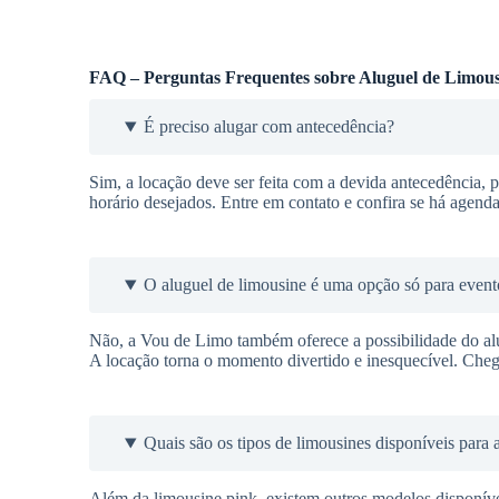
FAQ – Perguntas Frequentes sobre Aluguel de Limous
É preciso alugar com antecedência?
Sim, a locação deve ser feita com a devida antecedência, pa
horário desejados. Entre em contato e confira se há agenda
O aluguel de limousine é uma opção só para event
Não, a Vou de Limo também oferece a possibilidade do alu
A locação torna o momento divertido e inesquecível. Cheg
Quais são os tipos de limousines disponíveis para 
Além da limousine pink, existem outros modelos disponí