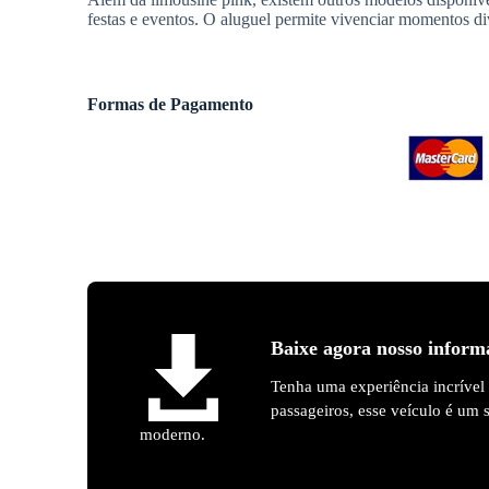
festas e eventos. O aluguel permite vivenciar momentos div
Formas de Pagamento
Baixe agora nosso inform
Tenha uma experiência incrível
passageiros, esse veículo é um
moderno.