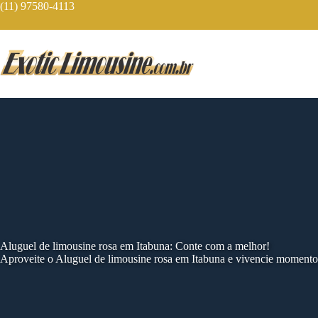
Skip
(11) 97580-4113
to
content
Aluguel de limousine rosa em Itabuna: Conte com a melhor!
Aproveite o Aluguel de limousine rosa em Itabuna e vivencie momento