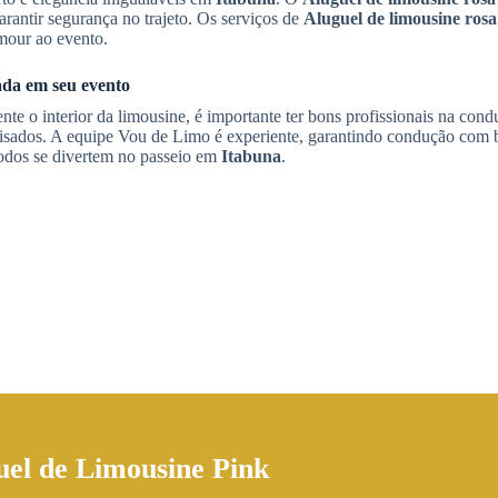
arantir segurança no trajeto. Os serviços de
Aluguel de limousine rosa
amour ao evento.
ada em seu evento
te o interior da limousine, é importante ter bons profissionais na cond
isados. A equipe Vou de Limo é experiente, garantindo condução com 
odos se divertem no passeio em
Itabuna
.
uel de Limousine Pink