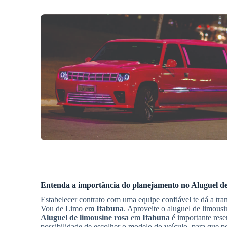
Entenda a importância do planejamento no
Aluguel de
Estabelecer contrato com uma equipe confiável te dá a tra
Vou de Limo em
Itabuna
. Aproveite o aluguel de limousi
Aluguel de limousine rosa
em
Itabuna
é importante rese
possibilidade de escolher o modelo do veículo, para que 