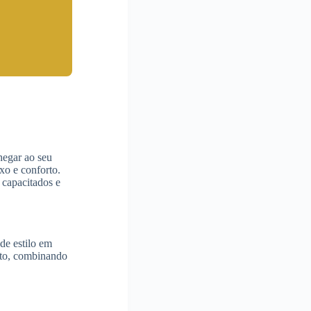
hegar ao seu
o e conforto.
 capacitados e
de estilo em
nto, combinando