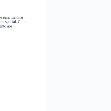
ne para meninas
ulo especial. Com
nto aos