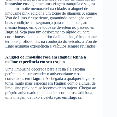
limousine rosa
garante uma viagem tranquila e segura.
Para uma noite memorável na cidade, o aluguel de
limousine pink adiciona um toque de glamour. A equipe
Vou de Limo é experiente, garantindo condução com
boas condições de segurança para cada cliente, ao
mesmo tempo em que todos se divertem no passeio em
Itaguaí
. Seja para um deslocamento rápido ou para
curtir intensamente o interior da limousine, é importante
ter bons profissionais na condução do veículo, a Vou de
Limo acumula experiência e veículos sempre revisados.
Aluguel de limousine rosa
em
Itaguaí
: tenha a
melhor experiência em seu trajeto
Uma limousine decorada para a festa é a escolha
perfeita para surpreender o aniversariante e os
convidados em
Itaguaí
. A chegada a qualquer lugar se
torna muito mais especial em
Itaguaí
com o aluguel de
limousine pink para se locomover no trajeto. Chegar ao
próprio aniversário de limousine cor de rosa adiciona
uma imagem de luxo à celebração em
Itaguaí
.