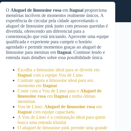
O
Aluguel de limousine rosa
em
Itaguaí
proporciona
memórias incríveis de momentos realmente únicos. A
experiência de circular pela cidade aproveitando o
aluguel de limousine pink junto com pessoas queridas é
divertida, oferecendo um diferencial para a
comemoração que está iniciando. Aproveite uma equipe
qualificada e experiente para cumprir o horário
agendado e permitir momentos graças ao aluguel de
limousine para meninas em
Itaguaí
. Continue lendo e
entenda mais detalhes sobre essa possibilidade única.
Escolha a limousine ideal para se divertir em
Itaguaí
com a equipe Vou de Limo
Contrate agora a limousine ideal para seu
momento em
Itaguaí
Conte com a Vou de Limo para o
Aluguel de
limousine rosa
em
Itaguaí
e tenha ótimas
memórias
Vou de Limo:
Aluguel de limousine rosa
em
Itaguaí
com equipe capacitada
A Vou de Limo é a contratação ideal para quem
busca uma entrada triunfal
O aluguel de limousine pink permite uma grande