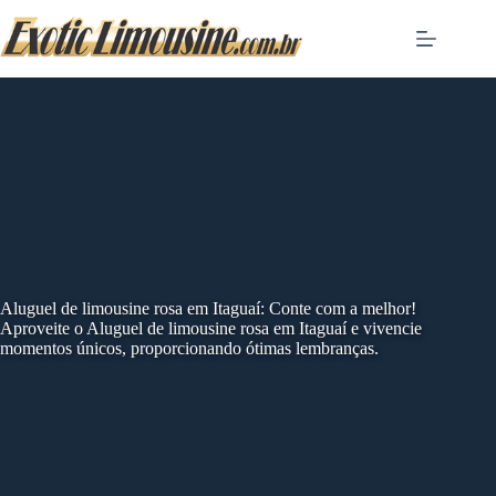
Skip
to
content
Aluguel de limousine rosa em Itaguaí: Conte com a melhor!
Aproveite o Aluguel de limousine rosa em Itaguaí e vivencie
momentos únicos, proporcionando ótimas lembranças.