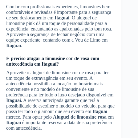
Contar com profissionais experientes, limousines bem
confortáveis e revisadas é importante para a segurança
de seu deslocamento em
Itaguaí
. O aluguel de
limousine pink dá um toque de personalidade para a
experiência, encantando as apaixonadas pelo tom rosa.
Aproveite a segurança de fechar negócio com uma
equipe experiente, contando com a Vou de Limo em
Itaguaí
.
É preciso alugar a limousine cor de rosa com
antecedência em
Itaguaí
?
Aproveite o aluguel de limousine cor de rosa para ter
um toque de extravagância em seu evento. A
antecedência possibilita a locação no horário mais
conveniente e no modelo de limousine de sua
preferência para ter todo o luxo desejado disponível em
Itaguaí
. A reserva antecipada garante que terá a
possibilidade de escolher o modelo do veículo, para que
possa ter todo o glamour que seu evento em
Itaguaí
merece. Para optar pelo
Aluguel de limousine rosa
em
Itaguaí
é importante reservar a data de sua preferência
com antecedência.