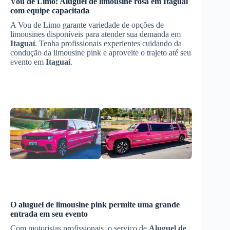
Vou de Limo:
Aluguel de limousine rosa
em
Itaguaí
com equipe capacitada
A Vou de Limo garante variedade de opções de
limousines disponíveis para atender sua demanda em
Itaguaí
. Tenha profissionais experientes cuidando da
condução da limousine pink e aproveite o trajeto até seu
evento em
Itaguaí
.
O aluguel de limousine pink permite uma grande
entrada em seu evento
Com motoristas profissionais, o serviço de
Aluguel de