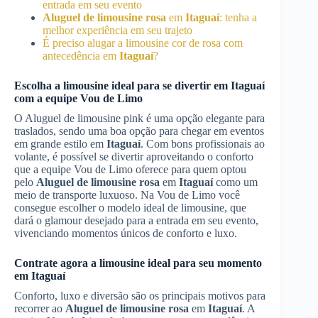
entrada em seu evento
Aluguel de limousine rosa
em
Itaguaí
: tenha a
melhor experiência em seu trajeto
É preciso alugar a limousine cor de rosa com
antecedência em
Itaguaí
?
Escolha a limousine ideal para se divertir em
Itaguaí
com a equipe Vou de Limo
O Aluguel de limousine pink é uma opção elegante para
traslados, sendo uma boa opção para chegar em eventos
em grande estilo em
Itaguaí
. Com bons profissionais ao
volante, é possível se divertir aproveitando o conforto
que a equipe Vou de Limo oferece para quem optou
pelo
Aluguel de limousine rosa
em
Itaguaí
como um
meio de transporte luxuoso. Na Vou de Limo você
consegue escolher o modelo ideal de limousine, que
dará o glamour desejado para a entrada em seu evento,
vivenciando momentos únicos de conforto e luxo.
Contrate agora a limousine ideal para seu momento
em
Itaguaí
Conforto, luxo e diversão são os principais motivos para
recorrer ao
Aluguel de limousine rosa
em
Itaguaí
. A