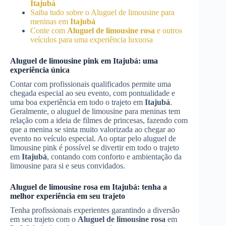
Itajubá
Saiba tudo sobre o Aluguel de limousine para
meninas em
Itajubá
Conte com
Aluguel de limousine rosa
e outros
veículos para uma experiência luxuosa
Aluguel de limousine pink em
Itajubá
: uma
experiência única
Contar com profissionais qualificados permite uma
chegada especial ao seu evento, com pontualidade e
uma boa experiência em todo o trajeto em
Itajubá
.
Geralmente, o aluguel de limousine para meninas tem
relação com a ideia de filmes de princesas, fazendo com
que a menina se sinta muito valorizada ao chegar ao
evento no veículo especial. Ao optar pelo aluguel de
limousine pink é possível se divertir em todo o trajeto
em
Itajubá
, contando com conforto e ambientação da
limousine para si e seus convidados.
Aluguel de limousine rosa
em
Itajubá
: tenha a
melhor experiência em seu trajeto
Tenha profissionais experientes garantindo a diversão
em seu trajeto com o
Aluguel de limousine rosa
em