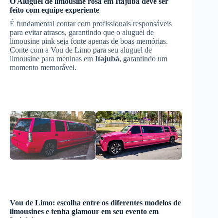
O
Aluguel de limousine rosa
em
Itajubá
deve ser
feito com equipe experiente
É fundamental contar com profissionais responsáveis
para evitar atrasos, garantindo que o aluguel de
limousine pink seja fonte apenas de boas memórias.
Conte com a Vou de Limo para seu aluguel de
limousine para meninas em
Itajubá
, garantindo um
momento memorável.
Vou de Limo: escolha entre os diferentes modelos de
limousines e tenha glamour em seu evento em