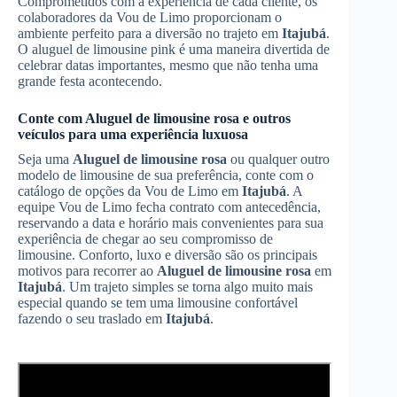
Comprometidos com a experiência de cada cliente, os
colaboradores da Vou de Limo proporcionam o
ambiente perfeito para a diversão no trajeto em
Itajubá
.
O aluguel de limousine pink é uma maneira divertida de
celebrar datas importantes, mesmo que não tenha uma
grande festa acontecendo.
Conte com
Aluguel de limousine rosa
e outros
veículos para uma experiência luxuosa
Seja uma
Aluguel de limousine rosa
ou qualquer outro
modelo de limousine de sua preferência, conte com o
catálogo de opções da Vou de Limo em
Itajubá
. A
equipe Vou de Limo fecha contrato com antecedência,
reservando a data e horário mais convenientes para sua
experiência de chegar ao seu compromisso de
limousine. Conforto, luxo e diversão são os principais
motivos para recorrer ao
Aluguel de limousine rosa
em
Itajubá
. Um trajeto simples se torna algo muito mais
especial quando se tem uma limousine confortável
fazendo o seu traslado em
Itajubá
.