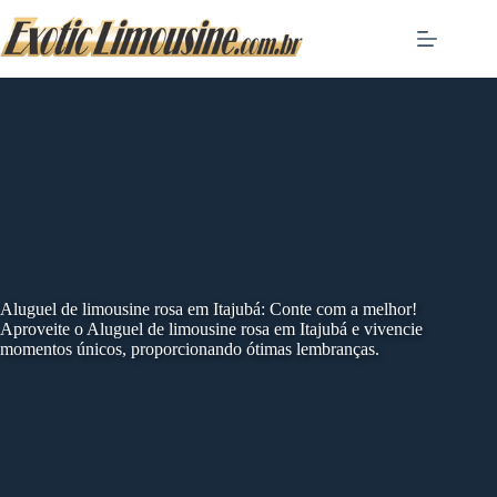
Skip
to
content
Aluguel de limousine rosa em Itajubá: Conte com a melhor!
Aproveite o Aluguel de limousine rosa em Itajubá e vivencie
momentos únicos, proporcionando ótimas lembranças.