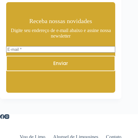
Receba nossas novidades
Digite seu endereço de e-mail abaixo e assine nossa
newsletter
Enviar
Vou de Limo
Aluguel de Limousines
Contato