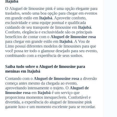
Itajubá
O Aluguel de limousine pink é uma opção elegante para
traslados, sendo uma boa opção para chegar em eventos
em grande estilo em
Itajubá
. Aproveite conforto,
exclusividade e uma equipe pontual e qualificada
cuidando de seu transporte de limousine em
Itajubá
.
Conforto, elegância e exclusividade são os principais
benefícios de contar com o
Aluguel de limousine rosa
para chegar em grande estilo em
Itajubá
. A Vou de
Limo possui diferentes modelos de limousines para que
você possa ter todo o glamour desejado para seu evento,
combinando com a experiência de seus sonhos.
Saiba tudo sobre o Aluguel de limousine para
meninas em
Itajubá
Contando com o
Aluguel de limousine rosa
a diversão
começa antes mesmo da chegada ao evento,
aproveitando intensamente o trajeto. O
Aluguel de
limousine rosa
em
Itajubá
é um serviço que
proporciona momentos inesquecíveis. Confortável e
divertida, a experiência do aluguel de limousine pink
garante luxo e um momento excelente para se recordar.