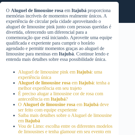
O
Aluguel de limousine rosa
em
Itajubá
proporciona
memórias incríveis de momentos realmente únicos. A
experiência de circular pela cidade aproveitando o
aluguel de limousine pink junto com pessoas queridas é
divertida, oferecendo um diferencial para a
comemoração que está iniciando. Aproveite uma equipe
qualificada e experiente para cumprir o horário
agendado e permitir momentos graças ao aluguel de
limousine para meninas em
Itajubá
. Continue lendo e
entenda mais detalhes sobre essa possibilidade única.
Aluguel de limousine pink em
Itajubá
: uma
experiência única
Aluguel de limousine rosa
em
Itajubá
: tenha a
melhor experiência em seu trajeto
É preciso alugar a limousine cor de rosa com
antecedência em
Itajubá
?
O
Aluguel de limousine rosa
em
Itajubá
deve
ser feito com equipe experiente
Saiba mais detalhes sobre o Aluguel de limousine
em
Itajubá
Vou de Limo: escolha entre os diferentes modelos
de limousines e tenha glamour em seu evento em