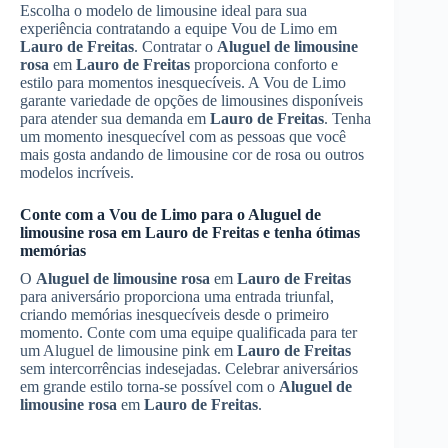
Escolha o modelo de limousine ideal para sua
experiência contratando a equipe Vou de Limo em
Lauro de Freitas
. Contratar o
Aluguel de limousine
rosa
em
Lauro de Freitas
proporciona conforto e
estilo para momentos inesquecíveis. A Vou de Limo
garante variedade de opções de limousines disponíveis
para atender sua demanda em
Lauro de Freitas
. Tenha
um momento inesquecível com as pessoas que você
mais gosta andando de limousine cor de rosa ou outros
modelos incríveis.
Conte com a Vou de Limo para o
Aluguel de
limousine rosa
em
Lauro de Freitas
e tenha ótimas
memórias
O
Aluguel de limousine rosa
em
Lauro de Freitas
para aniversário proporciona uma entrada triunfal,
criando memórias inesquecíveis desde o primeiro
momento. Conte com uma equipe qualificada para ter
um Aluguel de limousine pink em
Lauro de Freitas
sem intercorrências indesejadas. Celebrar aniversários
em grande estilo torna-se possível com o
Aluguel de
limousine rosa
em
Lauro de Freitas
.