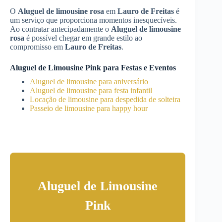
O
Aluguel de limousine rosa
em
Lauro de Freitas
é
um serviço que proporciona momentos inesquecíveis.
Ao contratar antecipadamente o
Aluguel de limousine
rosa
é possível chegar em grande estilo ao
compromisso em
Lauro de Freitas
.
Aluguel de Limousine Pink para Festas e Eventos
Aluguel de limousine para aniversário
Aluguel de limousine para festa infantil
Locação de limousine para despedida de solteira
Passeio de limousine para happy hour
Aluguel de Limousine
Pink