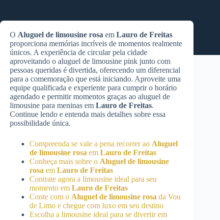
O
Aluguel de limousine rosa
em
Lauro de Freitas
proporciona memórias incríveis de momentos realmente
únicos. A experiência de circular pela cidade
aproveitando o aluguel de limousine pink junto com
pessoas queridas é divertida, oferecendo um diferencial
para a comemoração que está iniciando. Aproveite uma
equipe qualificada e experiente para cumprir o horário
agendado e permitir momentos graças ao aluguel de
limousine para meninas em
Lauro de Freitas
.
Continue lendo e entenda mais detalhes sobre essa
possibilidade única.
Compreenda se vale a pena recorrer ao
Aluguel
de limousine rosa
em
Lauro de Freitas
Conheça mais sobre o
Aluguel de limousine
rosa
em
Lauro de Freitas
Contrate agora a limousine ideal para seu
momento em
Lauro de Freitas
Conte com o
Aluguel de limousine rosa
da Vou
de Limo e chegue com luxo em seu destino
Escolha a limousine ideal para se divertir em