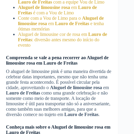
Lauro de Freitas
com a equipe Vou de Limo
Aluguel de limousine rosa
em
Lauro de
Freitas
é com a Vou de Limo
Conte com a Vou de Limo para o
Aluguel de
limousine rosa
em
Lauro de Freitas
e tenha
ótimas memórias
Aluguel de limousine cor de rosa em
Lauro de
Freitas
: diversão antes mesmo do início do
evento
Compreenda se vale a pena recorrer ao
Aluguel de
limousine rosa
em
Lauro de Freitas
O aluguel de limousine pink é uma maneira divertida de
celebrar datas importantes, mesmo que não tenha uma
grande festa acontecendo. É possível circular pela
cidade, aproveitando o
Aluguel de limousine rosa
em
Lauro de Freitas
como uma grande celebração e não
somente como meio de transporte. A locação de
limousine é útil para transportar não só a aniversariante,
como também suas melhores amigas, para que a
diversão comece no trajeto em
Lauro de Freitas
.
Conheça mais sobre o
Aluguel de limousine rosa
em
Lauro de Freitas